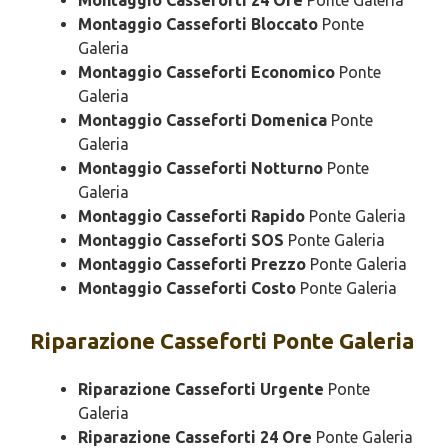
Montaggio Casseforti 24 Ore
Ponte Galeria
Montaggio Casseforti Bloccato
Ponte
Galeria
Montaggio Casseforti Economico
Ponte
Galeria
Montaggio Casseforti Domenica
Ponte
Galeria
Montaggio Casseforti Notturno
Ponte
Galeria
Montaggio Casseforti Rapido
Ponte Galeria
Montaggio Casseforti SOS
Ponte Galeria
Montaggio Casseforti Prezzo
Ponte Galeria
Montaggio Casseforti Costo
Ponte Galeria
Riparazione
Casseforti Ponte Galeria
Riparazione Casseforti Urgente
Ponte
Galeria
Riparazione Casseforti 24 Ore
Ponte Galeria