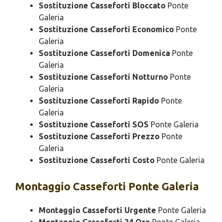
Sostituzione Casseforti Bloccato
Ponte
Galeria
Sostituzione Casseforti Economico
Ponte
Galeria
Sostituzione Casseforti Domenica
Ponte
Galeria
Sostituzione Casseforti Notturno
Ponte
Galeria
Sostituzione Casseforti Rapido
Ponte
Galeria
Sostituzione Casseforti SOS
Ponte Galeria
Sostituzione Casseforti Prezzo
Ponte
Galeria
Sostituzione Casseforti Costo
Ponte Galeria
Montaggio
Casseforti Ponte Galeria
Montaggio Casseforti Urgente
Ponte Galeria