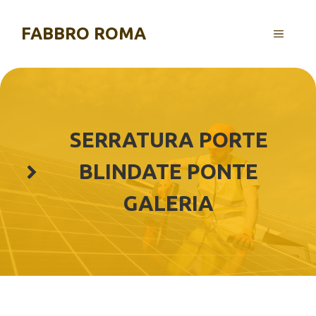
Vai
al
FABBRO ROMA
MENU
contenuto
SERRATURA PORTE
BLINDATE PONTE
GALERIA