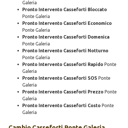
Galeria
Pronto Intervento Casseforti Bloccato
Ponte Galeria
Pronto Intervento Casseforti Economico
Ponte Galeria
Pronto Intervento Casseforti Domenica
Ponte Galeria
Pronto Intervento Casseforti Notturno
Ponte Galeria
Pronto Intervento Casseforti Rapido
Ponte
Galeria
Pronto Intervento Casseforti SOS
Ponte
Galeria
Pronto Intervento Casseforti Prezzo
Ponte
Galeria
Pronto Intervento Casseforti Costo
Ponte
Galeria
Cambio
Casseforti Ponte Galeria