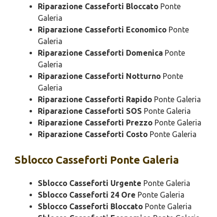
Riparazione Casseforti Bloccato
Ponte
Galeria
Riparazione Casseforti Economico
Ponte
Galeria
Riparazione Casseforti Domenica
Ponte
Galeria
Riparazione Casseforti Notturno
Ponte
Galeria
Riparazione Casseforti Rapido
Ponte Galeria
Riparazione Casseforti SOS
Ponte Galeria
Riparazione Casseforti Prezzo
Ponte Galeria
Riparazione Casseforti Costo
Ponte Galeria
Sblocco
Casseforti Ponte Galeria
Sblocco Casseforti Urgente
Ponte Galeria
Sblocco Casseforti 24 Ore
Ponte Galeria
Sblocco Casseforti Bloccato
Ponte Galeria