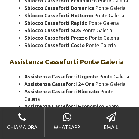
Sblocco Casseforti Economico
Ponte Galeria
Sblocco Casseforti Domenica
Ponte Galeria
Sblocco Casseforti Notturno
Ponte Galeria
Sblocco Casseforti Rapido
Ponte Galeria
Sblocco Casseforti SOS
Ponte Galeria
Sblocco Casseforti Prezzo
Ponte Galeria
Sblocco Casseforti Costo
Ponte Galeria
Assistenza
Casseforti Ponte Galeria
Assistenza Casseforti Urgente
Ponte Galeria
Assistenza Casseforti 24 Ore
Ponte Galeria
Assistenza Casseforti Bloccato
Ponte
Galeria
Assistenza Casseforti Economico
Ponte
Galeria
Assistenza Casseforti Domenica
Ponte
CHIAMA ORA
WHATSAPP
EMAIL
Galeria
Assistenza Casseforti Notturno
Ponte