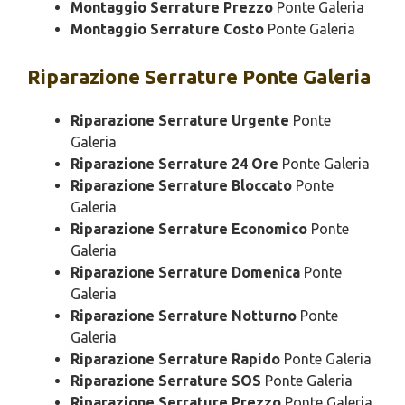
Montaggio Serrature Prezzo
Ponte Galeria
Montaggio Serrature Costo
Ponte Galeria
Riparazione
Serrature Ponte Galeria
Riparazione Serrature Urgente
Ponte
Galeria
Riparazione Serrature 24 Ore
Ponte Galeria
Riparazione Serrature Bloccato
Ponte
Galeria
Riparazione Serrature Economico
Ponte
Galeria
Riparazione Serrature Domenica
Ponte
Galeria
Riparazione Serrature Notturno
Ponte
Galeria
Riparazione Serrature Rapido
Ponte Galeria
Riparazione Serrature SOS
Ponte Galeria
Riparazione Serrature Prezzo
Ponte Galeria