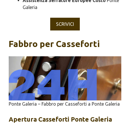
Assistenza Serrature Europee Costo
Ponte
Galeria
SCRIVICI
Fabbro per Casseforti
Ponte Galeria – Fabbro per Casseforti a Ponte Galeria
Apertura
Casseforti Ponte Galeria