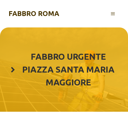
Vai
al
FABBRO ROMA
MENU
contenuto
FABBRO URGENTE
PIAZZA SANTA MARIA
MAGGIORE