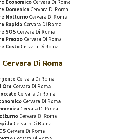
ure Economico
Cervara Di Roma
ure Domenica
Cervara Di Roma
re Notturno
Cervara Di Roma
re Rapido
Cervara Di Roma
re SOS
Cervara Di Roma
re Prezzo
Cervara Di Roma
re Costo
Cervara Di Roma
 Cervara Di Roma
rgente
Cervara Di Roma
4 Ore
Cervara Di Roma
loccato
Cervara Di Roma
Economico
Cervara Di Roma
Domenica
Cervara Di Roma
otturno
Cervara Di Roma
apido
Cervara Di Roma
SOS
Cervara Di Roma
rezzo
Cervara Di Roma