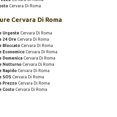
osto
Cervara Di Roma
ure Cervara Di Roma
e Urgente
Cervara Di Roma
e 24 Ore
Cervara Di Roma
e Bloccato
Cervara Di Roma
re Economico
Cervara Di Roma
re Domenica
Cervara Di Roma
e Notturno
Cervara Di Roma
e Rapido
Cervara Di Roma
re SOS
Cervara Di Roma
e Prezzo
Cervara Di Roma
e Costo
Cervara Di Roma