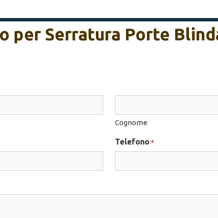
ivo per Serratura Porte Blin
Cognome
Telefono
*