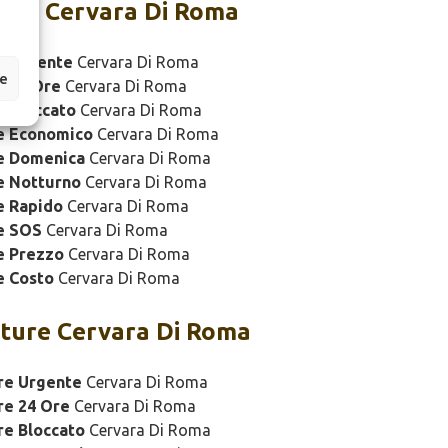
ure Cervara Di Roma
e Urgente
Cervara Di Roma
ze
e 24 Ore
Cervara Di Roma
 Bloccato
Cervara Di Roma
e Economico
Cervara Di Roma
e Domenica
Cervara Di Roma
e Notturno
Cervara Di Roma
e Rapido
Cervara Di Roma
e SOS
Cervara Di Roma
e Prezzo
Cervara Di Roma
e Costo
Cervara Di Roma
ture Cervara Di Roma
re Urgente
Cervara Di Roma
re 24 Ore
Cervara Di Roma
re Bloccato
Cervara Di Roma