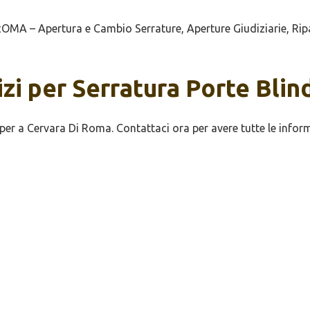
OMA – Apertura e Cambio Serrature, Aperture Giudiziarie, Ripa
vizi per Serratura Porte Bli