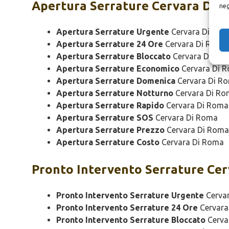
Apertura
Serrature Cervara Di 
neg
Apertura Serrature Urgente
Cervara Di Ro
Apertura Serrature 24 Ore
Cervara Di Roma
Apertura Serrature Bloccato
Cervara Di Ro
Apertura Serrature Economico
Cervara Di 
Apertura Serrature Domenica
Cervara Di R
Apertura Serrature Notturno
Cervara Di R
Apertura Serrature Rapido
Cervara Di Roma
Apertura Serrature SOS
Cervara Di Roma
Apertura Serrature Prezzo
Cervara Di Roma
Apertura Serrature Costo
Cervara Di Roma
Pronto Intervento
Serrature Cer
Pronto Intervento Serrature Urgente
Cerva
Pronto Intervento Serrature 24 Ore
Cervara
Pronto Intervento Serrature Bloccato
Cerva