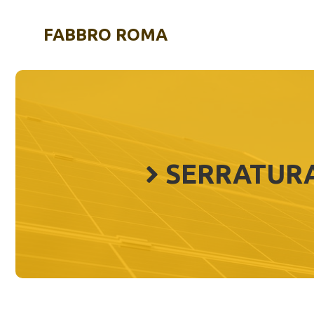
Vai
al
FABBRO ROMA
contenuto
SERRATURA