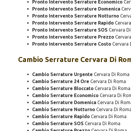
Pronto Intervento Serrature Economico
Cer
Pronto Intervento Serrature Domenica
Cerv
Pronto Intervento Serrature Notturno
Cerv
Pronto Intervento Serrature Rapido
Cervara
Pronto Intervento Serrature SOS
Cervara D
Pronto Intervento Serrature Prezzo
Cervar
Pronto Intervento Serrature Costo
Cervara 
Cambio
Serrature Cervara Di Ro
Cambio Serrature Urgente
Cervara Di Roma
Cambio Serrature 24 Ore
Cervara Di Roma
Cambio Serrature Bloccato
Cervara Di Roma
Cambio Serrature Economico
Cervara Di Ro
Cambio Serrature Domenica
Cervara Di Rom
Cambio Serrature Notturno
Cervara Di Rom
Cambio Serrature Rapido
Cervara Di Roma
Cambio Serrature SOS
Cervara Di Roma
Cambio Serrature Prezzo
Cervara Di Roma