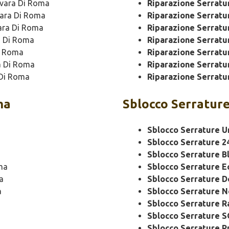
vara Di Roma
Riparazione Serrat
ara Di Roma
Riparazione Serrat
ara Di Roma
Riparazione Serratu
 Di Roma
Riparazione Serratu
i Roma
Riparazione Serratu
a Di Roma
Riparazione Serratu
Di Roma
Riparazione Serratu
ma
Sblocco
Serrature
Sblocco Serrature U
Sblocco Serrature 2
Sblocco Serrature B
ma
Sblocco Serrature 
a
Sblocco Serrature 
a
Sblocco Serrature N
Sblocco Serrature R
Sblocco Serrature 
Sblocco Serrature P