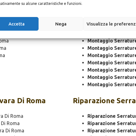
Roma
Montaggio
Serrat
ativamente su alcune caratteristiche e funzioni.
ma
Montaggio Serratur
Accetta
Nega
Visualizza le preferen
Montaggio Serratur
ma
Montaggio Serrature
Roma
Montaggio Serratur
oma
Montaggio Serratur
oma
Montaggio Serratur
Montaggio Serratur
Montaggio Serratur
Montaggio Serratur
Montaggio Serratur
vara Di Roma
Riparazione
Serra
ra Di Roma
Riparazione Serratu
 Di Roma
Riparazione Serratu
ra Di Roma
Riparazione Serratu