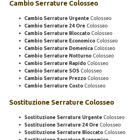
Cambio
Serrature Colosseo
Cambio Serrature Urgente
Colosseo
Cambio Serrature 24 Ore
Colosseo
Cambio Serrature Bloccato
Colosseo
Cambio Serrature Economico
Colosseo
Cambio Serrature Domenica
Colosseo
Cambio Serrature Notturno
Colosseo
Cambio Serrature Rapido
Colosseo
Cambio Serrature SOS
Colosseo
Cambio Serrature Prezzo
Colosseo
Cambio Serrature Costo
Colosseo
Sostituzione
Serrature Colosseo
Sostituzione Serrature Urgente
Colosseo
Sostituzione Serrature 24 Ore
Colosseo
Sostituzione Serrature Bloccato
Colosseo
Sostituzione Serrature Economico