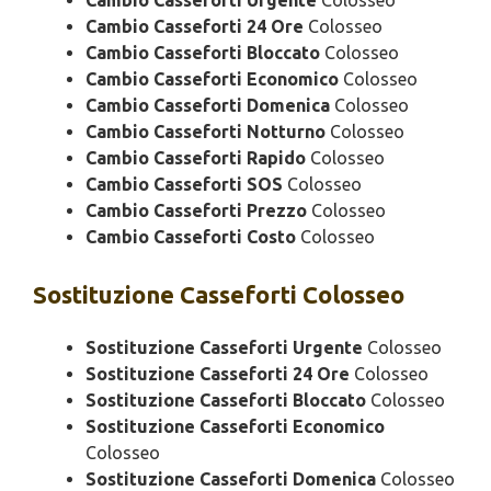
Cambio Casseforti Urgente
Colosseo
Cambio Casseforti 24 Ore
Colosseo
Cambio Casseforti Bloccato
Colosseo
Cambio Casseforti Economico
Colosseo
Cambio Casseforti Domenica
Colosseo
Cambio Casseforti Notturno
Colosseo
Cambio Casseforti Rapido
Colosseo
Cambio Casseforti SOS
Colosseo
Cambio Casseforti Prezzo
Colosseo
Cambio Casseforti Costo
Colosseo
Sostituzione
Casseforti Colosseo
Sostituzione Casseforti Urgente
Colosseo
Sostituzione Casseforti 24 Ore
Colosseo
Sostituzione Casseforti Bloccato
Colosseo
Sostituzione Casseforti Economico
Colosseo
Sostituzione Casseforti Domenica
Colosseo