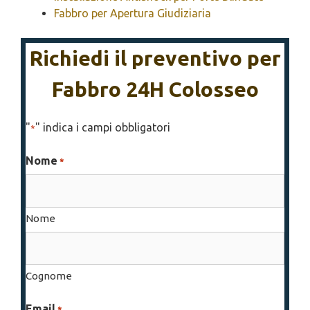
Fabbro per Apertura Giudiziaria
Richiedi il preventivo per
Fabbro 24H Colosseo
"
" indica i campi obbligatori
*
Nome
*
Nome
Cognome
Email
*