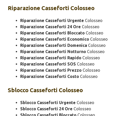
Riparazione
Casseforti Colosseo
Riparazione Casseforti Urgente
Colosseo
Riparazione Casseforti 24 Ore
Colosseo
Riparazione Casseforti Bloccato
Colosseo
Riparazione Casseforti Economico
Colosseo
Riparazione Casseforti Domenica
Colosseo
Riparazione Casseforti Notturno
Colosseo
Riparazione Casseforti Rapido
Colosseo
Riparazione Casseforti SOS
Colosseo
Riparazione Casseforti Prezzo
Colosseo
Riparazione Casseforti Costo
Colosseo
Sblocco
Casseforti Colosseo
Sblocco Casseforti Urgente
Colosseo
Sblocco Casseforti 24 Ore
Colosseo
Sblocco Casseforti Bloccato
Colosseo