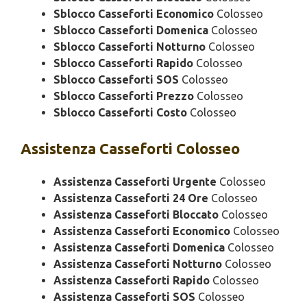
Sblocco Casseforti Economico
Colosseo
Sblocco Casseforti Domenica
Colosseo
Sblocco Casseforti Notturno
Colosseo
Sblocco Casseforti Rapido
Colosseo
Sblocco Casseforti SOS
Colosseo
Sblocco Casseforti Prezzo
Colosseo
Sblocco Casseforti Costo
Colosseo
Assistenza
Casseforti Colosseo
Assistenza Casseforti Urgente
Colosseo
Assistenza Casseforti 24 Ore
Colosseo
Assistenza Casseforti Bloccato
Colosseo
Assistenza Casseforti Economico
Colosseo
Assistenza Casseforti Domenica
Colosseo
Assistenza Casseforti Notturno
Colosseo
Assistenza Casseforti Rapido
Colosseo
Assistenza Casseforti SOS
Colosseo