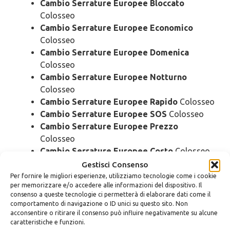
Cambio Serrature Europee Bloccato
Colosseo
Cambio Serrature Europee Economico
Colosseo
Cambio Serrature Europee Domenica
Colosseo
Cambio Serrature Europee Notturno
Colosseo
Cambio Serrature Europee Rapido
Colosseo
Cambio Serrature Europee SOS
Colosseo
Cambio Serrature Europee Prezzo
Colosseo
Cambio Serrature Europee Costo
Colosseo
Gestisci Consenso
Sostituzione
Serrature Europee
Per fornire le migliori esperienze, utilizziamo tecnologie come i cookie
per memorizzare e/o accedere alle informazioni del dispositivo. Il
Colosseo
consenso a queste tecnologie ci permetterà di elaborare dati come il
comportamento di navigazione o ID unici su questo sito. Non
acconsentire o ritirare il consenso può influire negativamente su alcune
Sostituzione Serrature Europee Urgente
caratteristiche e funzioni.