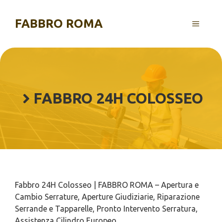
Vai
al
FABBRO ROMA
MENU
contenuto
FABBRO 24H COLOSSEO
Fabbro 24H Colosseo | FABBRO ROMA – Apertura e
Cambio Serrature, Aperture Giudiziarie, Riparazione
Serrande e Tapparelle, Pronto Intervento Serratura,
Assistenza Cilindro Europeo