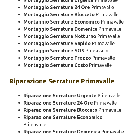
Montaggio Serrature Urgente
Primavalle
Montaggio Serrature 24 Ore
Primavalle
Montaggio Serrature Bloccato
Primavalle
Montaggio Serrature Economico
Primavalle
Montaggio Serrature Domenica
Primavalle
Montaggio Serrature Notturno
Primavalle
Montaggio Serrature Rapido
Primavalle
Montaggio Serrature SOS
Primavalle
Montaggio Serrature Prezzo
Primavalle
Montaggio Serrature Costo
Primavalle
Riparazione
Serrature Primavalle
Riparazione Serrature Urgente
Primavalle
Riparazione Serrature 24 Ore
Primavalle
Riparazione Serrature Bloccato
Primavalle
Riparazione Serrature Economico
Primavalle
Riparazione Serrature Domenica
Primavalle