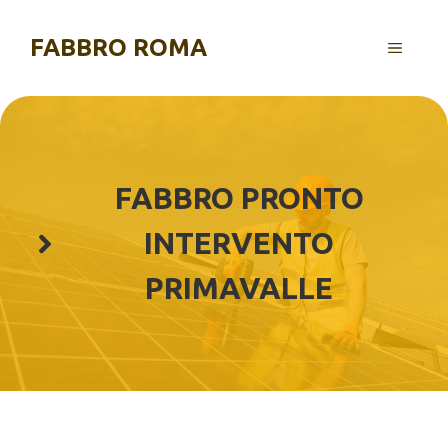
Vai
al
FABBRO ROMA
MENU
contenuto
FABBRO PRONTO
INTERVENTO
PRIMAVALLE