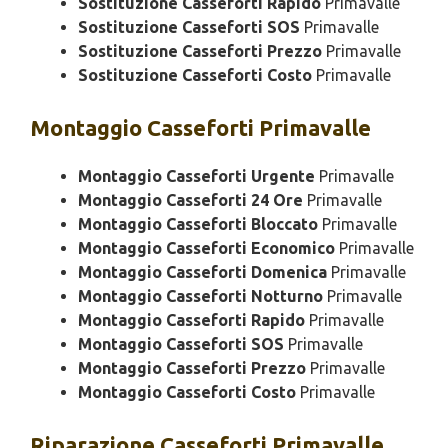
Sostituzione Casseforti Rapido
Primavalle
Sostituzione Casseforti SOS
Primavalle
Sostituzione Casseforti Prezzo
Primavalle
Sostituzione Casseforti Costo
Primavalle
Montaggio
Casseforti Primavalle
Montaggio Casseforti Urgente
Primavalle
Montaggio Casseforti 24 Ore
Primavalle
Montaggio Casseforti Bloccato
Primavalle
Montaggio Casseforti Economico
Primavalle
Montaggio Casseforti Domenica
Primavalle
Montaggio Casseforti Notturno
Primavalle
Montaggio Casseforti Rapido
Primavalle
Montaggio Casseforti SOS
Primavalle
Montaggio Casseforti Prezzo
Primavalle
Montaggio Casseforti Costo
Primavalle
Riparazione
Casseforti Primavalle