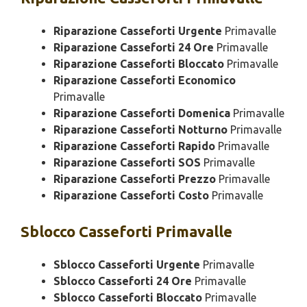
Riparazione Casseforti Urgente
Primavalle
Riparazione Casseforti 24 Ore
Primavalle
Riparazione Casseforti Bloccato
Primavalle
Riparazione Casseforti Economico
Primavalle
Riparazione Casseforti Domenica
Primavalle
Riparazione Casseforti Notturno
Primavalle
Riparazione Casseforti Rapido
Primavalle
Riparazione Casseforti SOS
Primavalle
Riparazione Casseforti Prezzo
Primavalle
Riparazione Casseforti Costo
Primavalle
Sblocco
Casseforti Primavalle
Sblocco Casseforti Urgente
Primavalle
Sblocco Casseforti 24 Ore
Primavalle
Sblocco Casseforti Bloccato
Primavalle