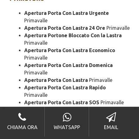
Apertura Porta Con Lastra Urgente
Primavalle
Apertura Porta Con Lastra 24 Ore
Primavalle
Apertura Portone Bloccato Con la Lastra
Primavalle
Apertura Porta Con Lastra Economico
Primavalle
Apertura Porta Con Lastra Domenica
Primavalle
Apertura Porta Con Lastra
Primavalle
Apertura Porta Con Lastra Rapido
Primavalle
Apertura Porta Con Lastra SOS
Primavalle
Apertura Porta Con Lastra Prezzo
Primavalle
Apertura Porta Con Lastra Costo
Primavalle
CHIAMA ORA
WHATSAPP
EMAIL