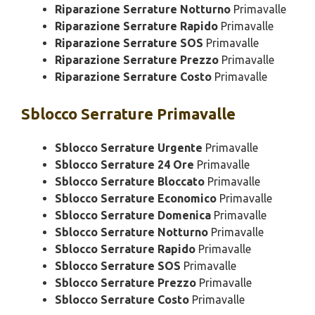
Riparazione Serrature Notturno
Primavalle
Riparazione Serrature Rapido
Primavalle
Riparazione Serrature SOS
Primavalle
Riparazione Serrature Prezzo
Primavalle
Riparazione Serrature Costo
Primavalle
Sblocco
Serrature Primavalle
Sblocco Serrature Urgente
Primavalle
Sblocco Serrature 24 Ore
Primavalle
Sblocco Serrature Bloccato
Primavalle
Sblocco Serrature Economico
Primavalle
Sblocco Serrature Domenica
Primavalle
Sblocco Serrature Notturno
Primavalle
Sblocco Serrature Rapido
Primavalle
Sblocco Serrature SOS
Primavalle
Sblocco Serrature Prezzo
Primavalle
Sblocco Serrature Costo
Primavalle