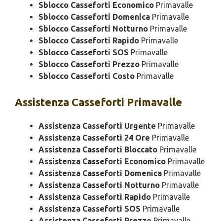
Sblocco Casseforti Economico
Primavalle
Sblocco Casseforti Domenica
Primavalle
Sblocco Casseforti Notturno
Primavalle
Sblocco Casseforti Rapido
Primavalle
Sblocco Casseforti SOS
Primavalle
Sblocco Casseforti Prezzo
Primavalle
Sblocco Casseforti Costo
Primavalle
Assistenza
Casseforti Primavalle
Assistenza Casseforti Urgente
Primavalle
Assistenza Casseforti 24 Ore
Primavalle
Assistenza Casseforti Bloccato
Primavalle
Assistenza Casseforti Economico
Primavalle
Assistenza Casseforti Domenica
Primavalle
Assistenza Casseforti Notturno
Primavalle
Assistenza Casseforti Rapido
Primavalle
Assistenza Casseforti SOS
Primavalle
Assistenza Casseforti Prezzo
Primavalle