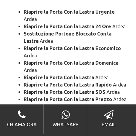
Riaprire la Porta Con la Lastra Urgente
Ardea
Riaprire la Porta Con la Lastra 24 Ore
Ardea
Sostituzione Portone Bloccato Con la
Lastra
Ardea
Riaprire la Porta Con la Lastra Economico
Ardea
Riaprire la Porta Con la Lastra Domenica
Ardea
Riaprire la Porta Con la Lastra
Ardea
Riaprire la Porta Con la Lastra Rapido
Ardea
Riaprire la Porta Con la Lastra SOS
Ardea
Riaprire la Porta Con la Lastra Prezzo
Ardea
Riaprire la Porta Con la Lastra Costo
Ardea
Fabbro Ardea
CHIAMA ORA
WHATSAPP
EMAIL