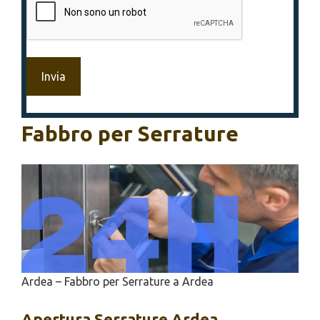
Fabbro per Serrature
Ardea – Fabbro per Serrature a Ardea
Apertura
Serrature Ardea