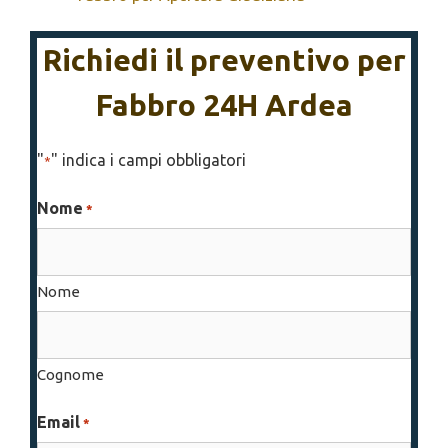
Richiedi il preventivo per
Fabbro 24H Ardea
"
" indica i campi obbligatori
*
Nome
*
Nome
Cognome
Email
*