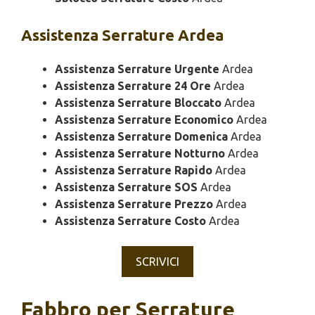
Assistenza
Serrature Ardea
Assistenza Serrature Urgente
Ardea
Assistenza Serrature 24 Ore
Ardea
Assistenza Serrature Bloccato
Ardea
Assistenza Serrature Economico
Ardea
Assistenza Serrature Domenica
Ardea
Assistenza Serrature Notturno
Ardea
Assistenza Serrature Rapido
Ardea
Assistenza Serrature SOS
Ardea
Assistenza Serrature Prezzo
Ardea
Assistenza Serrature Costo
Ardea
SCRIVICI
Fabbro per Serrature