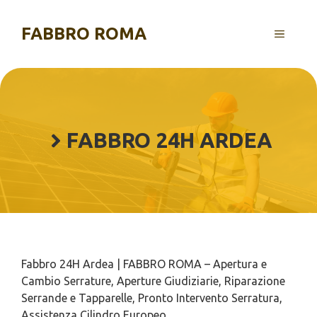
Vai
al
FABBRO ROMA
MENU
contenuto
FABBRO 24H ARDEA
Fabbro 24H Ardea | FABBRO ROMA – Apertura e
Cambio Serrature, Aperture Giudiziarie, Riparazione
Serrande e Tapparelle, Pronto Intervento Serratura,
Assistenza Cilindro Europeo