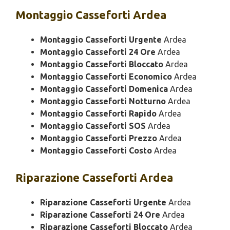
Montaggio
Casseforti Ardea
Montaggio Casseforti Urgente
Ardea
Montaggio Casseforti 24 Ore
Ardea
Montaggio Casseforti Bloccato
Ardea
Montaggio Casseforti Economico
Ardea
Montaggio Casseforti Domenica
Ardea
Montaggio Casseforti Notturno
Ardea
Montaggio Casseforti Rapido
Ardea
Montaggio Casseforti SOS
Ardea
Montaggio Casseforti Prezzo
Ardea
Montaggio Casseforti Costo
Ardea
Riparazione
Casseforti Ardea
Riparazione Casseforti Urgente
Ardea
Riparazione Casseforti 24 Ore
Ardea
Riparazione Casseforti Bloccato
Ardea