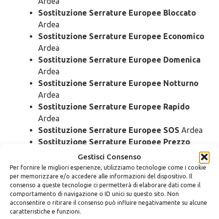
Ardea
Sostituzione Serrature Europee Bloccato
Ardea
Sostituzione Serrature Europee Economico
Ardea
Sostituzione Serrature Europee Domenica
Ardea
Sostituzione Serrature Europee Notturno
Ardea
Sostituzione Serrature Europee Rapido
Ardea
Sostituzione Serrature Europee SOS
Ardea
Sostituzione Serrature Europee Prezzo
Ardea
Gestisci Consenso
Sostituzione Serrature Europee Costo
Per fornire le migliori esperienze, utilizziamo tecnologie come i cookie
Ardea
per memorizzare e/o accedere alle informazioni del dispositivo. Il
consenso a queste tecnologie ci permetterà di elaborare dati come il
comportamento di navigazione o ID unici su questo sito. Non
Montaggio
Serrature Europee Ardea
acconsentire o ritirare il consenso può influire negativamente su alcune
caratteristiche e funzioni.