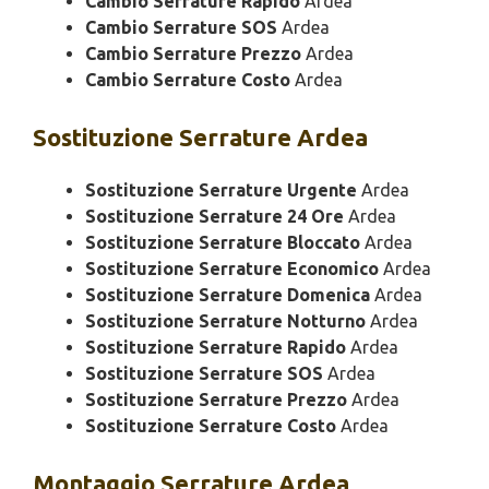
Cambio Serrature Rapido
Ardea
Cambio Serrature SOS
Ardea
Cambio Serrature Prezzo
Ardea
Cambio Serrature Costo
Ardea
Sostituzione
Serrature Ardea
Sostituzione Serrature Urgente
Ardea
Sostituzione Serrature 24 Ore
Ardea
Sostituzione Serrature Bloccato
Ardea
Sostituzione Serrature Economico
Ardea
Sostituzione Serrature Domenica
Ardea
Sostituzione Serrature Notturno
Ardea
Sostituzione Serrature Rapido
Ardea
Sostituzione Serrature SOS
Ardea
Sostituzione Serrature Prezzo
Ardea
Sostituzione Serrature Costo
Ardea
Montaggio
Serrature Ardea