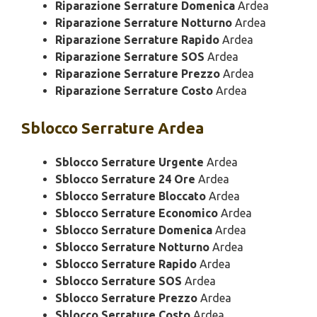
Riparazione Serrature Domenica
Ardea
Riparazione Serrature Notturno
Ardea
Riparazione Serrature Rapido
Ardea
Riparazione Serrature SOS
Ardea
Riparazione Serrature Prezzo
Ardea
Riparazione Serrature Costo
Ardea
Sblocco
Serrature Ardea
Sblocco Serrature Urgente
Ardea
Sblocco Serrature 24 Ore
Ardea
Sblocco Serrature Bloccato
Ardea
Sblocco Serrature Economico
Ardea
Sblocco Serrature Domenica
Ardea
Sblocco Serrature Notturno
Ardea
Sblocco Serrature Rapido
Ardea
Sblocco Serrature SOS
Ardea
Sblocco Serrature Prezzo
Ardea
Sblocco Serrature Costo
Ardea