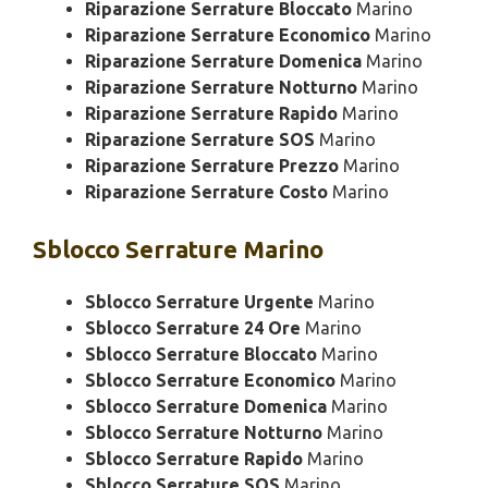
Riparazione Serrature Bloccato
Marino
Riparazione Serrature Economico
Marino
Riparazione Serrature Domenica
Marino
Riparazione Serrature Notturno
Marino
Riparazione Serrature Rapido
Marino
Riparazione Serrature SOS
Marino
Riparazione Serrature Prezzo
Marino
Riparazione Serrature Costo
Marino
Sblocco
Serrature Marino
Sblocco Serrature Urgente
Marino
Sblocco Serrature 24 Ore
Marino
Sblocco Serrature Bloccato
Marino
Sblocco Serrature Economico
Marino
Sblocco Serrature Domenica
Marino
Sblocco Serrature Notturno
Marino
Sblocco Serrature Rapido
Marino
Sblocco Serrature SOS
Marino