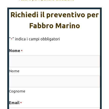
Richiedi il preventivo per
Fabbro Marino
"
" indica i campi obbligatori
*
Nome
*
Nome
Cognome
Email
*