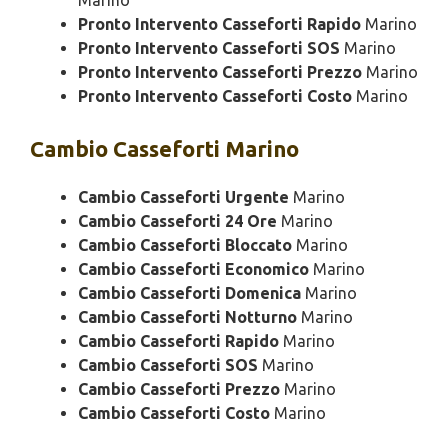
Marino
Pronto Intervento Casseforti Rapido
Marino
Pronto Intervento Casseforti SOS
Marino
Pronto Intervento Casseforti Prezzo
Marino
Pronto Intervento Casseforti Costo
Marino
Cambio
Casseforti Marino
Cambio Casseforti Urgente
Marino
Cambio Casseforti 24 Ore
Marino
Cambio Casseforti Bloccato
Marino
Cambio Casseforti Economico
Marino
Cambio Casseforti Domenica
Marino
Cambio Casseforti Notturno
Marino
Cambio Casseforti Rapido
Marino
Cambio Casseforti SOS
Marino
Cambio Casseforti Prezzo
Marino
Cambio Casseforti Costo
Marino