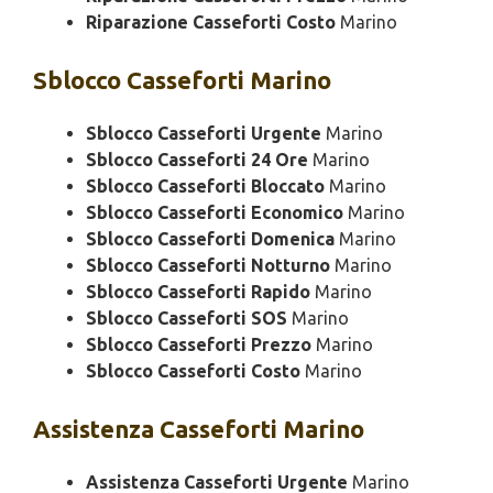
Riparazione Casseforti Costo
Marino
Sblocco
Casseforti Marino
Sblocco Casseforti Urgente
Marino
Sblocco Casseforti 24 Ore
Marino
Sblocco Casseforti Bloccato
Marino
Sblocco Casseforti Economico
Marino
Sblocco Casseforti Domenica
Marino
Sblocco Casseforti Notturno
Marino
Sblocco Casseforti Rapido
Marino
Sblocco Casseforti SOS
Marino
Sblocco Casseforti Prezzo
Marino
Sblocco Casseforti Costo
Marino
Assistenza
Casseforti Marino
Assistenza Casseforti Urgente
Marino