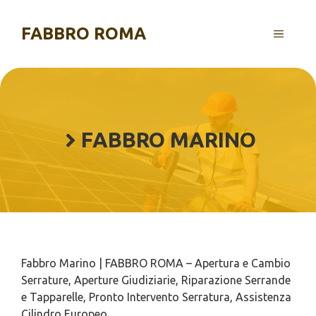
Vai
al
FABBRO ROMA
MENU
contenuto
FABBRO MARINO
Fabbro Marino | FABBRO ROMA – Apertura e Cambio
Serrature, Aperture Giudiziarie, Riparazione Serrande
e Tapparelle, Pronto Intervento Serratura, Assistenza
Cilindro Europeo