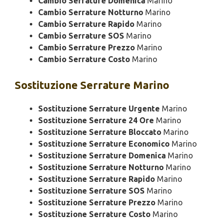
Cambio Serrature Domenica
Marino
Cambio Serrature Notturno
Marino
Cambio Serrature Rapido
Marino
Cambio Serrature SOS
Marino
Cambio Serrature Prezzo
Marino
Cambio Serrature Costo
Marino
Sostituzione
Serrature Marino
Sostituzione Serrature Urgente
Marino
Sostituzione Serrature 24 Ore
Marino
Sostituzione Serrature Bloccato
Marino
Sostituzione Serrature Economico
Marino
Sostituzione Serrature Domenica
Marino
Sostituzione Serrature Notturno
Marino
Sostituzione Serrature Rapido
Marino
Sostituzione Serrature SOS
Marino
Sostituzione Serrature Prezzo
Marino
Sostituzione Serrature Costo
Marino