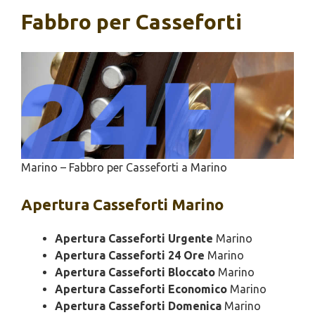
Fabbro per Casseforti
Marino – Fabbro per Casseforti a Marino
Apertura
Casseforti Marino
Apertura Casseforti Urgente
Marino
Apertura Casseforti 24 Ore
Marino
Apertura Casseforti Bloccato
Marino
Apertura Casseforti Economico
Marino
Apertura Casseforti Domenica
Marino