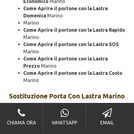
Economico
Marino
Come Aprire il portone con la Lastra
Domenica
Marino
Marino
Come Aprire il portone con la Lastra Rapido
Marino
Come Aprire il portone con la Lastra SOS
Marino
Come Aprire il portone con la Lastra
Prezzo
Marino
Come Aprire il portone con la Lastra Costo
Marino
Sostituzione
Porta Con Lastra Marino
Riaprire la Porta Con la Lastra Urgente
Marino
CHIAMA ORA
WHATSAPP
EMAIL
Riaprire la Porta Con la Lastra 24 Ore
Marino