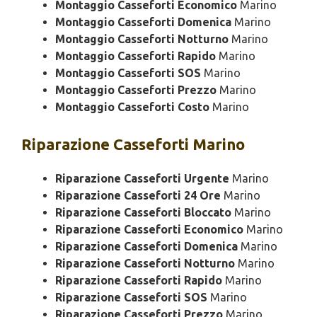
Montaggio Casseforti Economico
Marino
Montaggio Casseforti Domenica
Marino
Montaggio Casseforti Notturno
Marino
Montaggio Casseforti Rapido
Marino
Montaggio Casseforti SOS
Marino
Montaggio Casseforti Prezzo
Marino
Montaggio Casseforti Costo
Marino
Riparazione
Casseforti Marino
Riparazione Casseforti Urgente
Marino
Riparazione Casseforti 24 Ore
Marino
Riparazione Casseforti Bloccato
Marino
Riparazione Casseforti Economico
Marino
Riparazione Casseforti Domenica
Marino
Riparazione Casseforti Notturno
Marino
Riparazione Casseforti Rapido
Marino
Riparazione Casseforti SOS
Marino
Riparazione Casseforti Prezzo
Marino