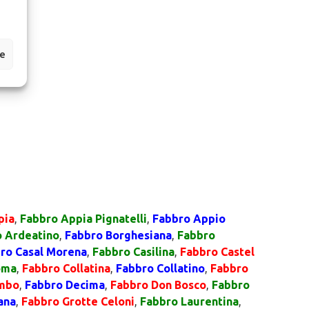
ze
pia
,
Fabbro Appia Pignatelli
,
Fabbro Appio
 Ardeatino
,
Fabbro Borghesiana
,
Fabbro
ro Casal Morena
,
Fabbro Casilina
,
Fabbro Castel
oma
,
Fabbro Collatina
,
Fabbro Collatino
,
Fabbro
ombo
,
Fabbro Decima
,
Fabbro Don Bosco
,
Fabbro
ana
,
Fabbro Grotte Celoni
,
Fabbro Laurentina
,