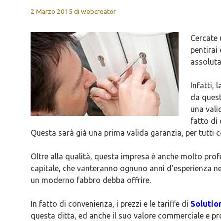
2 Marzo 2015
di
webcreator
Cercate 
pentirai
assolut
Infatti, 
da quest
una vali
fatto di
Questa sarà già una prima valida garanzia, per tutti
Oltre alla qualità, questa impresa è anche molto profe
capitale, che vanteranno ognuno anni d’esperienza nel 
un moderno fabbro debba offrire.
In fatto di convenienza, i prezzi e le tariffe di
Solutio
questa ditta, ed anche il suo valore commerciale e pr