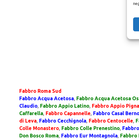
neg
Fabbro Roma Sud
Fabbro Acqua Acetosa
,
Fabbro Acqua Acetosa Os
Claudio
,
Fabbro Appio Latino
,
Fabbro Appio Pigna
Caffarella
,
Fabbro Capannelle
,
Fabbro Casal Berno
di Leva
,
Fabbro Cecchignola
,
Fabbro Centocelle
,
F
Colle Monastero
,
Fabbro Colle Prenestino
,
Fabbro
Don Bosco Roma
,
Fabbro Eur Montagnola
,
Fabbro 