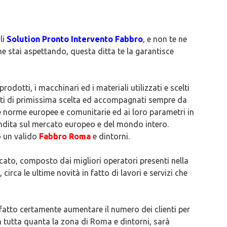
li
Solution Pronto Intervento Fabbro
, e non te ne
che stai aspettando, questa ditta te la garantisce
prodotti, i macchinari ed i materiali utilizzati e scelti
tti di primissima scelta ed accompagnati sempre da
le norme europee e comunitarie ed ai loro parametri in
vendita sul mercato europeo e del mondo intero.
o un valido
Fabbro Roma
e dintorni.
icato, composto dai migliori operatori presenti nella
rca le ultime novità in fatto di lavori e servizi che
fatto certamente aumentare il numero dei clienti per
n tutta quanta la zona di Roma e dintorni, sarà