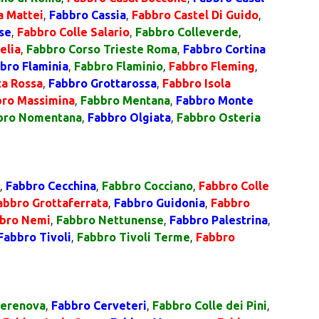
a Mattei
,
Fabbro Cassia
,
Fabbro Castel Di Guido
,
se
,
Fabbro Colle Salario
,
Fabbro Colleverde
,
elia
,
Fabbro Corso Trieste Roma
,
Fabbro Cortina
bro Flaminia
,
Fabbro Flaminio
,
Fabbro Fleming
,
ta Rossa
,
Fabbro Grottarossa
,
Fabbro Isola
ro Massimina
,
Fabbro Mentana
,
Fabbro Monte
bro Nomentana
,
Fabbro Olgiata
,
Fabbro Osteria
,
Fabbro Cecchina
,
Fabbro Cocciano
,
Fabbro Colle
abbro Grottaferrata
,
Fabbro Guidonia
,
Fabbro
bro Nemi
,
Fabbro Nettunense
,
Fabbro Palestrina
,
Fabbro Tivoli
,
Fabbro Tivoli Terme
,
Fabbro
Cerenova
,
Fabbro Cerveteri
,
Fabbro Colle dei Pini
,