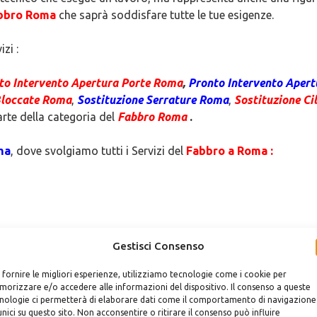
bbro Roma
che saprà soddisfare tutte le tue esigenze.
izi :
to Intervento Apertura Porte
Roma
,
Pronto Intervento Apert
Bloccate
Roma
,
Sostituzione Serrature
Roma
,
Sostituzione Ci
arte della categoria del
Fabbro Roma
.
ma
, dove svolgiamo tutti i Servizi del
Fabbro a Roma :
Gestisci Consenso
 fornire le migliori esperienze, utilizziamo tecnologie come i cookie per
orizzare e/o accedere alle informazioni del dispositivo. Il consenso a queste
nologie ci permetterà di elaborare dati come il comportamento di navigazione
unici su questo sito. Non acconsentire o ritirare il consenso può influire