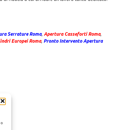
ura Serrature
Roma
,
Apertura Casseforti
Roma
,
lindri Europei
Roma
,
Pronto Intervento Apertura
 o