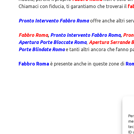
Chiamaci con fiducia, ti garantiamo che troverai il
fa
Pronto Intervento Fabbro Roma
offre anche altri serv
Fabbro Roma
,
Pronto Intervento Fabbro Roma
,
Pron
Apertura Porte Bloccate
Roma
,
Apertura Serrande 
Porte Blindate
Roma
e tanti altri ancora che fanno p
Fabbro Roma
è presente anche in queste zone di
Ro
Per
mem
tec
ID 