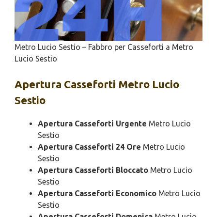
Metro Lucio Sestio – Fabbro per Casseforti a Metro
Lucio Sestio
Apertura
Casseforti Metro Lucio
Sestio
Apertura Casseforti Urgente
Metro Lucio
Sestio
Apertura Casseforti 24 Ore
Metro Lucio
Sestio
Apertura Casseforti Bloccato
Metro Lucio
Sestio
Apertura Casseforti Economico
Metro Lucio
Sestio
Apertura Casseforti Domenica
Metro Lucio