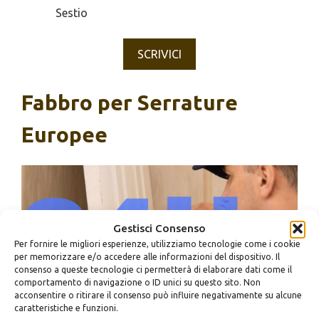
Sestio
SCRIVICI
Fabbro per Serrature
Europee
Gestisci Consenso
Per fornire le migliori esperienze, utilizziamo tecnologie come i cookie
per memorizzare e/o accedere alle informazioni del dispositivo. Il
consenso a queste tecnologie ci permetterà di elaborare dati come il
Metro Lucio Sestio – Fabbro per Serrature Europee a
comportamento di navigazione o ID unici su questo sito. Non
acconsentire o ritirare il consenso può influire negativamente su alcune
Metro Lucio Sestio
caratteristiche e funzioni.