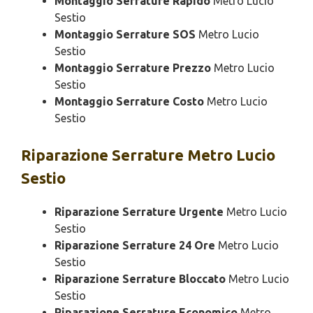
Montaggio Serrature Rapido
Metro Lucio
Sestio
Montaggio Serrature SOS
Metro Lucio
Sestio
Montaggio Serrature Prezzo
Metro Lucio
Sestio
Montaggio Serrature Costo
Metro Lucio
Sestio
Riparazione
Serrature Metro Lucio
Sestio
Riparazione Serrature Urgente
Metro Lucio
Sestio
Riparazione Serrature 24 Ore
Metro Lucio
Sestio
Riparazione Serrature Bloccato
Metro Lucio
Sestio
Riparazione Serrature Economico
Metro