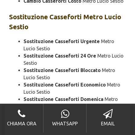
Cambio Casseforti Costo
Metro Lucio Sestio
Sostituzione
Casseforti Metro Lucio
Sestio
Sostituzione Casseforti Urgente
Metro
Lucio Sestio
Sostituzione Casseforti 24 Ore
Metro Lucio
Sestio
Sostituzione Casseforti Bloccato
Metro
Lucio Sestio
Sostituzione Casseforti Economico
Metro
Lucio Sestio
Sostituzione Casseforti Domenica
Metro
Lucio Sestio
Sostituzione Casseforti Notturno
Metro
Lucio Sestio
CHIAMA ORA
WHATSAPP
EMAIL
Sostituzione Casseforti Rapido
Metro Lucio