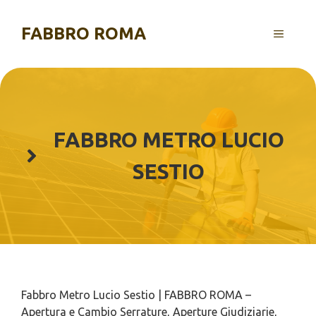
Vai
al
FABBRO ROMA
MENU
contenuto
FABBRO METRO LUCIO
SESTIO
Fabbro Metro Lucio Sestio | FABBRO ROMA –
Apertura e Cambio Serrature, Aperture Giudiziarie,