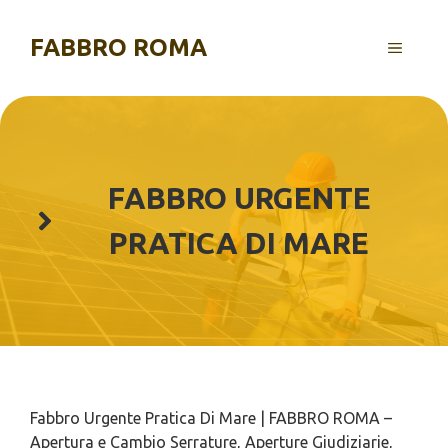
Vai
al
FABBRO ROMA
MENU
contenuto
FABBRO URGENTE
PRATICA DI MARE
Fabbro Urgente Pratica Di Mare | FABBRO ROMA –
Apertura e Cambio Serrature, Aperture Giudiziarie,