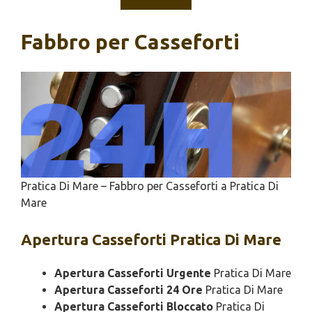
Fabbro per Casseforti
Pratica Di Mare – Fabbro per Casseforti a Pratica Di
Mare
Apertura
Casseforti Pratica Di Mare
Apertura Casseforti Urgente
Pratica Di Mare
Apertura Casseforti 24 Ore
Pratica Di Mare
Apertura Casseforti Bloccato
Pratica Di