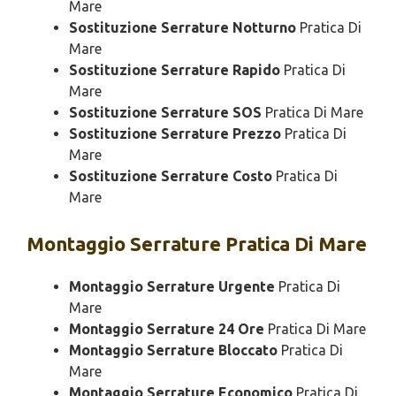
Mare
Sostituzione Serrature Notturno
Pratica Di
Mare
Sostituzione Serrature Rapido
Pratica Di
Mare
Sostituzione Serrature SOS
Pratica Di Mare
Sostituzione Serrature Prezzo
Pratica Di
Mare
Sostituzione Serrature Costo
Pratica Di
Mare
Montaggio
Serrature Pratica Di Mare
Montaggio Serrature Urgente
Pratica Di
Mare
Montaggio Serrature 24 Ore
Pratica Di Mare
Montaggio Serrature Bloccato
Pratica Di
Mare
Montaggio Serrature Economico
Pratica Di