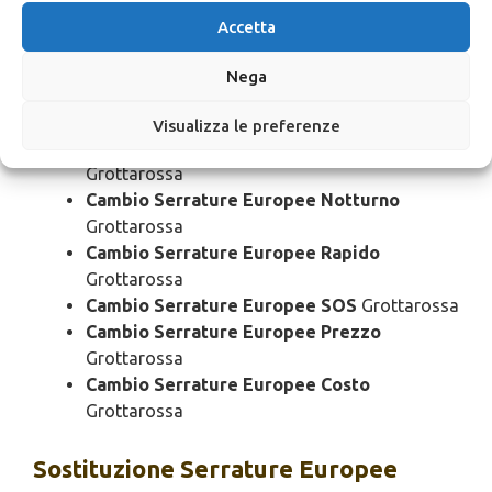
Grottarossa
Accetta
Cambio Serrature Europee Bloccato
Grottarossa
Nega
Cambio Serrature Europee Economico
Grottarossa
Visualizza le preferenze
Cambio Serrature Europee Domenica
Grottarossa
Cambio Serrature Europee Notturno
Grottarossa
Cambio Serrature Europee Rapido
Grottarossa
Cambio Serrature Europee SOS
Grottarossa
Cambio Serrature Europee Prezzo
Grottarossa
Cambio Serrature Europee Costo
Grottarossa
Sostituzione
Serrature Europee