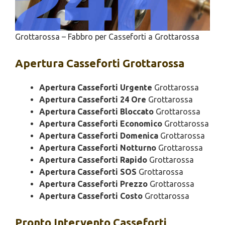
Grottarossa – Fabbro per Casseforti a Grottarossa
Apertura
Casseforti Grottarossa
Apertura Casseforti Urgente
Grottarossa
Apertura Casseforti 24 Ore
Grottarossa
Apertura Casseforti Bloccato
Grottarossa
Apertura Casseforti Economico
Grottarossa
Apertura Casseforti Domenica
Grottarossa
Apertura Casseforti Notturno
Grottarossa
Apertura Casseforti Rapido
Grottarossa
Apertura Casseforti SOS
Grottarossa
Apertura Casseforti Prezzo
Grottarossa
Apertura Casseforti Costo
Grottarossa
Pronto Intervento
Casseforti