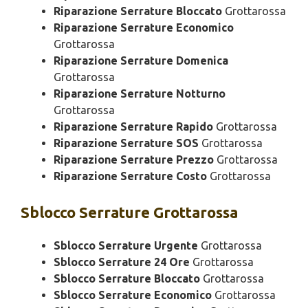
Riparazione Serrature Bloccato
Grottarossa
Riparazione Serrature Economico
Grottarossa
Riparazione Serrature Domenica
Grottarossa
Riparazione Serrature Notturno
Grottarossa
Riparazione Serrature Rapido
Grottarossa
Riparazione Serrature SOS
Grottarossa
Riparazione Serrature Prezzo
Grottarossa
Riparazione Serrature Costo
Grottarossa
Sblocco
Serrature Grottarossa
Sblocco Serrature Urgente
Grottarossa
Sblocco Serrature 24 Ore
Grottarossa
Sblocco Serrature Bloccato
Grottarossa
Sblocco Serrature Economico
Grottarossa