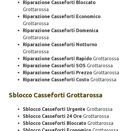
Riparazione Casseforti Bloccato
Grottarossa
Riparazione Casseforti Economico
Grottarossa
Riparazione Casseforti Domenica
Grottarossa
Riparazione Casseforti Notturno
Grottarossa
Riparazione Casseforti Rapido
Grottarossa
Riparazione Casseforti SOS
Grottarossa
Riparazione Casseforti Prezzo
Grottarossa
Riparazione Casseforti Costo
Grottarossa
Sblocco
Casseforti Grottarossa
Sblocco Casseforti Urgente
Grottarossa
Sblocco Casseforti 24 Ore
Grottarossa
Sblocco Casseforti Bloccato
Grottarossa
Sblocco Casseforti Economico
Grottarossa