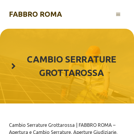
Vai
al
FABBRO ROMA
MENU
contenuto
CAMBIO SERRATURE
GROTTAROSSA
Cambio Serrature Grottarossa | FABBRO ROMA –
Apertura e Cambio Serrature, Aperture Giudiziarie,