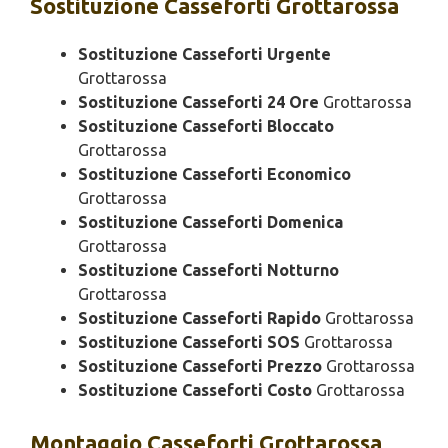
Sostituzione
Casseforti Grottarossa
Sostituzione Casseforti Urgente
Grottarossa
Sostituzione Casseforti 24 Ore
Grottarossa
Sostituzione Casseforti Bloccato
Grottarossa
Sostituzione Casseforti Economico
Grottarossa
Sostituzione Casseforti Domenica
Grottarossa
Sostituzione Casseforti Notturno
Grottarossa
Sostituzione Casseforti Rapido
Grottarossa
Sostituzione Casseforti SOS
Grottarossa
Sostituzione Casseforti Prezzo
Grottarossa
Sostituzione Casseforti Costo
Grottarossa
Montaggio
Casseforti Grottarossa