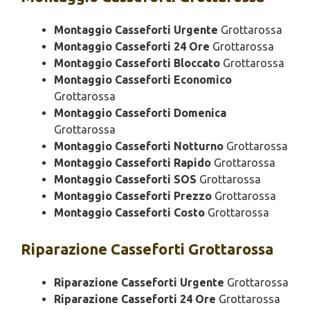
Montaggio Casseforti Urgente
Grottarossa
Montaggio Casseforti 24 Ore
Grottarossa
Montaggio Casseforti Bloccato
Grottarossa
Montaggio Casseforti Economico
Grottarossa
Montaggio Casseforti Domenica
Grottarossa
Montaggio Casseforti Notturno
Grottarossa
Montaggio Casseforti Rapido
Grottarossa
Montaggio Casseforti SOS
Grottarossa
Montaggio Casseforti Prezzo
Grottarossa
Montaggio Casseforti Costo
Grottarossa
Riparazione
Casseforti Grottarossa
Riparazione Casseforti Urgente
Grottarossa
Riparazione Casseforti 24 Ore
Grottarossa