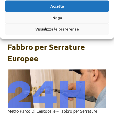
Centocelle
Accetta
Assistenza Serrature Costo
Metro Parco Di
Centocelle
Nega
Visualizza le preferenze
SCRIVICI
Fabbro per Serrature
Europee
Metro Parco Di Centocelle – Fabbro per Serrature