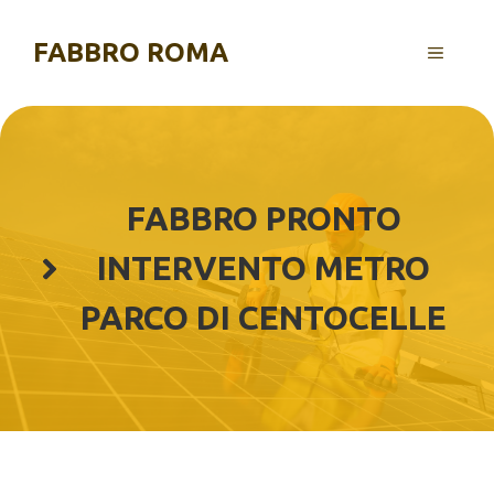
Vai
al
FABBRO ROMA
MENU
contenuto
FABBRO PRONTO
INTERVENTO METRO
PARCO DI CENTOCELLE