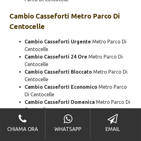
Cambio
Casseforti Metro Parco Di
Centocelle
Cambio Casseforti Urgente
Metro Parco Di
Centocelle
Cambio Casseforti 24 Ore
Metro Parco Di
Centocelle
Cambio Casseforti Bloccato
Metro Parco Di
Centocelle
Cambio Casseforti Economico
Metro Parco
Di Centocelle
Cambio Casseforti Domenica
Metro Parco Di
Centocelle
Cambio Casseforti Notturno
Metro Parco Di
Centocelle
CHIAMA ORA
WHATSAPP
EMAIL
Cambio Casseforti Rapido
Metro Parco Di
Centocelle