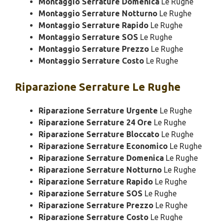
Montaggio Serrature Domenica
Le Rughe
Montaggio Serrature Notturno
Le Rughe
Montaggio Serrature Rapido
Le Rughe
Montaggio Serrature SOS
Le Rughe
Montaggio Serrature Prezzo
Le Rughe
Montaggio Serrature Costo
Le Rughe
Riparazione
Serrature Le Rughe
Riparazione Serrature Urgente
Le Rughe
Riparazione Serrature 24 Ore
Le Rughe
Riparazione Serrature Bloccato
Le Rughe
Riparazione Serrature Economico
Le Rughe
Riparazione Serrature Domenica
Le Rughe
Riparazione Serrature Notturno
Le Rughe
Riparazione Serrature Rapido
Le Rughe
Riparazione Serrature SOS
Le Rughe
Riparazione Serrature Prezzo
Le Rughe
Riparazione Serrature Costo
Le Rughe