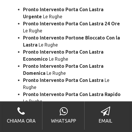
Pronto Intervento Porta Con Lastra
Urgente
Le Rughe
Pronto Intervento Porta Con Lastra 24 Ore
Le Rughe
Pronto Intervento Portone Bloccato Con la
Lastra
Le Rughe
Pronto Intervento Porta Con Lastra
Economico
Le Rughe
Pronto Intervento Porta Con Lastra
Domenica
Le Rughe
Pronto Intervento Porta Con Lastra
Le
Rughe
Pronto Intervento Porta Con Lastra Rapido
Le Rughe
Pronto Intervento Porta Con Lastra SOS
Le
Rughe
CHIAMA ORA
WHATSAPP
EMAIL
Pronto Intervento Porta Con Lastra Prezzo
Le Rughe