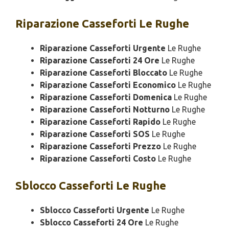
Riparazione
Casseforti Le Rughe
Riparazione Casseforti Urgente
Le Rughe
Riparazione Casseforti 24 Ore
Le Rughe
Riparazione Casseforti Bloccato
Le Rughe
Riparazione Casseforti Economico
Le Rughe
Riparazione Casseforti Domenica
Le Rughe
Riparazione Casseforti Notturno
Le Rughe
Riparazione Casseforti Rapido
Le Rughe
Riparazione Casseforti SOS
Le Rughe
Riparazione Casseforti Prezzo
Le Rughe
Riparazione Casseforti Costo
Le Rughe
Sblocco
Casseforti Le Rughe
Sblocco Casseforti Urgente
Le Rughe
Sblocco Casseforti 24 Ore
Le Rughe