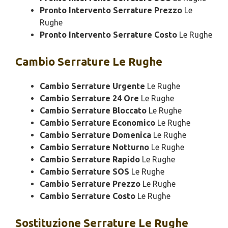
Pronto Intervento Serrature Prezzo
Le
Rughe
Pronto Intervento Serrature Costo
Le Rughe
Cambio
Serrature Le Rughe
Cambio Serrature Urgente
Le Rughe
Cambio Serrature 24 Ore
Le Rughe
Cambio Serrature Bloccato
Le Rughe
Cambio Serrature Economico
Le Rughe
Cambio Serrature Domenica
Le Rughe
Cambio Serrature Notturno
Le Rughe
Cambio Serrature Rapido
Le Rughe
Cambio Serrature SOS
Le Rughe
Cambio Serrature Prezzo
Le Rughe
Cambio Serrature Costo
Le Rughe
Sostituzione
Serrature Le Rughe