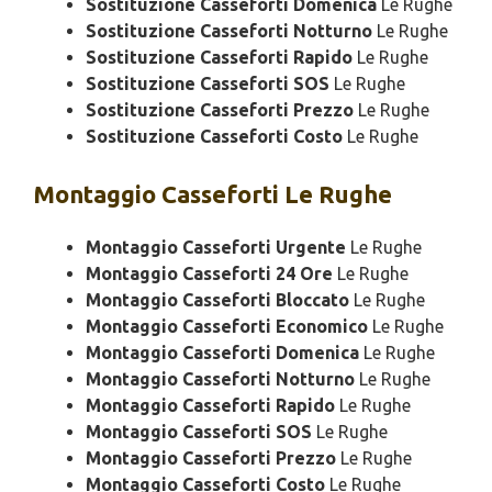
Sostituzione Casseforti Domenica
Le Rughe
Sostituzione Casseforti Notturno
Le Rughe
Sostituzione Casseforti Rapido
Le Rughe
Sostituzione Casseforti SOS
Le Rughe
Sostituzione Casseforti Prezzo
Le Rughe
Sostituzione Casseforti Costo
Le Rughe
Montaggio
Casseforti Le Rughe
Montaggio Casseforti Urgente
Le Rughe
Montaggio Casseforti 24 Ore
Le Rughe
Montaggio Casseforti Bloccato
Le Rughe
Montaggio Casseforti Economico
Le Rughe
Montaggio Casseforti Domenica
Le Rughe
Montaggio Casseforti Notturno
Le Rughe
Montaggio Casseforti Rapido
Le Rughe
Montaggio Casseforti SOS
Le Rughe
Montaggio Casseforti Prezzo
Le Rughe
Montaggio Casseforti Costo
Le Rughe