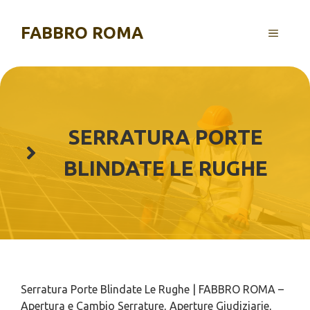
Vai
al
FABBRO ROMA
MENU
contenuto
SERRATURA PORTE
BLINDATE LE RUGHE
Serratura Porte Blindate Le Rughe | FABBRO ROMA –
Apertura e Cambio Serrature, Aperture Giudiziarie,