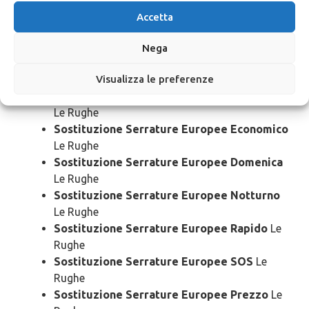
Accetta
Sostituzione Serrature Europee Urgente
Le
Rughe
Nega
Sostituzione Serrature Europee 24 Ore
Le
Visualizza le preferenze
Rughe
Sostituzione Serrature Europee Bloccato
Le Rughe
Sostituzione Serrature Europee Economico
Le Rughe
Sostituzione Serrature Europee Domenica
Le Rughe
Sostituzione Serrature Europee Notturno
Le Rughe
Sostituzione Serrature Europee Rapido
Le
Rughe
Sostituzione Serrature Europee SOS
Le
Rughe
Sostituzione Serrature Europee Prezzo
Le