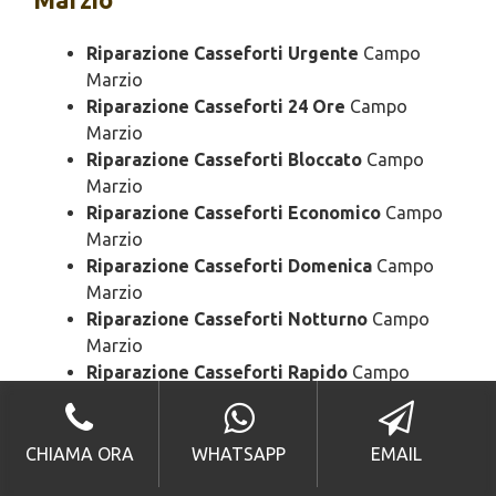
Riparazione Casseforti Urgente
Campo
Marzio
Riparazione Casseforti 24 Ore
Campo
Marzio
Riparazione Casseforti Bloccato
Campo
Marzio
Riparazione Casseforti Economico
Campo
Marzio
Riparazione Casseforti Domenica
Campo
Marzio
Riparazione Casseforti Notturno
Campo
Marzio
Riparazione Casseforti Rapido
Campo
Marzio
Riparazione Casseforti SOS
Campo Marzio
Riparazione Casseforti Prezzo
Campo
CHIAMA ORA
WHATSAPP
EMAIL
Marzio