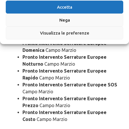
Pronto Intervento Serrature Europee 24
Accetta
Ore
Campo Marzio
Pronto Intervento Serrature Europee
Nega
Bloccato
Campo Marzio
Pronto Intervento Serrature Europee
Visualizza le preferenze
Economico
Campo Marzio
Pronto Intervento Serrature Europee
Domenica
Campo Marzio
Pronto Intervento Serrature Europee
Notturno
Campo Marzio
Pronto Intervento Serrature Europee
Rapido
Campo Marzio
Pronto Intervento Serrature Europee SOS
Campo Marzio
Pronto Intervento Serrature Europee
Prezzo
Campo Marzio
Pronto Intervento Serrature Europee
Costo
Campo Marzio