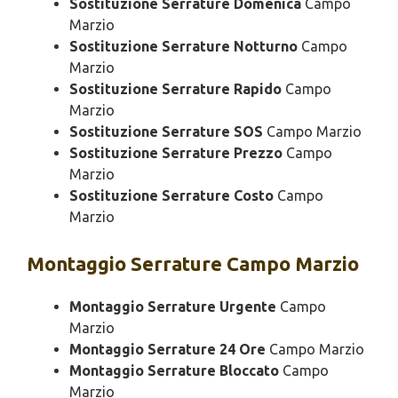
Sostituzione Serrature Domenica
Campo
Marzio
Sostituzione Serrature Notturno
Campo
Marzio
Sostituzione Serrature Rapido
Campo
Marzio
Sostituzione Serrature SOS
Campo Marzio
Sostituzione Serrature Prezzo
Campo
Marzio
Sostituzione Serrature Costo
Campo
Marzio
Montaggio
Serrature Campo Marzio
Montaggio Serrature Urgente
Campo
Marzio
Montaggio Serrature 24 Ore
Campo Marzio
Montaggio Serrature Bloccato
Campo
Marzio