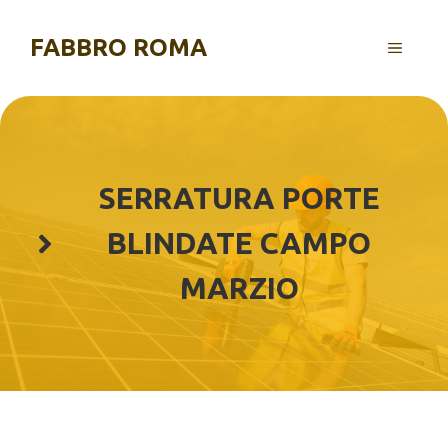
Vai
al
FABBRO ROMA
MENU
contenuto
SERRATURA PORTE
BLINDATE CAMPO
MARZIO