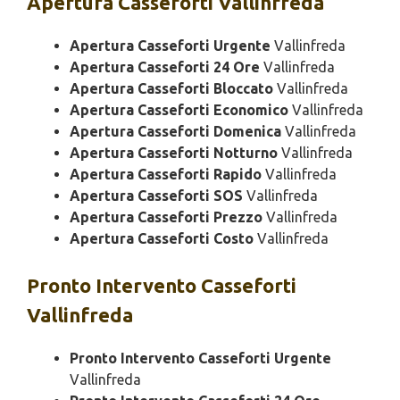
Apertura
Casseforti Vallinfreda
Apertura Casseforti Urgente
Vallinfreda
Apertura Casseforti 24 Ore
Vallinfreda
Apertura Casseforti Bloccato
Vallinfreda
Apertura Casseforti Economico
Vallinfreda
Apertura Casseforti Domenica
Vallinfreda
Apertura Casseforti Notturno
Vallinfreda
Apertura Casseforti Rapido
Vallinfreda
Apertura Casseforti SOS
Vallinfreda
Apertura Casseforti Prezzo
Vallinfreda
Apertura Casseforti Costo
Vallinfreda
Pronto Intervento
Casseforti
Vallinfreda
Pronto Intervento Casseforti Urgente
Vallinfreda