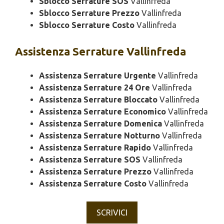
Sblocco Serrature SOS
Vallinfreda
Sblocco Serrature Prezzo
Vallinfreda
Sblocco Serrature Costo
Vallinfreda
Assistenza
Serrature Vallinfreda
Assistenza Serrature Urgente
Vallinfreda
Assistenza Serrature 24 Ore
Vallinfreda
Assistenza Serrature Bloccato
Vallinfreda
Assistenza Serrature Economico
Vallinfreda
Assistenza Serrature Domenica
Vallinfreda
Assistenza Serrature Notturno
Vallinfreda
Assistenza Serrature Rapido
Vallinfreda
Assistenza Serrature SOS
Vallinfreda
Assistenza Serrature Prezzo
Vallinfreda
Assistenza Serrature Costo
Vallinfreda
SCRIVICI