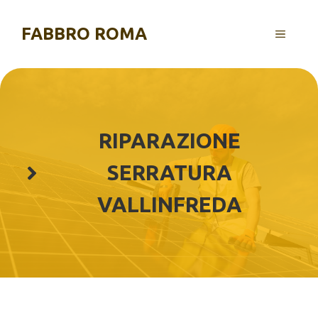
Vai
al
FABBRO ROMA
MENU
contenuto
RIPARAZIONE
SERRATURA
VALLINFREDA