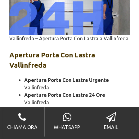
Vallinfreda – Apertura Porta Con Lastra a Vallinfreda
Apertura
Porta Con Lastra
Vallinfreda
Apertura Porta Con Lastra Urgente
Vallinfreda
Apertura Porta Con Lastra 24 Ore
Vallinfreda
Apertura Portone Bloccato Con la Lastra
Vallinfreda
Apertura Porta Con Lastra Economico
CHIAMA ORA
WHATSAPP
EMAIL
Vallinfreda