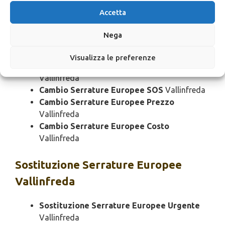
Vallinfreda
Accetta
Cambio Serrature Europee Domenica
Vallinfreda
Nega
Cambio Serrature Europee Notturno
Vallinfreda
Visualizza le preferenze
Cambio Serrature Europee Rapido
Vallinfreda
Cambio Serrature Europee SOS
Vallinfreda
Cambio Serrature Europee Prezzo
Vallinfreda
Cambio Serrature Europee Costo
Vallinfreda
Sostituzione
Serrature Europee
Vallinfreda
Sostituzione Serrature Europee Urgente
Vallinfreda