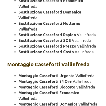
Sostituzione Casseforti Economico
Vallinfreda
Sostituzione Casseforti Domenica
Vallinfreda
Sostituzione Casseforti Notturno
Vallinfreda
Sostituzione Casseforti Rapido
Vallinfreda
Sostituzione Casseforti SOS
Vallinfreda
Sostituzione Casseforti Prezzo
Vallinfreda
Sostituzione Casseforti Costo
Vallinfreda
Montaggio
Casseforti Vallinfreda
Montaggio Casseforti Urgente
Vallinfreda
Montaggio Casseforti 24 Ore
Vallinfreda
Montaggio Casseforti Bloccato
Vallinfreda
Montaggio Casseforti Economico
Vallinfreda
Montaggio Casseforti Domenica
Vallinfreda