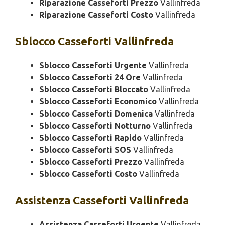
Riparazione Casseforti Prezzo
Vallinfreda
Riparazione Casseforti Costo
Vallinfreda
Sblocco
Casseforti Vallinfreda
Sblocco Casseforti Urgente
Vallinfreda
Sblocco Casseforti 24 Ore
Vallinfreda
Sblocco Casseforti Bloccato
Vallinfreda
Sblocco Casseforti Economico
Vallinfreda
Sblocco Casseforti Domenica
Vallinfreda
Sblocco Casseforti Notturno
Vallinfreda
Sblocco Casseforti Rapido
Vallinfreda
Sblocco Casseforti SOS
Vallinfreda
Sblocco Casseforti Prezzo
Vallinfreda
Sblocco Casseforti Costo
Vallinfreda
Assistenza
Casseforti Vallinfreda
Assistenza Casseforti Urgente
Vallinfreda