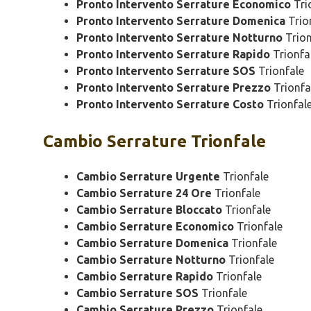
Pronto Intervento Serrature Economico
Tri
Pronto Intervento Serrature Domenica
Trio
Pronto Intervento Serrature Notturno
Trion
Pronto Intervento Serrature Rapido
Trionfa
Pronto Intervento Serrature SOS
Trionfale
Pronto Intervento Serrature Prezzo
Trionfa
Pronto Intervento Serrature Costo
Trionfal
Cambio
Serrature Trionfale
Cambio Serrature Urgente
Trionfale
Cambio Serrature 24 Ore
Trionfale
Cambio Serrature Bloccato
Trionfale
Cambio Serrature Economico
Trionfale
Cambio Serrature Domenica
Trionfale
Cambio Serrature Notturno
Trionfale
Cambio Serrature Rapido
Trionfale
Cambio Serrature SOS
Trionfale
Cambio Serrature Prezzo
Trionfale