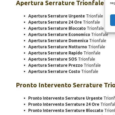
Apertura
Serrature Trionfale
neg
Apertura Serrature Urgente
Trionfale
Apertura Serrature 24 Ore
Trionfale
Apertura Serrature Bloccato
Trionfale
Apertura Serrature Economico
Trionfale
Apertura Serrature Domenica
Trionfale
Apertura Serrature Notturno
Trionfale
Apertura Serrature Rapido
Trionfale
Apertura Serrature SOS
Trionfale
Apertura Serrature Prezzo
Trionfale
Apertura Serrature Costo
Trionfale
Pronto Intervento
Serrature Tri
Pronto Intervento Serrature Urgente
Trionf
Pronto Intervento Serrature 24 Ore
Trionfa
Pronto Intervento Serrature Bloccato
Trion