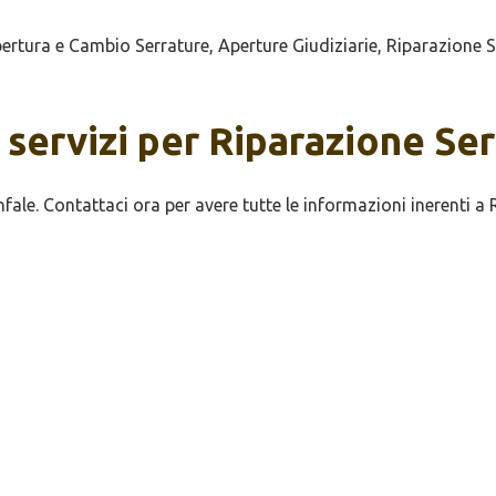
tura e Cambio Serrature, Aperture Giudiziarie, Riparazione Se
 servizi per Riparazione Se