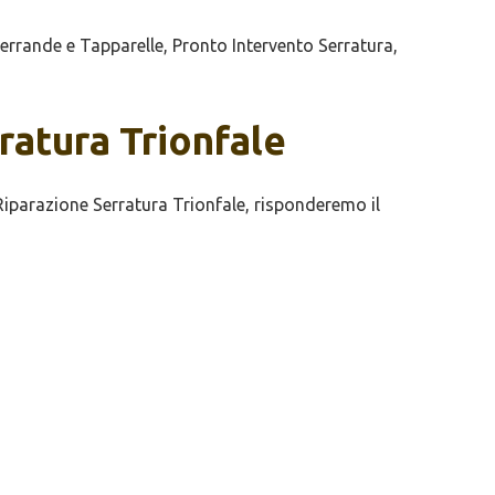
rrande e Tapparelle, Pronto Intervento Serratura,
rratura Trionfale