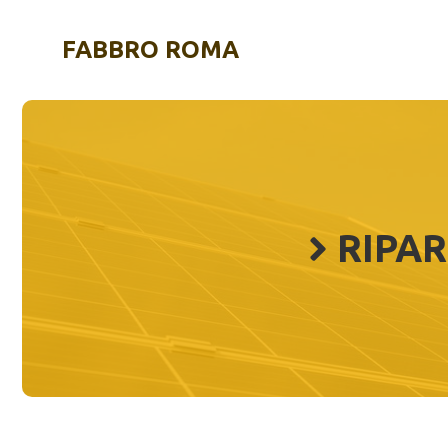
Vai
al
FABBRO ROMA
contenuto
RIPA