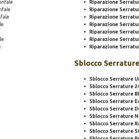
onfale
Riparazione Serrat
nfale
Riparazione Serrat
fale
Riparazione Serratu
le
Riparazione Serratu
Riparazione Serratu
le
Riparazione Serratu
e
Riparazione Serratu
Sblocco
Serrature
Sblocco Serrature U
Sblocco Serrature 2
Sblocco Serrature B
Sblocco Serrature 
Sblocco Serrature 
Sblocco Serrature N
Sblocco Serrature R
Sblocco Serrature 
Sblocco Serrature P