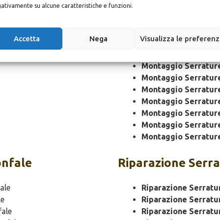
Montaggio
Serrat
ativamente su alcune caratteristiche e funzioni.
Montaggio Serratur
Accetta
Nega
Visualizza le preferen
Montaggio Serratur
Montaggio Serrature
Montaggio Serratur
Montaggio Serratur
Montaggio Serratur
Montaggio Serratur
Montaggio Serratur
Montaggio Serratur
Montaggio Serratur
onfale
Riparazione
Serra
ale
Riparazione Serratu
le
Riparazione Serratu
fale
Riparazione Serratu