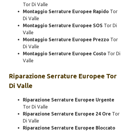
Tor Di Valle
Montaggio Serrature Europee Rapido
Tor
Di Valle
Montaggio Serrature Europee SOS
Tor Di
Valle
Montaggio Serrature Europee Prezzo
Tor
Di Valle
Montaggio Serrature Europee Costo
Tor Di
Valle
Riparazione
Serrature Europee Tor
Di Valle
Riparazione Serrature Europee Urgente
Tor Di Valle
Riparazione Serrature Europee 24 Ore
Tor
Di Valle
Riparazione Serrature Europee Bloccato