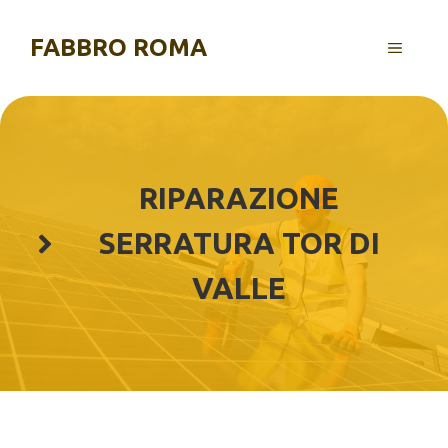
Vai
al
FABBRO ROMA
MENU
contenuto
RIPARAZIONE
SERRATURA TOR DI
VALLE