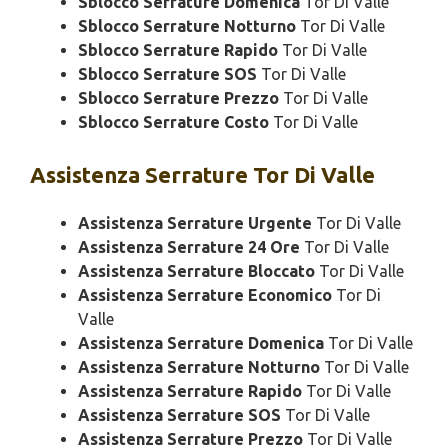
Sblocco Serrature Domenica
Tor Di Valle
Sblocco Serrature Notturno
Tor Di Valle
Sblocco Serrature Rapido
Tor Di Valle
Sblocco Serrature SOS
Tor Di Valle
Sblocco Serrature Prezzo
Tor Di Valle
Sblocco Serrature Costo
Tor Di Valle
Assistenza
Serrature Tor Di Valle
Assistenza Serrature Urgente
Tor Di Valle
Assistenza Serrature 24 Ore
Tor Di Valle
Assistenza Serrature Bloccato
Tor Di Valle
Assistenza Serrature Economico
Tor Di
Valle
Assistenza Serrature Domenica
Tor Di Valle
Assistenza Serrature Notturno
Tor Di Valle
Assistenza Serrature Rapido
Tor Di Valle
Assistenza Serrature SOS
Tor Di Valle
Assistenza Serrature Prezzo
Tor Di Valle