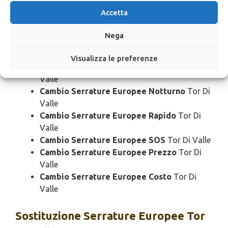
Valle
Accetta
Cambio Serrature Europee Bloccato
Tor Di
Valle
Nega
Cambio Serrature Europee Economico
Tor
Di Valle
Visualizza le preferenze
Cambio Serrature Europee Domenica
Tor Di
Valle
Cambio Serrature Europee Notturno
Tor Di
Valle
Cambio Serrature Europee Rapido
Tor Di
Valle
Cambio Serrature Europee SOS
Tor Di Valle
Cambio Serrature Europee Prezzo
Tor Di
Valle
Cambio Serrature Europee Costo
Tor Di
Valle
Sostituzione
Serrature Europee Tor