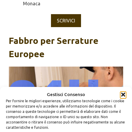
Monaca
SCRIVICI
Fabbro per Serrature
Europee
Gestisci Consenso
Per fornire le migliori esperienze, utilizziamo tecnologie come i cookie
per memorizzare e/o accedere alle informazioni del dispositivo. Il
consenso a queste tecnologie ci permetterà di elaborare dati come il
Tor Bella Monaca – Fabbro per Serrature Europee a
comportamento di navigazione o ID unici su questo sito. Non
Tor Bella Monaca
acconsentire o ritirare il consenso può influire negativamente su alcune
caratteristiche e funzioni.