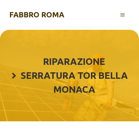
Vai
al
FABBRO ROMA
MENU
contenuto
RIPARAZIONE
SERRATURA TOR BELLA
MONACA