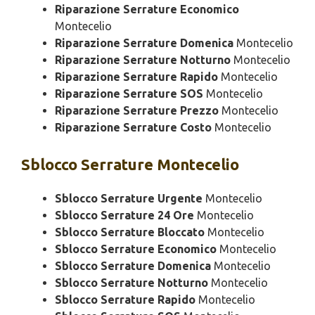
Riparazione Serrature Economico
Montecelio
Riparazione Serrature Domenica
Montecelio
Riparazione Serrature Notturno
Montecelio
Riparazione Serrature Rapido
Montecelio
Riparazione Serrature SOS
Montecelio
Riparazione Serrature Prezzo
Montecelio
Riparazione Serrature Costo
Montecelio
Sblocco
Serrature Montecelio
Sblocco Serrature Urgente
Montecelio
Sblocco Serrature 24 Ore
Montecelio
Sblocco Serrature Bloccato
Montecelio
Sblocco Serrature Economico
Montecelio
Sblocco Serrature Domenica
Montecelio
Sblocco Serrature Notturno
Montecelio
Sblocco Serrature Rapido
Montecelio