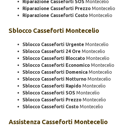
Riparazione Casseforti SOS
Montecelio
Riparazione Casseforti Prezzo
Montecelio
Riparazione Casseforti Costo
Montecelio
Sblocco
Casseforti Montecelio
Sblocco Casseforti Urgente
Montecelio
Sblocco Casseforti 24 Ore
Montecelio
Sblocco Casseforti Bloccato
Montecelio
Sblocco Casseforti Economico
Montecelio
Sblocco Casseforti Domenica
Montecelio
Sblocco Casseforti Notturno
Montecelio
Sblocco Casseforti Rapido
Montecelio
Sblocco Casseforti SOS
Montecelio
Sblocco Casseforti Prezzo
Montecelio
Sblocco Casseforti Costo
Montecelio
Assistenza
Casseforti Montecelio