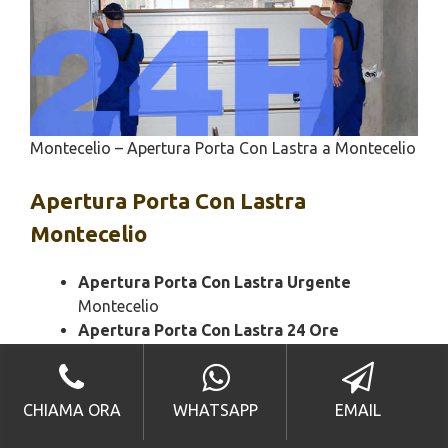
Montecelio – Apertura Porta Con Lastra a Montecelio
Apertura
Porta Con Lastra
Montecelio
Apertura Porta Con Lastra Urgente
Montecelio
Apertura Porta Con Lastra 24 Ore
Montecelio
Apertura Portone Bloccato Con la Lastra
Montecelio
CHIAMA ORA
WHATSAPP
EMAIL
Apertura Porta Con Lastra Economico