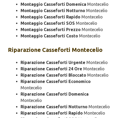
Montaggio Casseforti Domenica
Montecelio
Montaggio Casseforti Notturno
Montecelio
Montaggio Casseforti Rapido
Montecelio
Montaggio Casseforti SOS
Montecelio
Montaggio Casseforti Prezzo
Montecelio
Montaggio Casseforti Costo
Montecelio
Riparazione
Casseforti Montecelio
Riparazione Casseforti Urgente
Montecelio
Riparazione Casseforti 24 Ore
Montecelio
Riparazione Casseforti Bloccato
Montecelio
Riparazione Casseforti Economico
Montecelio
Riparazione Casseforti Domenica
Montecelio
Riparazione Casseforti Notturno
Montecelio
Riparazione Casseforti Rapido
Montecelio