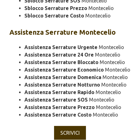
Sblocco Serrature SOS
Montecelio
Sblocco Serrature Prezzo
Montecelio
Sblocco Serrature Costo
Montecelio
Assistenza
Serrature Montecelio
Assistenza Serrature Urgente
Montecelio
Assistenza Serrature 24 Ore
Montecelio
Assistenza Serrature Bloccato
Montecelio
Assistenza Serrature Economico
Montecelio
Assistenza Serrature Domenica
Montecelio
Assistenza Serrature Notturno
Montecelio
Assistenza Serrature Rapido
Montecelio
Assistenza Serrature SOS
Montecelio
Assistenza Serrature Prezzo
Montecelio
Assistenza Serrature Costo
Montecelio
SCRIVICI