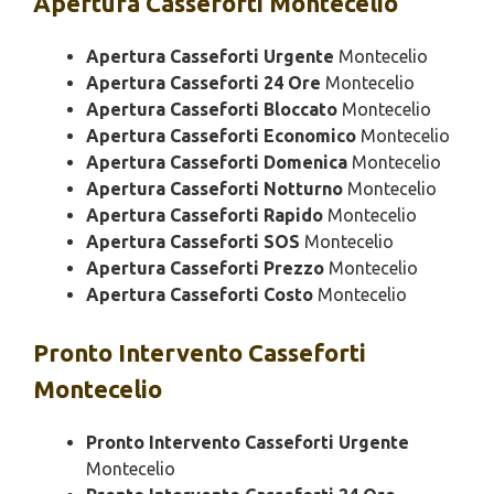
Apertura
Casseforti Montecelio
Apertura Casseforti Urgente
Montecelio
Apertura Casseforti 24 Ore
Montecelio
Apertura Casseforti Bloccato
Montecelio
Apertura Casseforti Economico
Montecelio
Apertura Casseforti Domenica
Montecelio
Apertura Casseforti Notturno
Montecelio
Apertura Casseforti Rapido
Montecelio
Apertura Casseforti SOS
Montecelio
Apertura Casseforti Prezzo
Montecelio
Apertura Casseforti Costo
Montecelio
Pronto Intervento
Casseforti
Montecelio
Pronto Intervento Casseforti Urgente
Montecelio