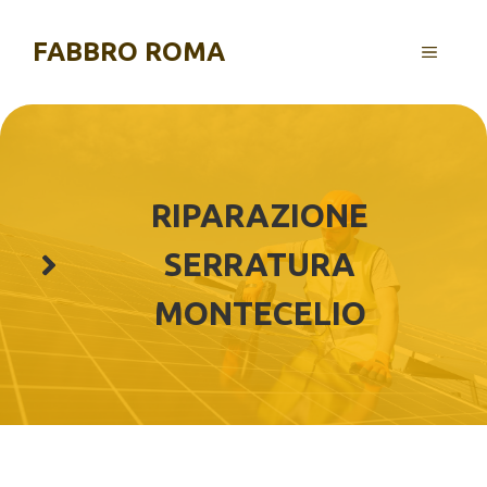
Vai
al
FABBRO ROMA
MENU
contenuto
RIPARAZIONE
SERRATURA
MONTECELIO