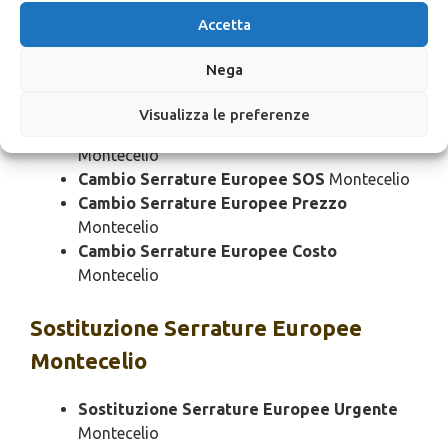
Montecelio
Accetta
Cambio Serrature Europee Domenica
Montecelio
Nega
Cambio Serrature Europee Notturno
Montecelio
Visualizza le preferenze
Cambio Serrature Europee Rapido
Montecelio
Cambio Serrature Europee SOS
Montecelio
Cambio Serrature Europee Prezzo
Montecelio
Cambio Serrature Europee Costo
Montecelio
Sostituzione
Serrature Europee
Montecelio
Sostituzione Serrature Europee Urgente
Montecelio