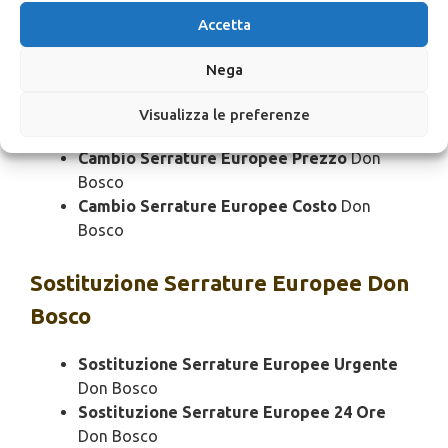
Bosco
Accetta
Cambio Serrature Europee Notturno
Don
Bosco
Nega
Cambio Serrature Europee Rapido
Don
Bosco
Visualizza le preferenze
Cambio Serrature Europee SOS
Don Bosco
Cambio Serrature Europee Prezzo
Don
Bosco
Cambio Serrature Europee Costo
Don
Bosco
Sostituzione
Serrature Europee Don
Bosco
Sostituzione Serrature Europee Urgente
Don Bosco
Sostituzione Serrature Europee 24 Ore
Don Bosco