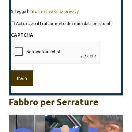
Si
Si legga l'
informativa sulla privacy
legga
l'informativa
Autorizzo il trattamento dei miei dati personali
sulla
CAPTCHA
privacy
*
Fabbro per Serrature