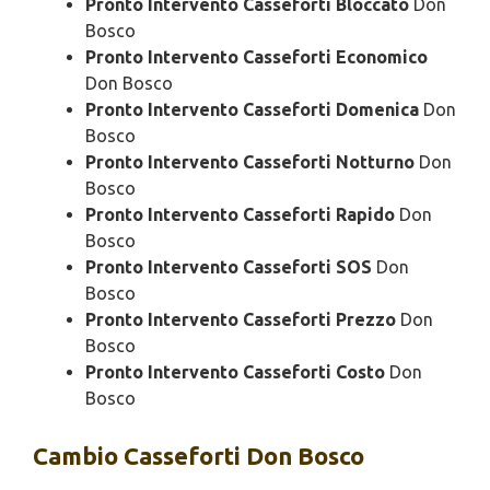
Pronto Intervento Casseforti Bloccato
Don
Bosco
Pronto Intervento Casseforti Economico
Don Bosco
Pronto Intervento Casseforti Domenica
Don
Bosco
Pronto Intervento Casseforti Notturno
Don
Bosco
Pronto Intervento Casseforti Rapido
Don
Bosco
Pronto Intervento Casseforti SOS
Don
Bosco
Pronto Intervento Casseforti Prezzo
Don
Bosco
Pronto Intervento Casseforti Costo
Don
Bosco
Cambio
Casseforti Don Bosco