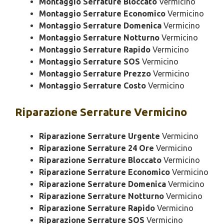
Montaggio Serrature Bloccato
Vermicino
Montaggio Serrature Economico
Vermicino
Montaggio Serrature Domenica
Vermicino
Montaggio Serrature Notturno
Vermicino
Montaggio Serrature Rapido
Vermicino
Montaggio Serrature SOS
Vermicino
Montaggio Serrature Prezzo
Vermicino
Montaggio Serrature Costo
Vermicino
Riparazione
Serrature Vermicino
Riparazione Serrature Urgente
Vermicino
Riparazione Serrature 24 Ore
Vermicino
Riparazione Serrature Bloccato
Vermicino
Riparazione Serrature Economico
Vermicino
Riparazione Serrature Domenica
Vermicino
Riparazione Serrature Notturno
Vermicino
Riparazione Serrature Rapido
Vermicino
Riparazione Serrature SOS
Vermicino