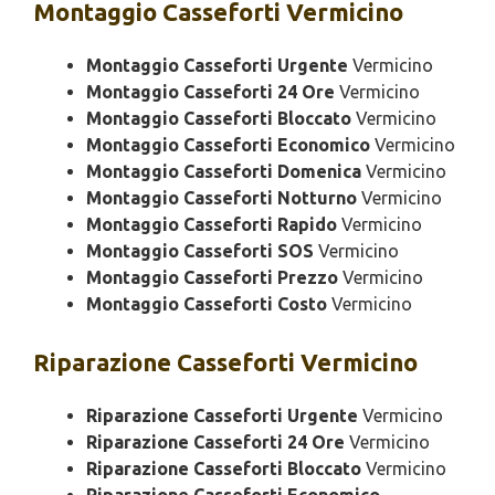
Montaggio
Casseforti Vermicino
Montaggio Casseforti Urgente
Vermicino
Montaggio Casseforti 24 Ore
Vermicino
Montaggio Casseforti Bloccato
Vermicino
Montaggio Casseforti Economico
Vermicino
Montaggio Casseforti Domenica
Vermicino
Montaggio Casseforti Notturno
Vermicino
Montaggio Casseforti Rapido
Vermicino
Montaggio Casseforti SOS
Vermicino
Montaggio Casseforti Prezzo
Vermicino
Montaggio Casseforti Costo
Vermicino
Riparazione
Casseforti Vermicino
Riparazione Casseforti Urgente
Vermicino
Riparazione Casseforti 24 Ore
Vermicino
Riparazione Casseforti Bloccato
Vermicino