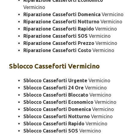
Riparazione Casseforti Economico
Vermicino
Riparazione Casseforti Domenica
Vermicino
Riparazione Casseforti Notturno
Vermicino
Riparazione Casseforti Rapido
Vermicino
Riparazione Casseforti SOS
Vermicino
Riparazione Casseforti Prezzo
Vermicino
Riparazione Casseforti Costo
Vermicino
Sblocco
Casseforti Vermicino
Sblocco Casseforti Urgente
Vermicino
Sblocco Casseforti 24 Ore
Vermicino
Sblocco Casseforti Bloccato
Vermicino
Sblocco Casseforti Economico
Vermicino
Sblocco Casseforti Domenica
Vermicino
Sblocco Casseforti Notturno
Vermicino
Sblocco Casseforti Rapido
Vermicino
Sblocco Casseforti SOS
Vermicino