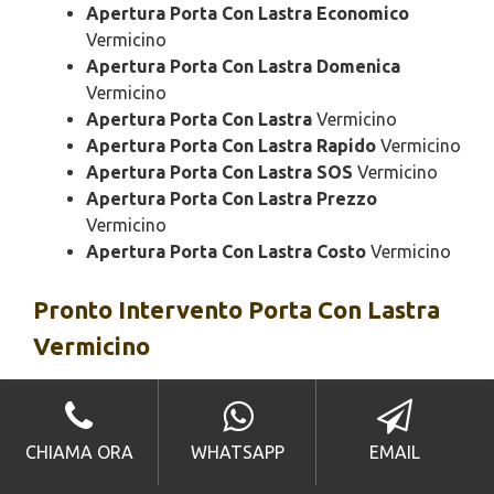
Apertura Porta Con Lastra Economico
Vermicino
Apertura Porta Con Lastra Domenica
Vermicino
Apertura Porta Con Lastra
Vermicino
Apertura Porta Con Lastra Rapido
Vermicino
Apertura Porta Con Lastra SOS
Vermicino
Apertura Porta Con Lastra Prezzo
Vermicino
Apertura Porta Con Lastra Costo
Vermicino
Pronto Intervento
Porta Con Lastra
Vermicino
Pronto Intervento Porta Con Lastra
Urgente
Vermicino
CHIAMA ORA
WHATSAPP
EMAIL
Pronto Intervento Porta Con Lastra 24 Ore
Vermicino