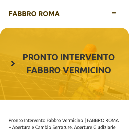
Vai
al
FABBRO ROMA
MENU
contenuto
PRONTO INTERVENTO
FABBRO VERMICINO
Pronto Intervento Fabbro Vermicino | FABBRO ROMA
– Apertura e Cambio Serrature, Aperture Giudiziarie,