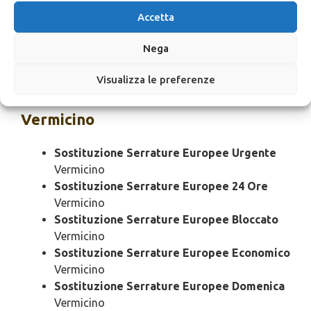
Cambio Serrature Europee SOS
Vermicino
Accetta
Cambio Serrature Europee Prezzo
Vermicino
Nega
Cambio Serrature Europee Costo
Vermicino
Visualizza le preferenze
Sostituzione
Serrature Europee
Vermicino
Sostituzione Serrature Europee Urgente
Vermicino
Sostituzione Serrature Europee 24 Ore
Vermicino
Sostituzione Serrature Europee Bloccato
Vermicino
Sostituzione Serrature Europee Economico
Vermicino
Sostituzione Serrature Europee Domenica
Vermicino