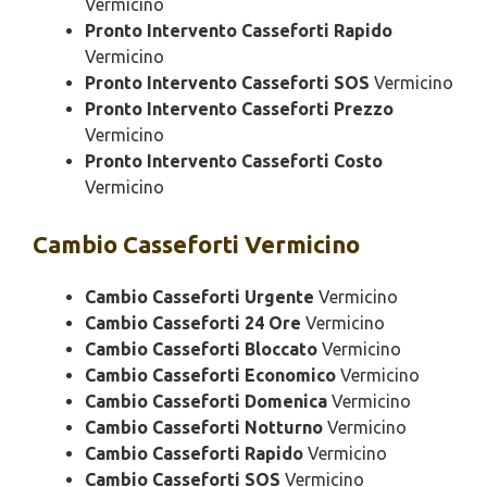
Vermicino
Pronto Intervento Casseforti Rapido
Vermicino
Pronto Intervento Casseforti SOS
Vermicino
Pronto Intervento Casseforti Prezzo
Vermicino
Pronto Intervento Casseforti Costo
Vermicino
Cambio
Casseforti Vermicino
Cambio Casseforti Urgente
Vermicino
Cambio Casseforti 24 Ore
Vermicino
Cambio Casseforti Bloccato
Vermicino
Cambio Casseforti Economico
Vermicino
Cambio Casseforti Domenica
Vermicino
Cambio Casseforti Notturno
Vermicino
Cambio Casseforti Rapido
Vermicino
Cambio Casseforti SOS
Vermicino