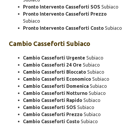
Pronto Intervento Casseforti SOS
Subiaco
Pronto Intervento Casseforti Prezzo
Subiaco
Pronto Intervento Casseforti Costo
Subiaco
Cambio
Casseforti Subiaco
Cambio Casseforti Urgente
Subiaco
Cambio Casseforti 24 Ore
Subiaco
Cambio Casseforti Bloccato
Subiaco
Cambio Casseforti Economico
Subiaco
Cambio Casseforti Domenica
Subiaco
Cambio Casseforti Notturno
Subiaco
Cambio Casseforti Rapido
Subiaco
Cambio Casseforti SOS
Subiaco
Cambio Casseforti Prezzo
Subiaco
Cambio Casseforti Costo
Subiaco