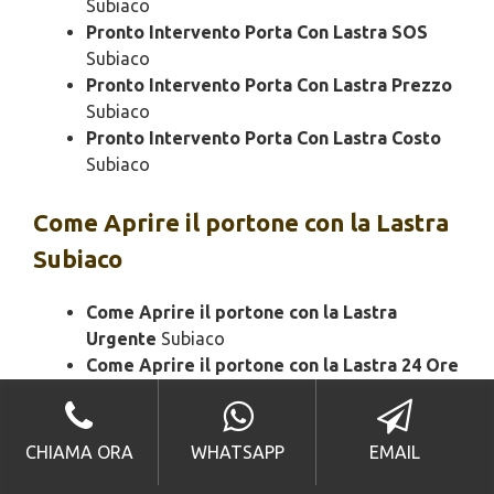
Subiaco
Pronto Intervento Porta Con Lastra SOS
Subiaco
Pronto Intervento Porta Con Lastra Prezzo
Subiaco
Pronto Intervento Porta Con Lastra Costo
Subiaco
Come Aprire il portone con la Lastra
Subiaco
Come Aprire il portone con la Lastra
Urgente
Subiaco
Come Aprire il portone con la Lastra 24 Ore
Subiaco
Come Aprire il portone bloccato con la
Lastra
Subiaco
CHIAMA ORA
WHATSAPP
EMAIL
Come Aprire il portone con la Lastra