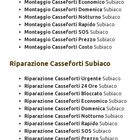
Montaggio Casseforti Economico
Subiaco
Montaggio Casseforti Domenica
Subiaco
Montaggio Casseforti Notturno
Subiaco
Montaggio Casseforti Rapido
Subiaco
Montaggio Casseforti SOS
Subiaco
Montaggio Casseforti Prezzo
Subiaco
Montaggio Casseforti Costo
Subiaco
Riparazione
Casseforti Subiaco
Riparazione Casseforti Urgente
Subiaco
Riparazione Casseforti 24 Ore
Subiaco
Riparazione Casseforti Bloccato
Subiaco
Riparazione Casseforti Economico
Subiaco
Riparazione Casseforti Domenica
Subiaco
Riparazione Casseforti Notturno
Subiaco
Riparazione Casseforti Rapido
Subiaco
Riparazione Casseforti SOS
Subiaco
Riparazione Casseforti Prezzo
Subiaco