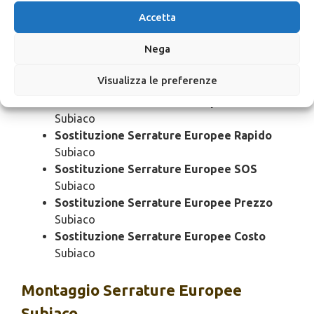
Sostituzione Serrature Europee Bloccato
Accetta
Subiaco
Sostituzione Serrature Europee Economico
Nega
Subiaco
Sostituzione Serrature Europee Domenica
Visualizza le preferenze
Subiaco
Sostituzione Serrature Europee Notturno
Subiaco
Sostituzione Serrature Europee Rapido
Subiaco
Sostituzione Serrature Europee SOS
Subiaco
Sostituzione Serrature Europee Prezzo
Subiaco
Sostituzione Serrature Europee Costo
Subiaco
Montaggio
Serrature Europee
Subiaco