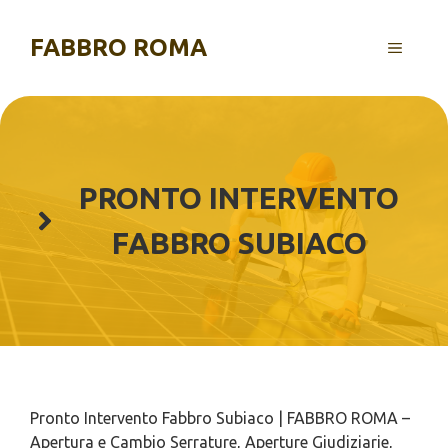
Vai
al
FABBRO ROMA
MENU
contenuto
PRONTO INTERVENTO
FABBRO SUBIACO
Pronto Intervento Fabbro Subiaco | FABBRO ROMA –
Apertura e Cambio Serrature, Aperture Giudiziarie,