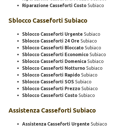
Riparazione Casseforti Costo
Subiaco
Sblocco
Casseforti Subiaco
Sblocco Casseforti Urgente
Subiaco
Sblocco Casseforti 24 Ore
Subiaco
Sblocco Casseforti Bloccato
Subiaco
Sblocco Casseforti Economico
Subiaco
Sblocco Casseforti Domenica
Subiaco
Sblocco Casseforti Notturno
Subiaco
Sblocco Casseforti Rapido
Subiaco
Sblocco Casseforti SOS
Subiaco
Sblocco Casseforti Prezzo
Subiaco
Sblocco Casseforti Costo
Subiaco
Assistenza
Casseforti Subiaco
Assistenza Casseforti Urgente
Subiaco