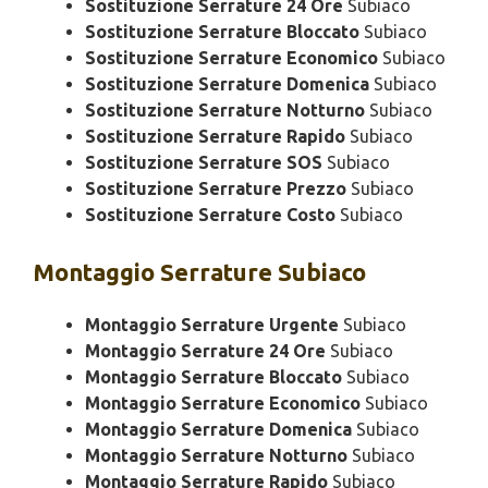
Sostituzione Serrature 24 Ore
Subiaco
Sostituzione Serrature Bloccato
Subiaco
Sostituzione Serrature Economico
Subiaco
Sostituzione Serrature Domenica
Subiaco
Sostituzione Serrature Notturno
Subiaco
Sostituzione Serrature Rapido
Subiaco
Sostituzione Serrature SOS
Subiaco
Sostituzione Serrature Prezzo
Subiaco
Sostituzione Serrature Costo
Subiaco
Montaggio
Serrature Subiaco
Montaggio Serrature Urgente
Subiaco
Montaggio Serrature 24 Ore
Subiaco
Montaggio Serrature Bloccato
Subiaco
Montaggio Serrature Economico
Subiaco
Montaggio Serrature Domenica
Subiaco
Montaggio Serrature Notturno
Subiaco
Montaggio Serrature Rapido
Subiaco