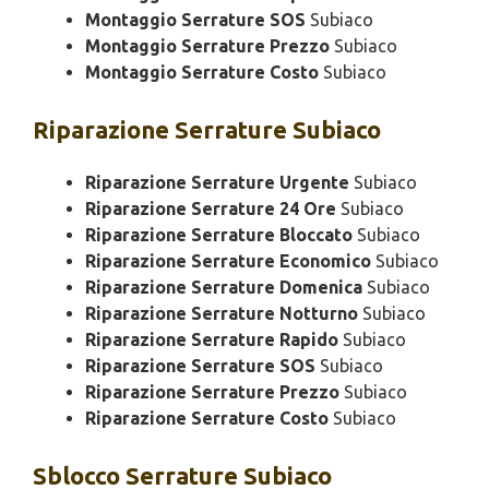
Montaggio Serrature SOS
Subiaco
Montaggio Serrature Prezzo
Subiaco
Montaggio Serrature Costo
Subiaco
Riparazione
Serrature Subiaco
Riparazione Serrature Urgente
Subiaco
Riparazione Serrature 24 Ore
Subiaco
Riparazione Serrature Bloccato
Subiaco
Riparazione Serrature Economico
Subiaco
Riparazione Serrature Domenica
Subiaco
Riparazione Serrature Notturno
Subiaco
Riparazione Serrature Rapido
Subiaco
Riparazione Serrature SOS
Subiaco
Riparazione Serrature Prezzo
Subiaco
Riparazione Serrature Costo
Subiaco
Sblocco
Serrature Subiaco