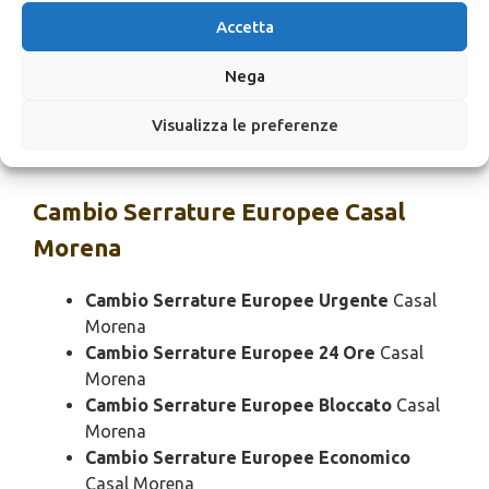
Pronto Intervento Serrature Europee SOS
Accetta
Casal Morena
Pronto Intervento Serrature Europee
Nega
Prezzo
Casal Morena
Visualizza le preferenze
Pronto Intervento Serrature Europee
Costo
Casal Morena
Cambio
Serrature Europee Casal
Morena
Cambio Serrature Europee Urgente
Casal
Morena
Cambio Serrature Europee 24 Ore
Casal
Morena
Cambio Serrature Europee Bloccato
Casal
Morena
Cambio Serrature Europee Economico
Casal Morena