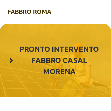
Vai
al
FABBRO ROMA
MENU
contenuto
PRONTO INTERVENTO
FABBRO CASAL
MORENA