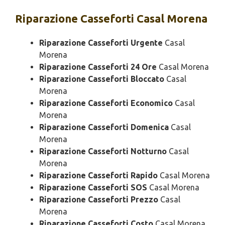
Riparazione
Casseforti Casal Morena
Riparazione Casseforti Urgente
Casal
Morena
Riparazione Casseforti 24 Ore
Casal Morena
Riparazione Casseforti Bloccato
Casal
Morena
Riparazione Casseforti Economico
Casal
Morena
Riparazione Casseforti Domenica
Casal
Morena
Riparazione Casseforti Notturno
Casal
Morena
Riparazione Casseforti Rapido
Casal Morena
Riparazione Casseforti SOS
Casal Morena
Riparazione Casseforti Prezzo
Casal
Morena
Riparazione Casseforti Costo
Casal Morena