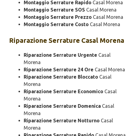
Montaggio Serrature Rapido
Casal Morena
Montaggio Serrature SOS
Casal Morena
Montaggio Serrature Prezzo
Casal Morena
Montaggio Serrature Costo
Casal Morena
Riparazione
Serrature Casal Morena
Riparazione Serrature Urgente
Casal
Morena
Riparazione Serrature 24 Ore
Casal Morena
Riparazione Serrature Bloccato
Casal
Morena
Riparazione Serrature Economico
Casal
Morena
Riparazione Serrature Domenica
Casal
Morena
Riparazione Serrature Notturno
Casal
Morena
Riparazione Serrature Rapido
Casal Morena