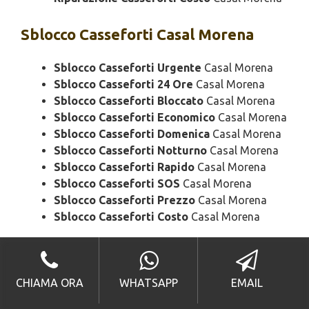
Sblocco
Casseforti Casal Morena
Sblocco Casseforti Urgente
Casal Morena
Sblocco Casseforti 24 Ore
Casal Morena
Sblocco Casseforti Bloccato
Casal Morena
Sblocco Casseforti Economico
Casal Morena
Sblocco Casseforti Domenica
Casal Morena
Sblocco Casseforti Notturno
Casal Morena
Sblocco Casseforti Rapido
Casal Morena
Sblocco Casseforti SOS
Casal Morena
Sblocco Casseforti Prezzo
Casal Morena
Sblocco Casseforti Costo
Casal Morena
Assistenza
Casseforti Casal Morena
CHIAMA ORA
WHATSAPP
EMAIL
Assistenza Casseforti Urgente
Casal
Morena