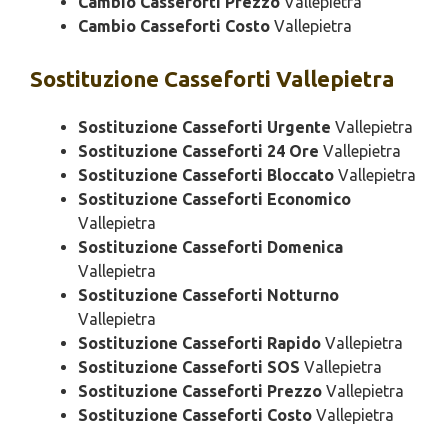
Cambio Casseforti Prezzo
Vallepietra
Cambio Casseforti Costo
Vallepietra
Sostituzione
Casseforti Vallepietra
Sostituzione Casseforti Urgente
Vallepietra
Sostituzione Casseforti 24 Ore
Vallepietra
Sostituzione Casseforti Bloccato
Vallepietra
Sostituzione Casseforti Economico
Vallepietra
Sostituzione Casseforti Domenica
Vallepietra
Sostituzione Casseforti Notturno
Vallepietra
Sostituzione Casseforti Rapido
Vallepietra
Sostituzione Casseforti SOS
Vallepietra
Sostituzione Casseforti Prezzo
Vallepietra
Sostituzione Casseforti Costo
Vallepietra