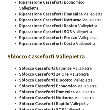
Riparazione Casseforti Economico
Vallepietra
Riparazione Casseforti Domenica
Vallepietra
Riparazione Casseforti Notturno
Vallepietra
Riparazione Casseforti Rapido
Vallepietra
Riparazione Casseforti SOS
Vallepietra
Riparazione Casseforti Prezzo
Vallepietra
Riparazione Casseforti Costo
Vallepietra
Sblocco
Casseforti Vallepietra
Sblocco Casseforti Urgente
Vallepietra
Sblocco Casseforti 24 Ore
Vallepietra
Sblocco Casseforti Bloccato
Vallepietra
Sblocco Casseforti Economico
Vallepietra
Sblocco Casseforti Domenica
Vallepietra
Sblocco Casseforti Notturno
Vallepietra
Sblocco Casseforti Rapido
Vallepietra
Sblocco Casseforti SOS
Vallepietra