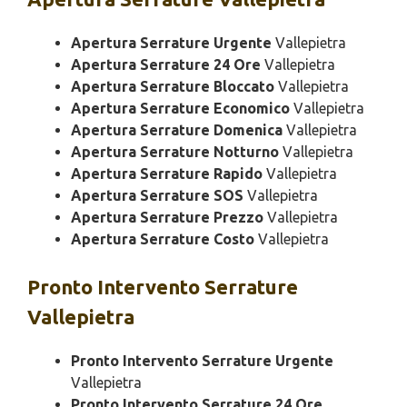
Apertura Serrature Urgente
Vallepietra
Apertura Serrature 24 Ore
Vallepietra
Apertura Serrature Bloccato
Vallepietra
Apertura Serrature Economico
Vallepietra
Apertura Serrature Domenica
Vallepietra
Apertura Serrature Notturno
Vallepietra
Apertura Serrature Rapido
Vallepietra
Apertura Serrature SOS
Vallepietra
Apertura Serrature Prezzo
Vallepietra
Apertura Serrature Costo
Vallepietra
Pronto Intervento
Serrature
Vallepietra
Pronto Intervento Serrature Urgente
Vallepietra
Pronto Intervento Serrature 24 Ore