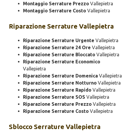
Montaggio Serrature Prezzo
Vallepietra
Montaggio Serrature Costo
Vallepietra
Riparazione
Serrature Vallepietra
Riparazione Serrature Urgente
Vallepietra
Riparazione Serrature 24 Ore
Vallepietra
Riparazione Serrature Bloccato
Vallepietra
Riparazione Serrature Economico
Vallepietra
Riparazione Serrature Domenica
Vallepietra
Riparazione Serrature Notturno
Vallepietra
Riparazione Serrature Rapido
Vallepietra
Riparazione Serrature SOS
Vallepietra
Riparazione Serrature Prezzo
Vallepietra
Riparazione Serrature Costo
Vallepietra
Sblocco
Serrature Vallepietra