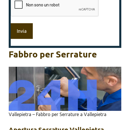
Fabbro per Serrature
Vallepietra – Fabbro per Serrature a Vallepietra
Apertura
Serrature Vallepietra