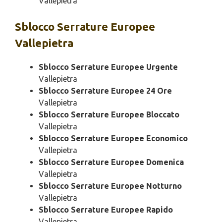
Vallepietra
Sblocco
Serrature Europee
Vallepietra
Sblocco Serrature Europee Urgente
Vallepietra
Sblocco Serrature Europee 24 Ore
Vallepietra
Sblocco Serrature Europee Bloccato
Vallepietra
Sblocco Serrature Europee Economico
Vallepietra
Sblocco Serrature Europee Domenica
Vallepietra
Sblocco Serrature Europee Notturno
Vallepietra
Sblocco Serrature Europee Rapido
Vallepietra