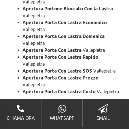
Vallepietra
Apertura Portone Bloccato Con la Lastra
Vallepietra
Apertura Porta Con Lastra Economico
Vallepietra
Apertura Porta Con Lastra Domenica
Vallepietra
Apertura Porta Con Lastra
Vallepietra
Apertura Porta Con Lastra Rapido
Vallepietra
Apertura Porta Con Lastra SOS
Vallepietra
Apertura Porta Con Lastra Prezzo
Vallepietra
Apertura Porta Con Lastra Costo
Vallepietra
Pronto Intervento
Porta Con Lastra
Vallepietra
CHIAMA ORA
WHATSAPP
EMAIL