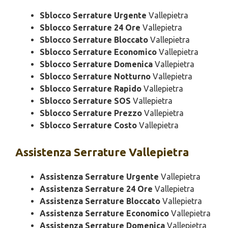
Sblocco Serrature Urgente
Vallepietra
Sblocco Serrature 24 Ore
Vallepietra
Sblocco Serrature Bloccato
Vallepietra
Sblocco Serrature Economico
Vallepietra
Sblocco Serrature Domenica
Vallepietra
Sblocco Serrature Notturno
Vallepietra
Sblocco Serrature Rapido
Vallepietra
Sblocco Serrature SOS
Vallepietra
Sblocco Serrature Prezzo
Vallepietra
Sblocco Serrature Costo
Vallepietra
Assistenza
Serrature Vallepietra
Assistenza Serrature Urgente
Vallepietra
Assistenza Serrature 24 Ore
Vallepietra
Assistenza Serrature Bloccato
Vallepietra
Assistenza Serrature Economico
Vallepietra
Assistenza Serrature Domenica
Vallepietra