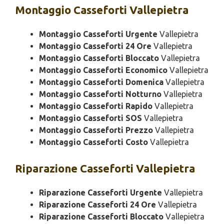
Montaggio
Casseforti Vallepietra
Montaggio Casseforti Urgente
Vallepietra
Montaggio Casseforti 24 Ore
Vallepietra
Montaggio Casseforti Bloccato
Vallepietra
Montaggio Casseforti Economico
Vallepietra
Montaggio Casseforti Domenica
Vallepietra
Montaggio Casseforti Notturno
Vallepietra
Montaggio Casseforti Rapido
Vallepietra
Montaggio Casseforti SOS
Vallepietra
Montaggio Casseforti Prezzo
Vallepietra
Montaggio Casseforti Costo
Vallepietra
Riparazione
Casseforti Vallepietra
Riparazione Casseforti Urgente
Vallepietra
Riparazione Casseforti 24 Ore
Vallepietra
Riparazione Casseforti Bloccato
Vallepietra