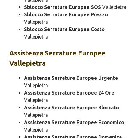
Sblocco Serrature Europee SOS
Vallepietra
Sblocco Serrature Europee Prezzo
Vallepietra
Sblocco Serrature Europee Costo
Vallepietra
Assistenza
Serrature Europee
Vallepietra
Assistenza Serrature Europee Urgente
Vallepietra
Assistenza Serrature Europee 24 Ore
Vallepietra
Assistenza Serrature Europee Bloccato
Vallepietra
Assistenza Serrature Europee Economico
Vallepietra
Assistenza Serrature Europee Domenica