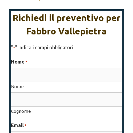
Richiedi il preventivo per
Fabbro Vallepietra
"
" indica i campi obbligatori
*
Nome
*
Nome
Cognome
Email
*