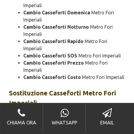
Imperiali
Cambio Casseforti Domenica
Metro Fori
Imperiali
Cambio Casseforti Notturno
Metro Fori
Imperiali
Cambio Casseforti Rapido
Metro Fori
Imperiali
Cambio Casseforti SOS
Metro Fori Imperiali
Cambio Casseforti Prezzo
Metro Fori
Imperiali
Cambio Casseforti Costo
Metro Fori Imperiali
Sostituzione
Casseforti Metro Fori
Imperiali
Sostituzione Casseforti Urgente
Metro Fori
CHIAMA ORA
WHATSAPP
EMAIL
Imperiali
Sostituzione Casseforti 24 Ore
Metro Fori