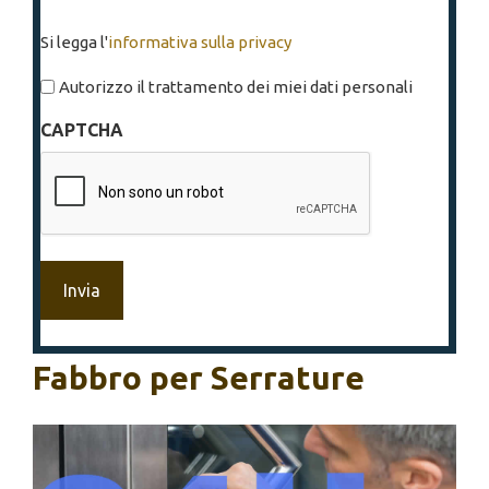
Si
Si legga l'
informativa sulla privacy
legga
l'informativa
Autorizzo il trattamento dei miei dati personali
sulla
CAPTCHA
privacy
*
Fabbro per Serrature