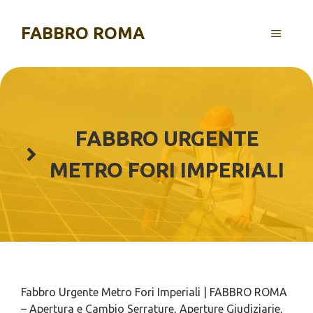
Vai
al
FABBRO ROMA
MENU
contenuto
FABBRO URGENTE
METRO FORI IMPERIALI
Fabbro Urgente Metro Fori Imperiali | FABBRO ROMA
– Apertura e Cambio Serrature, Aperture Giudiziarie,