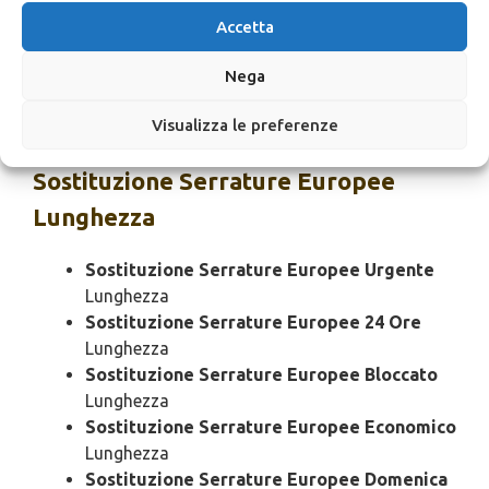
Lunghezza
Accetta
Cambio Serrature Europee SOS
Lunghezza
Cambio Serrature Europee Prezzo
Nega
Lunghezza
Cambio Serrature Europee Costo
Lunghezza
Visualizza le preferenze
Sostituzione
Serrature Europee
Lunghezza
Sostituzione Serrature Europee Urgente
Lunghezza
Sostituzione Serrature Europee 24 Ore
Lunghezza
Sostituzione Serrature Europee Bloccato
Lunghezza
Sostituzione Serrature Europee Economico
Lunghezza
Sostituzione Serrature Europee Domenica