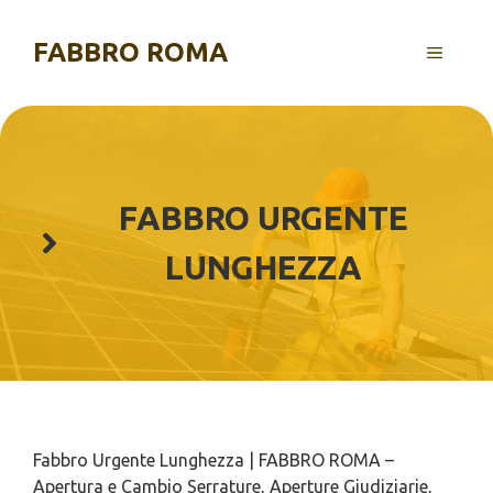
Vai
al
FABBRO ROMA
MENU
contenuto
FABBRO URGENTE
LUNGHEZZA
Fabbro Urgente Lunghezza | FABBRO ROMA –
Apertura e Cambio Serrature, Aperture Giudiziarie,