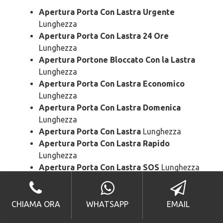
Apertura Porta Con Lastra Urgente
Lunghezza
Apertura Porta Con Lastra 24 Ore
Lunghezza
Apertura Portone Bloccato Con la Lastra
Lunghezza
Apertura Porta Con Lastra Economico
Lunghezza
Apertura Porta Con Lastra Domenica
Lunghezza
Apertura Porta Con Lastra
Lunghezza
Apertura Porta Con Lastra Rapido
Lunghezza
Apertura Porta Con Lastra SOS
Lunghezza
Apertura Porta Con Lastra Prezzo
Lunghezza
Apertura Porta Con Lastra Costo
Lunghezza
CHIAMA ORA
WHATSAPP
EMAIL