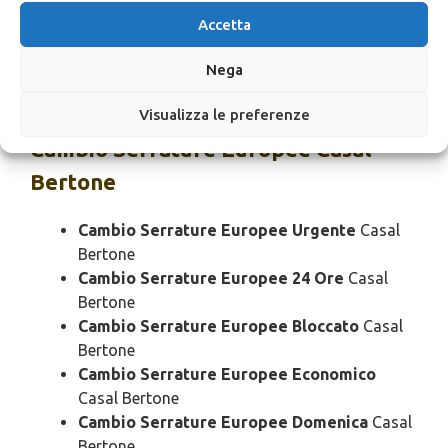
Casal Bertone
Pronto Intervento Serrature Europee
Accetta
Prezzo
Casal Bertone
Nega
Pronto Intervento Serrature Europee
Costo
Casal Bertone
Visualizza le preferenze
Cambio
Serrature Europee Casal
Bertone
Cambio Serrature Europee Urgente
Casal
Bertone
Cambio Serrature Europee 24 Ore
Casal
Bertone
Cambio Serrature Europee Bloccato
Casal
Bertone
Cambio Serrature Europee Economico
Casal Bertone
Cambio Serrature Europee Domenica
Casal
Bertone