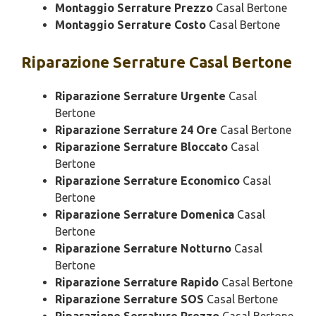
Montaggio Serrature Prezzo
Casal Bertone
Montaggio Serrature Costo
Casal Bertone
Riparazione
Serrature Casal Bertone
Riparazione Serrature Urgente
Casal
Bertone
Riparazione Serrature 24 Ore
Casal Bertone
Riparazione Serrature Bloccato
Casal
Bertone
Riparazione Serrature Economico
Casal
Bertone
Riparazione Serrature Domenica
Casal
Bertone
Riparazione Serrature Notturno
Casal
Bertone
Riparazione Serrature Rapido
Casal Bertone
Riparazione Serrature SOS
Casal Bertone