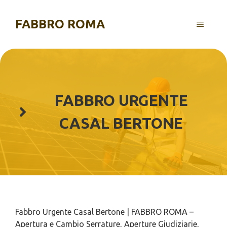
Vai
al
FABBRO ROMA
MENU
contenuto
FABBRO URGENTE
CASAL BERTONE
Fabbro Urgente Casal Bertone | FABBRO ROMA –
Apertura e Cambio Serrature, Aperture Giudiziarie,