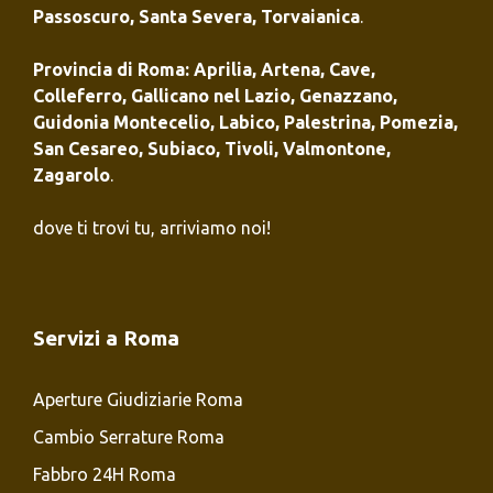
Passoscuro
,
Santa Severa
,
Torvaianica
.
Provincia di Roma
:
Aprilia
,
Artena
,
Cave
,
Colleferro
,
Gallicano nel Lazio
,
Genazzano
,
Guidonia Montecelio
,
Labico
,
Palestrina
,
Pomezia
,
San Cesareo
,
Subiaco
,
Tivoli
,
Valmontone
,
Zagarolo
.
dove ti trovi tu, arriviamo noi!
Servizi a Roma
Aperture Giudiziarie Roma
Cambio Serrature Roma
Fabbro 24H Roma