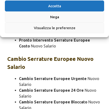
Pronto Intervento Serrature Europee
Accetta
Rapido
Nuovo Salario
Pronto Intervento Serrature Europee SOS
Nega
Nuovo Salario
Visualizza le preferenze
Pronto Intervento Serrature Europee
Prezzo
Nuovo Salario
Pronto Intervento Serrature Europee
Costo
Nuovo Salario
Cambio
Serrature Europee Nuovo
Salario
Cambio Serrature Europee Urgente
Nuovo
Salario
Cambio Serrature Europee 24 Ore
Nuovo
Salario
Cambio Serrature Europee Bloccato
Nuovo
Salario