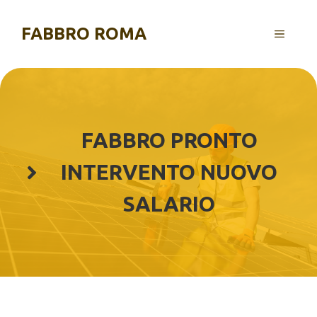
Vai
al
FABBRO ROMA
MENU
contenuto
FABBRO PRONTO
INTERVENTO NUOVO
SALARIO