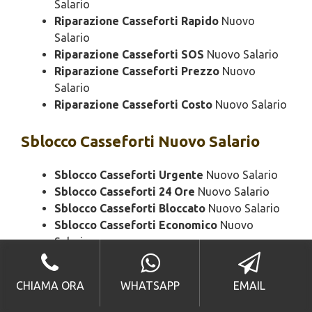
Salario
Riparazione Casseforti Rapido
Nuovo
Salario
Riparazione Casseforti SOS
Nuovo Salario
Riparazione Casseforti Prezzo
Nuovo
Salario
Riparazione Casseforti Costo
Nuovo Salario
Sblocco
Casseforti Nuovo Salario
Sblocco Casseforti Urgente
Nuovo Salario
Sblocco Casseforti 24 Ore
Nuovo Salario
Sblocco Casseforti Bloccato
Nuovo Salario
Sblocco Casseforti Economico
Nuovo
Salario
Sblocco Casseforti Domenica
Nuovo Salario
Sblocco Casseforti Notturno
Nuovo Salario
CHIAMA ORA
WHATSAPP
EMAIL
Sblocco Casseforti Rapido
Nuovo Salario
Sblocco Casseforti SOS
Nuovo Salario