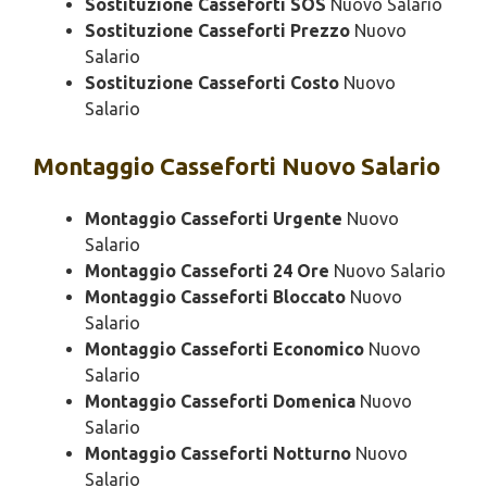
Sostituzione Casseforti SOS
Nuovo Salario
Sostituzione Casseforti Prezzo
Nuovo
Salario
Sostituzione Casseforti Costo
Nuovo
Salario
Montaggio
Casseforti Nuovo Salario
Montaggio Casseforti Urgente
Nuovo
Salario
Montaggio Casseforti 24 Ore
Nuovo Salario
Montaggio Casseforti Bloccato
Nuovo
Salario
Montaggio Casseforti Economico
Nuovo
Salario
Montaggio Casseforti Domenica
Nuovo
Salario
Montaggio Casseforti Notturno
Nuovo
Salario