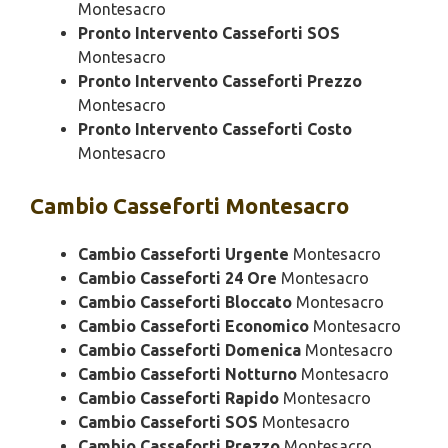
Montesacro
Pronto Intervento Casseforti SOS
Montesacro
Pronto Intervento Casseforti Prezzo
Montesacro
Pronto Intervento Casseforti Costo
Montesacro
Cambio
Casseforti Montesacro
Cambio Casseforti Urgente
Montesacro
Cambio Casseforti 24 Ore
Montesacro
Cambio Casseforti Bloccato
Montesacro
Cambio Casseforti Economico
Montesacro
Cambio Casseforti Domenica
Montesacro
Cambio Casseforti Notturno
Montesacro
Cambio Casseforti Rapido
Montesacro
Cambio Casseforti SOS
Montesacro
Cambio Casseforti Prezzo
Montesacro