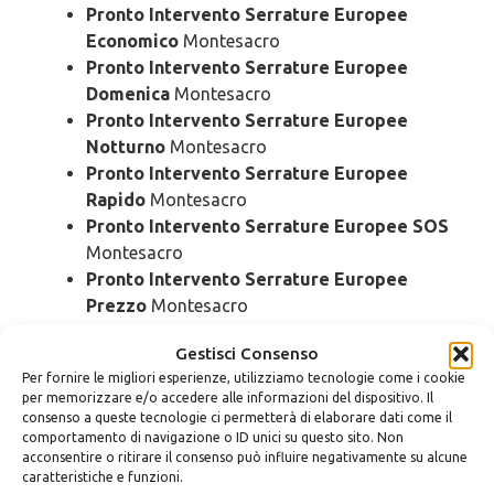
Pronto Intervento Serrature Europee
Economico
Montesacro
Pronto Intervento Serrature Europee
Domenica
Montesacro
Pronto Intervento Serrature Europee
Notturno
Montesacro
Pronto Intervento Serrature Europee
Rapido
Montesacro
Pronto Intervento Serrature Europee SOS
Montesacro
Pronto Intervento Serrature Europee
Prezzo
Montesacro
Pronto Intervento Serrature Europee
Gestisci Consenso
Costo
Montesacro
Per fornire le migliori esperienze, utilizziamo tecnologie come i cookie
per memorizzare e/o accedere alle informazioni del dispositivo. Il
Cambio
Serrature Europee
consenso a queste tecnologie ci permetterà di elaborare dati come il
comportamento di navigazione o ID unici su questo sito. Non
Montesacro
acconsentire o ritirare il consenso può influire negativamente su alcune
caratteristiche e funzioni.