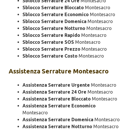
Sblocco Serrature 24 Ore
Montesacro
Sblocco Serrature Bloccato
Montesacro
Sblocco Serrature Economico
Montesacro
Sblocco Serrature Domenica
Montesacro
Sblocco Serrature Notturno
Montesacro
Sblocco Serrature Rapido
Montesacro
Sblocco Serrature SOS
Montesacro
Sblocco Serrature Prezzo
Montesacro
Sblocco Serrature Costo
Montesacro
Assistenza
Serrature Montesacro
Assistenza Serrature Urgente
Montesacro
Assistenza Serrature 24 Ore
Montesacro
Assistenza Serrature Bloccato
Montesacro
Assistenza Serrature Economico
Montesacro
Assistenza Serrature Domenica
Montesacro
Assistenza Serrature Notturno
Montesacro