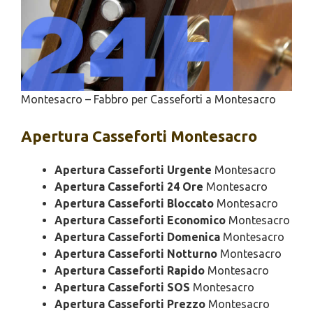
Montesacro – Fabbro per Casseforti a Montesacro
Apertura
Casseforti Montesacro
Apertura Casseforti Urgente
Montesacro
Apertura Casseforti 24 Ore
Montesacro
Apertura Casseforti Bloccato
Montesacro
Apertura Casseforti Economico
Montesacro
Apertura Casseforti Domenica
Montesacro
Apertura Casseforti Notturno
Montesacro
Apertura Casseforti Rapido
Montesacro
Apertura Casseforti SOS
Montesacro
Apertura Casseforti Prezzo
Montesacro