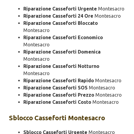
Riparazione Casseforti Urgente
Montesacro
Riparazione Casseforti 24 Ore
Montesacro
Riparazione Casseforti Bloccato
Montesacro
Riparazione Casseforti Economico
Montesacro
Riparazione Casseforti Domenica
Montesacro
Riparazione Casseforti Notturno
Montesacro
Riparazione Casseforti Rapido
Montesacro
Riparazione Casseforti SOS
Montesacro
Riparazione Casseforti Prezzo
Montesacro
Riparazione Casseforti Costo
Montesacro
Sblocco
Casseforti Montesacro
Sblocco Casseforti Urgente
Montesacro