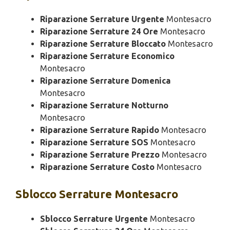
Riparazione Serrature Urgente
Montesacro
Riparazione Serrature 24 Ore
Montesacro
Riparazione Serrature Bloccato
Montesacro
Riparazione Serrature Economico
Montesacro
Riparazione Serrature Domenica
Montesacro
Riparazione Serrature Notturno
Montesacro
Riparazione Serrature Rapido
Montesacro
Riparazione Serrature SOS
Montesacro
Riparazione Serrature Prezzo
Montesacro
Riparazione Serrature Costo
Montesacro
Sblocco
Serrature Montesacro
Sblocco Serrature Urgente
Montesacro