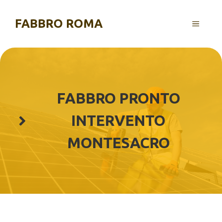
Vai
al
FABBRO ROMA
MENU
contenuto
FABBRO PRONTO
INTERVENTO
MONTESACRO