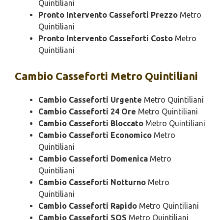
Quintiliani
Pronto Intervento Casseforti Prezzo
Metro
Quintiliani
Pronto Intervento Casseforti Costo
Metro
Quintiliani
Cambio
Casseforti Metro Quintiliani
Cambio Casseforti Urgente
Metro Quintiliani
Cambio Casseforti 24 Ore
Metro Quintiliani
Cambio Casseforti Bloccato
Metro Quintiliani
Cambio Casseforti Economico
Metro
Quintiliani
Cambio Casseforti Domenica
Metro
Quintiliani
Cambio Casseforti Notturno
Metro
Quintiliani
Cambio Casseforti Rapido
Metro Quintiliani
Cambio Casseforti SOS
Metro Quintiliani