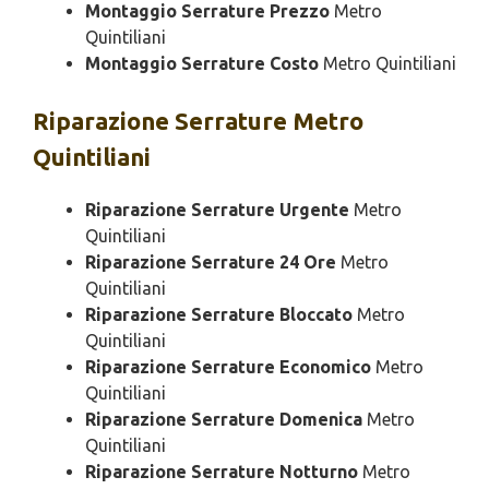
Montaggio Serrature Prezzo
Metro
Quintiliani
Montaggio Serrature Costo
Metro Quintiliani
Riparazione
Serrature Metro
Quintiliani
Riparazione Serrature Urgente
Metro
Quintiliani
Riparazione Serrature 24 Ore
Metro
Quintiliani
Riparazione Serrature Bloccato
Metro
Quintiliani
Riparazione Serrature Economico
Metro
Quintiliani
Riparazione Serrature Domenica
Metro
Quintiliani
Riparazione Serrature Notturno
Metro