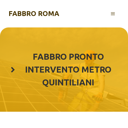
Vai
al
FABBRO ROMA
MENU
contenuto
FABBRO PRONTO
INTERVENTO METRO
QUINTILIANI