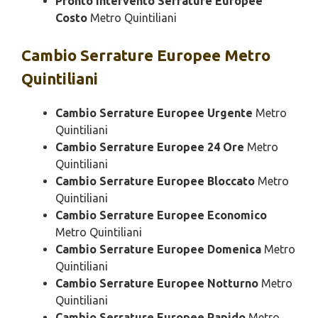
Pronto Intervento Serrature Europee
Costo
Metro Quintiliani
Cambio
Serrature Europee Metro
Quintiliani
Cambio Serrature Europee Urgente
Metro
Quintiliani
Cambio Serrature Europee 24 Ore
Metro
Quintiliani
Cambio Serrature Europee Bloccato
Metro
Quintiliani
Cambio Serrature Europee Economico
Metro Quintiliani
Cambio Serrature Europee Domenica
Metro
Quintiliani
Cambio Serrature Europee Notturno
Metro
Quintiliani
Cambio Serrature Europee Rapido
Metro