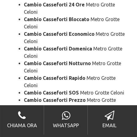
Cambio Casseforti 24 Ore
Metro Grotte
Celoni
Cambio Casseforti Bloccato
Metro Grotte
Celoni
Cambio Casseforti Economico
Metro Grotte
Celoni
Cambio Casseforti Domenica
Metro Grotte
Celoni
Cambio Casseforti Notturno
Metro Grotte
Celoni
Cambio Casseforti Rapido
Metro Grotte
Celoni
Cambio Casseforti SOS
Metro Grotte Celoni
Cambio Casseforti Prezzo
Metro Grotte
Celoni
Cambio Casseforti Costo
Metro Grotte Celoni
CHIAMA ORA
WHATSAPP
EMAIL
Sostituzione
Casseforti Metro Grotte