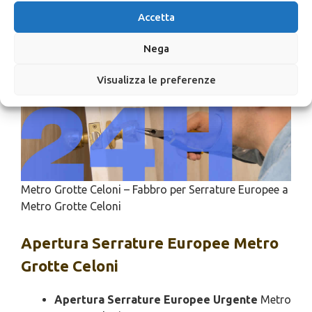
Fabbro per Serrature
Accetta
Europee
Nega
Visualizza le preferenze
Metro Grotte Celoni – Fabbro per Serrature Europee a
Metro Grotte Celoni
Apertura
Serrature Europee Metro
Grotte Celoni
Apertura Serrature Europee Urgente
Metro