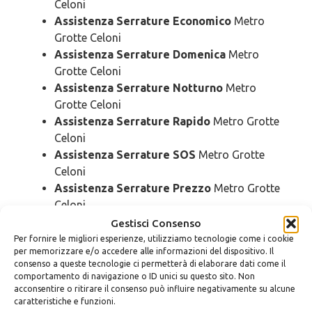
Celoni
Assistenza Serrature Economico
Metro
Grotte Celoni
Assistenza Serrature Domenica
Metro
Grotte Celoni
Assistenza Serrature Notturno
Metro
Grotte Celoni
Assistenza Serrature Rapido
Metro Grotte
Celoni
Assistenza Serrature SOS
Metro Grotte
Celoni
Assistenza Serrature Prezzo
Metro Grotte
Celoni
Assistenza Serrature Costo
Metro Grotte
Gestisci Consenso
Celoni
Per fornire le migliori esperienze, utilizziamo tecnologie come i cookie
per memorizzare e/o accedere alle informazioni del dispositivo. Il
consenso a queste tecnologie ci permetterà di elaborare dati come il
comportamento di navigazione o ID unici su questo sito. Non
SCRIVICI
acconsentire o ritirare il consenso può influire negativamente su alcune
caratteristiche e funzioni.