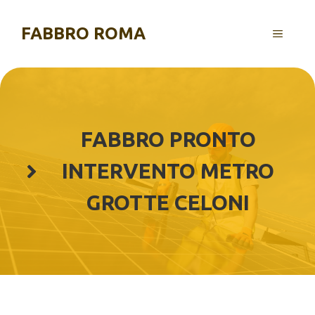
Vai
al
FABBRO ROMA
MENU
contenuto
FABBRO PRONTO
INTERVENTO METRO
GROTTE CELONI