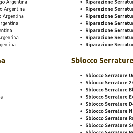
go Argentina
Riparazione Serrat
o Argentina
Riparazione Serrat
 Argentina
Riparazione Serratu
rgentina
Riparazione Serratu
entina
Riparazione Serratu
rgentina
Riparazione Serratu
gentina
Riparazione Serratu
na
Sblocco
Serrature
Sblocco Serrature U
Sblocco Serrature 2
Sblocco Serrature B
na
Sblocco Serrature 
a
Sblocco Serrature 
Sblocco Serrature N
Sblocco Serrature R
Sblocco Serrature 
Sblocco Serrature P