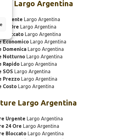
ure Largo Argentina
e Urgente
Largo Argentina
ze
e 24 Ore
Largo Argentina
 Bloccato
Largo Argentina
e Economico
Largo Argentina
e Domenica
Largo Argentina
e Notturno
Largo Argentina
e Rapido
Largo Argentina
e SOS
Largo Argentina
e Prezzo
Largo Argentina
e Costo
Largo Argentina
ture Largo Argentina
re Urgente
Largo Argentina
re 24 Ore
Largo Argentina
re Bloccato
Largo Argentina