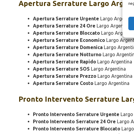
Apertura
Serrature Largo Argen
neg
Apertura Serrature Urgente
Largo Argentin
Apertura Serrature 24 Ore
Largo Argentina
Apertura Serrature Bloccato
Largo Argentin
Apertura Serrature Economico
Largo Argent
Apertura Serrature Domenica
Largo Argenti
Apertura Serrature Notturno
Largo Argenti
Apertura Serrature Rapido
Largo Argentina
Apertura Serrature SOS
Largo Argentina
Apertura Serrature Prezzo
Largo Argentina
Apertura Serrature Costo
Largo Argentina
Pronto Intervento
Serrature Lar
Pronto Intervento Serrature Urgente
Largo 
Pronto Intervento Serrature 24 Ore
Largo A
Pronto Intervento Serrature Bloccato
Largo