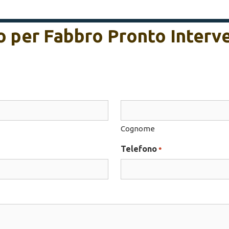
vo per Fabbro Pronto Inter
Cognome
Telefono
*