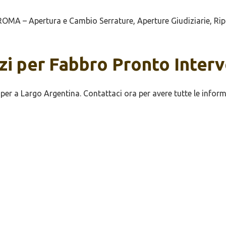
OMA – Apertura e Cambio Serrature, Aperture Giudiziarie, Rip
izi per Fabbro Pronto Inte