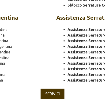
Sblocco Serrature C
gentina
Assistenza
Serrat
tina
Assistenza Serratur
ina
Assistenza Serratur
ntina
Assistenza Serratur
gentina
Assistenza Serratu
entina
Assistenza Serratu
ntina
Assistenza Serratur
ina
Assistenza Serratur
a
Assistenza Serratu
ina
Assistenza Serratur
na
Assistenza Serratur
SCRIVICI