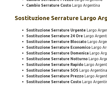
Cambio Serrature Costo
Largo Argentina
Sostituzione
Serrature Largo Ar
Sostituzione Serrature Urgente
Largo Argen
Sostituzione Serrature 24 Ore
Largo Argent
Sostituzione Serrature Bloccato
Largo Arge
Sostituzione Serrature Economico
Largo Ar
Sostituzione Serrature Domenica
Largo Arg
Sostituzione Serrature Notturno
Largo Arge
Sostituzione Serrature Rapido
Largo Argent
Sostituzione Serrature SOS
Largo Argentin
Sostituzione Serrature Prezzo
Largo Argent
Sostituzione Serrature Costo
Largo Argenti