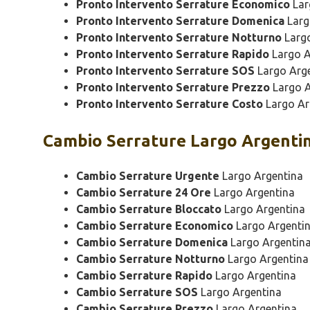
Pronto Intervento Serrature Economico
Lar
Pronto Intervento Serrature Domenica
Larg
Pronto Intervento Serrature Notturno
Largo
Pronto Intervento Serrature Rapido
Largo A
Pronto Intervento Serrature SOS
Largo Arg
Pronto Intervento Serrature Prezzo
Largo A
Pronto Intervento Serrature Costo
Largo Ar
Cambio
Serrature Largo Argenti
Cambio Serrature Urgente
Largo Argentina
Cambio Serrature 24 Ore
Largo Argentina
Cambio Serrature Bloccato
Largo Argentina
Cambio Serrature Economico
Largo Argenti
Cambio Serrature Domenica
Largo Argentin
Cambio Serrature Notturno
Largo Argentina
Cambio Serrature Rapido
Largo Argentina
Cambio Serrature SOS
Largo Argentina
Cambio Serrature Prezzo
Largo Argentina