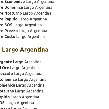
ure Economico
Largo Argentina
ure Domenica
Largo Argentina
re Notturno
Largo Argentina
re Rapido
Largo Argentina
re SOS
Largo Argentina
re Prezzo
Largo Argentina
re Costo
Largo Argentina
 Largo Argentina
rgente
Largo Argentina
4 Ore
Largo Argentina
loccato
Largo Argentina
Economico
Largo Argentina
Domenica
Largo Argentina
otturno
Largo Argentina
apido
Largo Argentina
SOS
Largo Argentina
rezzo
Largo Argentina