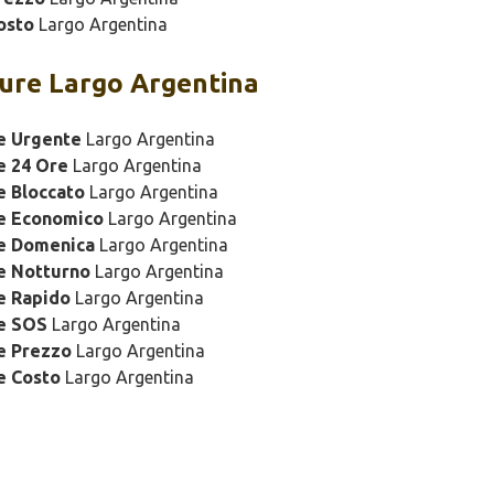
osto
Largo Argentina
ure Largo Argentina
e Urgente
Largo Argentina
e 24 Ore
Largo Argentina
e Bloccato
Largo Argentina
re Economico
Largo Argentina
re Domenica
Largo Argentina
e Notturno
Largo Argentina
e Rapido
Largo Argentina
re SOS
Largo Argentina
e Prezzo
Largo Argentina
e Costo
Largo Argentina