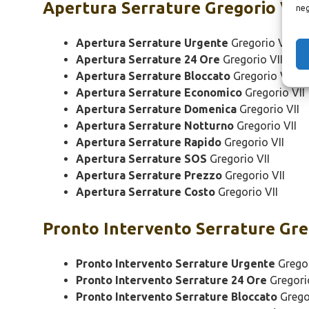
Apertura
Serrature Gregorio VII
neg
Apertura Serrature Urgente
Gregorio VII
Apertura Serrature 24 Ore
Gregorio VII
Apertura Serrature Bloccato
Gregorio VII
Apertura Serrature Economico
Gregorio VII
Apertura Serrature Domenica
Gregorio VII
Apertura Serrature Notturno
Gregorio VII
Apertura Serrature Rapido
Gregorio VII
Apertura Serrature SOS
Gregorio VII
Apertura Serrature Prezzo
Gregorio VII
Apertura Serrature Costo
Gregorio VII
Pronto Intervento
Serrature Gre
Pronto Intervento Serrature Urgente
Gregor
Pronto Intervento Serrature 24 Ore
Gregorio
Pronto Intervento Serrature Bloccato
Gregor