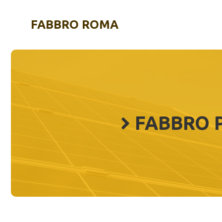
Vai
al
FABBRO ROMA
contenuto
FABBRO 