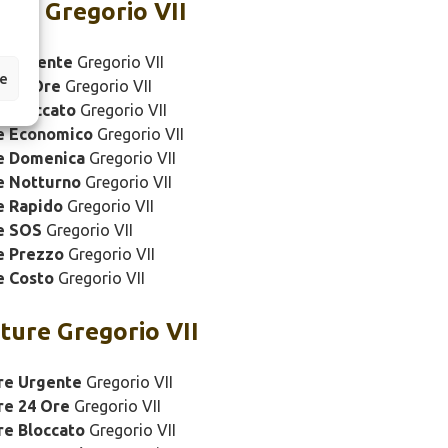
ure Gregorio VII
e Urgente
Gregorio VII
ze
e 24 Ore
Gregorio VII
 Bloccato
Gregorio VII
e Economico
Gregorio VII
e Domenica
Gregorio VII
e Notturno
Gregorio VII
e Rapido
Gregorio VII
e SOS
Gregorio VII
e Prezzo
Gregorio VII
e Costo
Gregorio VII
ture Gregorio VII
re Urgente
Gregorio VII
re 24 Ore
Gregorio VII
re Bloccato
Gregorio VII