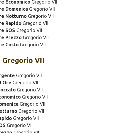
ure Economico
Gregorio VII
ure Domenica
Gregorio VII
re Notturno
Gregorio VII
re Rapido
Gregorio VII
re SOS
Gregorio VII
re Prezzo
Gregorio VII
re Costo
Gregorio VII
 Gregorio VII
rgente
Gregorio VII
4 Ore
Gregorio VII
loccato
Gregorio VII
Economico
Gregorio VII
Domenica
Gregorio VII
otturno
Gregorio VII
apido
Gregorio VII
SOS
Gregorio VII
rezzo
Gregorio VII