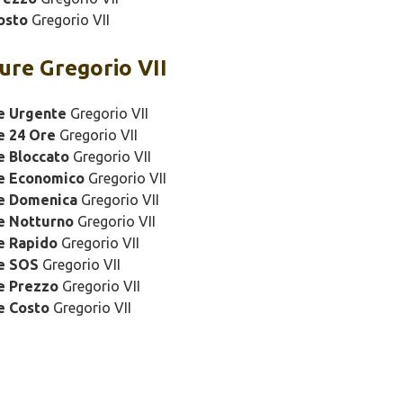
osto
Gregorio VII
ure Gregorio VII
e Urgente
Gregorio VII
e 24 Ore
Gregorio VII
e Bloccato
Gregorio VII
re Economico
Gregorio VII
re Domenica
Gregorio VII
e Notturno
Gregorio VII
e Rapido
Gregorio VII
re SOS
Gregorio VII
e Prezzo
Gregorio VII
e Costo
Gregorio VII