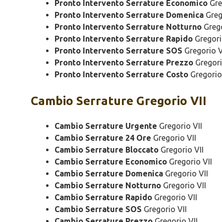
Pronto Intervento Serrature Economico
Gre
Pronto Intervento Serrature Domenica
Greg
Pronto Intervento Serrature Notturno
Grego
Pronto Intervento Serrature Rapido
Gregori
Pronto Intervento Serrature SOS
Gregorio V
Pronto Intervento Serrature Prezzo
Gregori
Pronto Intervento Serrature Costo
Gregorio
Cambio
Serrature Gregorio VII
Cambio Serrature Urgente
Gregorio VII
Cambio Serrature 24 Ore
Gregorio VII
Cambio Serrature Bloccato
Gregorio VII
Cambio Serrature Economico
Gregorio VII
Cambio Serrature Domenica
Gregorio VII
Cambio Serrature Notturno
Gregorio VII
Cambio Serrature Rapido
Gregorio VII
Cambio Serrature SOS
Gregorio VII
Cambio Serrature Prezzo
Gregorio VII