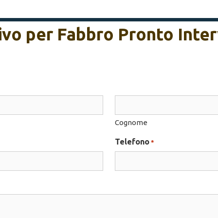
tivo per Fabbro Pronto Inte
Cognome
Telefono
*