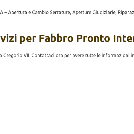
– Apertura e Cambio Serrature, Aperture Giudiziarie, Riparaz
rvizi per Fabbro Pronto Int