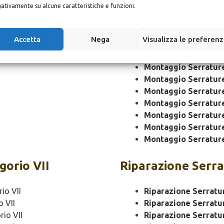
Montaggio
Serrat
ativamente su alcune caratteristiche e funzioni.
Montaggio Serratur
Accetta
Nega
Visualizza le preferen
Montaggio Serratur
Montaggio Serrature
Montaggio Serratur
Montaggio Serratur
Montaggio Serratur
Montaggio Serratur
Montaggio Serratur
Montaggio Serratur
Montaggio Serratur
gorio VII
Riparazione
Serra
io VII
Riparazione Serratu
 VII
Riparazione Serratu
io VII
Riparazione Serratu