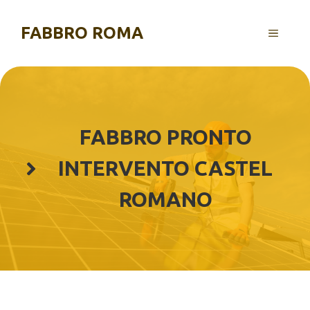
Vai
al
FABBRO ROMA
MENU
contenuto
FABBRO PRONTO
INTERVENTO CASTEL
ROMANO