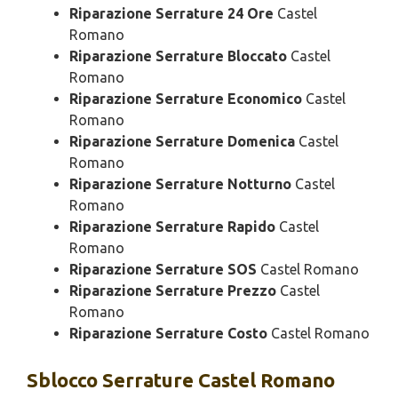
Riparazione Serrature 24 Ore
Castel
Romano
Riparazione Serrature Bloccato
Castel
Romano
Riparazione Serrature Economico
Castel
Romano
Riparazione Serrature Domenica
Castel
Romano
Riparazione Serrature Notturno
Castel
Romano
Riparazione Serrature Rapido
Castel
Romano
Riparazione Serrature SOS
Castel Romano
Riparazione Serrature Prezzo
Castel
Romano
Riparazione Serrature Costo
Castel Romano
Sblocco
Serrature Castel Romano