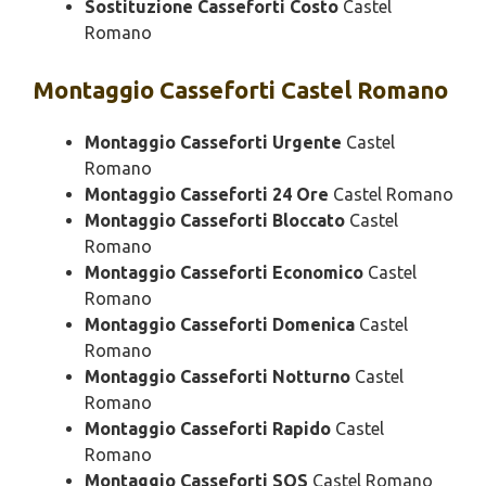
Sostituzione Casseforti Costo
Castel
Romano
Montaggio
Casseforti Castel Romano
Montaggio Casseforti Urgente
Castel
Romano
Montaggio Casseforti 24 Ore
Castel Romano
Montaggio Casseforti Bloccato
Castel
Romano
Montaggio Casseforti Economico
Castel
Romano
Montaggio Casseforti Domenica
Castel
Romano
Montaggio Casseforti Notturno
Castel
Romano
Montaggio Casseforti Rapido
Castel
Romano
Montaggio Casseforti SOS
Castel Romano