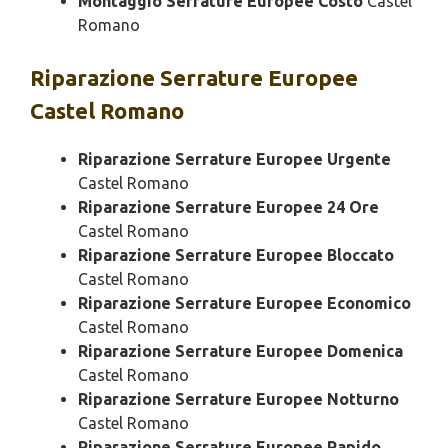
Montaggio Serrature Europee Costo
Castel
Romano
Riparazione
Serrature Europee
Castel Romano
Riparazione Serrature Europee Urgente
Castel Romano
Riparazione Serrature Europee 24 Ore
Castel Romano
Riparazione Serrature Europee Bloccato
Castel Romano
Riparazione Serrature Europee Economico
Castel Romano
Riparazione Serrature Europee Domenica
Castel Romano
Riparazione Serrature Europee Notturno
Castel Romano
Riparazione Serrature Europee Rapido