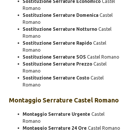
Sostituzione Serrature Economico
Castel
Romano
Sostituzione Serrature Domenica
Castel
Romano
Sostituzione Serrature Notturno
Castel
Romano
Sostituzione Serrature Rapido
Castel
Romano
Sostituzione Serrature SOS
Castel Romano
Sostituzione Serrature Prezzo
Castel
Romano
Sostituzione Serrature Costo
Castel
Romano
Montaggio
Serrature Castel Romano
Montaggio Serrature Urgente
Castel
Romano
Montaggio Serrature 24 Ore
Castel Romano