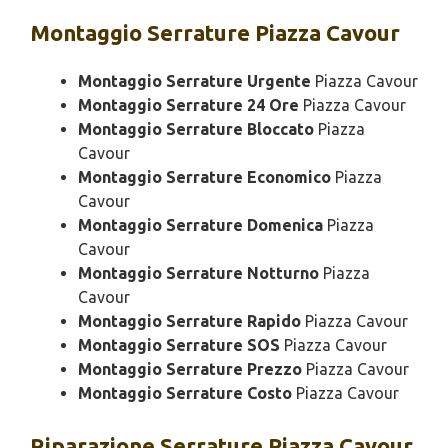
Montaggio
Serrature Piazza Cavour
Montaggio Serrature Urgente
Piazza Cavour
Montaggio Serrature 24 Ore
Piazza Cavour
Montaggio Serrature Bloccato
Piazza
Cavour
Montaggio Serrature Economico
Piazza
Cavour
Montaggio Serrature Domenica
Piazza
Cavour
Montaggio Serrature Notturno
Piazza
Cavour
Montaggio Serrature Rapido
Piazza Cavour
Montaggio Serrature SOS
Piazza Cavour
Montaggio Serrature Prezzo
Piazza Cavour
Montaggio Serrature Costo
Piazza Cavour
Riparazione
Serrature Piazza Cavour