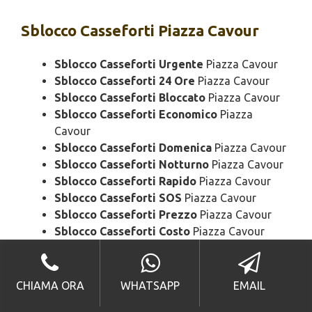
Sblocco
Casseforti Piazza Cavour
Sblocco Casseforti Urgente
Piazza Cavour
Sblocco Casseforti 24 Ore
Piazza Cavour
Sblocco Casseforti Bloccato
Piazza Cavour
Sblocco Casseforti Economico
Piazza
Cavour
Sblocco Casseforti Domenica
Piazza Cavour
Sblocco Casseforti Notturno
Piazza Cavour
Sblocco Casseforti Rapido
Piazza Cavour
Sblocco Casseforti SOS
Piazza Cavour
Sblocco Casseforti Prezzo
Piazza Cavour
Sblocco Casseforti Costo
Piazza Cavour
Assistenza
Casseforti Piazza Cavour
CHIAMA ORA
WHATSAPP
EMAIL
Assistenza Casseforti Urgente
Piazza