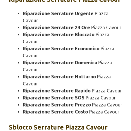
Riparazione Serrature Urgente
Piazza
Cavour
Riparazione Serrature 24 Ore
Piazza Cavour
Riparazione Serrature Bloccato
Piazza
Cavour
Riparazione Serrature Economico
Piazza
Cavour
Riparazione Serrature Domenica
Piazza
Cavour
Riparazione Serrature Notturno
Piazza
Cavour
Riparazione Serrature Rapido
Piazza Cavour
Riparazione Serrature SOS
Piazza Cavour
Riparazione Serrature Prezzo
Piazza Cavour
Riparazione Serrature Costo
Piazza Cavour
Sblocco
Serrature Piazza Cavour