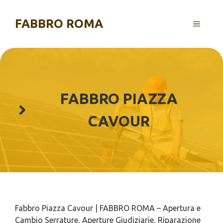
Vai
al
FABBRO ROMA
MENU
contenuto
FABBRO PIAZZA
CAVOUR
Fabbro Piazza Cavour | FABBRO ROMA – Apertura e
Cambio Serrature, Aperture Giudiziarie, Riparazione