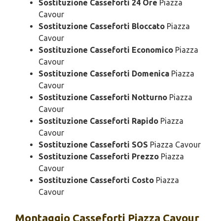
Sostituzione Casseforti 24 Ore
Piazza
Cavour
Sostituzione Casseforti Bloccato
Piazza
Cavour
Sostituzione Casseforti Economico
Piazza
Cavour
Sostituzione Casseforti Domenica
Piazza
Cavour
Sostituzione Casseforti Notturno
Piazza
Cavour
Sostituzione Casseforti Rapido
Piazza
Cavour
Sostituzione Casseforti SOS
Piazza Cavour
Sostituzione Casseforti Prezzo
Piazza
Cavour
Sostituzione Casseforti Costo
Piazza
Cavour
Montaggio
Casseforti Piazza Cavour