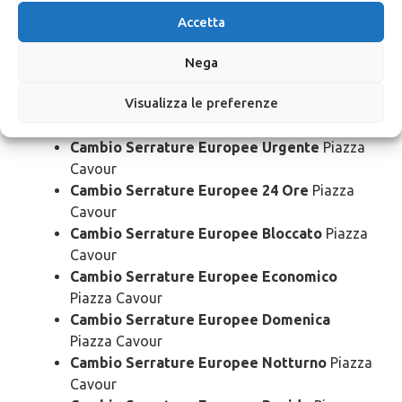
Pronto Intervento Serrature Europee
Accetta
Costo
Piazza Cavour
Nega
Cambio
Serrature Europee Piazza
Cavour
Visualizza le preferenze
Cambio Serrature Europee Urgente
Piazza
Cavour
Cambio Serrature Europee 24 Ore
Piazza
Cavour
Cambio Serrature Europee Bloccato
Piazza
Cavour
Cambio Serrature Europee Economico
Piazza Cavour
Cambio Serrature Europee Domenica
Piazza Cavour
Cambio Serrature Europee Notturno
Piazza
Cavour