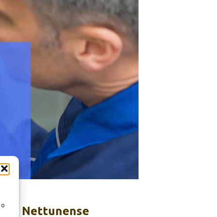
 o
ure Nettunense