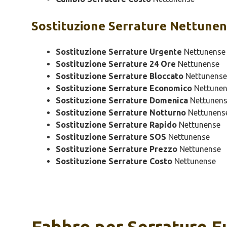
Sostituzione
Serrature Nettunen
Sostituzione Serrature Urgente
Nettunense
Sostituzione Serrature 24 Ore
Nettunense
Sostituzione Serrature Bloccato
Nettunense
Sostituzione Serrature Economico
Nettunen
Sostituzione Serrature Domenica
Nettunen
Sostituzione Serrature Notturno
Nettunens
Sostituzione Serrature Rapido
Nettunense
Sostituzione Serrature SOS
Nettunense
Sostituzione Serrature Prezzo
Nettunense
Sostituzione Serrature Costo
Nettunense
Fabbro per Serrature 