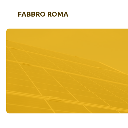
Vai
al
FABBRO ROMA
contenuto