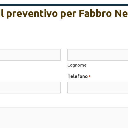
 il preventivo per Fabbro N
Cognome
Telefono
*