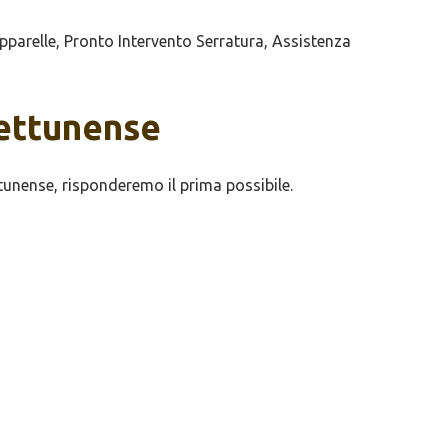
parelle, Pronto Intervento Serratura, Assistenza
Nettunense