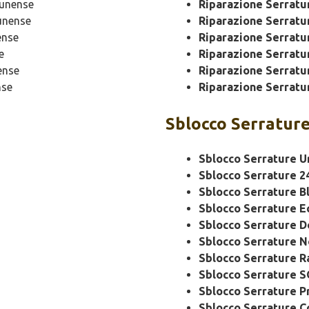
unense
Riparazione Serrat
unense
Riparazione Serratu
ense
Riparazione Serratu
e
Riparazione Serratu
ense
Riparazione Serratu
nse
Riparazione Serratu
Sblocco
Serratur
Sblocco Serrature U
Sblocco Serrature 2
Sblocco Serrature B
Sblocco Serrature 
Sblocco Serrature 
Sblocco Serrature N
Sblocco Serrature R
Sblocco Serrature 
Sblocco Serrature P
Sblocco Serrature C