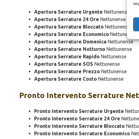
neg
Apertura Serrature Urgente
Nettunense
Apertura Serrature 24 Ore
Nettunense
Apertura Serrature Bloccato
Nettunense
Apertura Serrature Economico
Nettunense
Apertura Serrature Domenica
Nettunense
Apertura Serrature Notturno
Nettunense
Apertura Serrature Rapido
Nettunense
Apertura Serrature SOS
Nettunense
Apertura Serrature Prezzo
Nettunense
Apertura Serrature Costo
Nettunense
Pronto Intervento
Serrature Ne
Pronto Intervento Serrature Urgente
Nettu
Pronto Intervento Serrature 24 Ore
Nettune
Pronto Intervento Serrature Bloccato
Nettu
Pronto Intervento Serrature Economico
Net