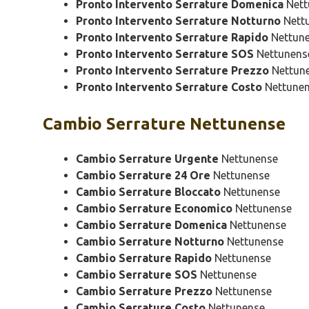
Pronto Intervento Serrature Domenica
Nett
Pronto Intervento Serrature Notturno
Nett
Pronto Intervento Serrature Rapido
Nettun
Pronto Intervento Serrature SOS
Nettunens
Pronto Intervento Serrature Prezzo
Nettun
Pronto Intervento Serrature Costo
Nettune
Cambio
Serrature Nettunense
Cambio Serrature Urgente
Nettunense
Cambio Serrature 24 Ore
Nettunense
Cambio Serrature Bloccato
Nettunense
Cambio Serrature Economico
Nettunense
Cambio Serrature Domenica
Nettunense
Cambio Serrature Notturno
Nettunense
Cambio Serrature Rapido
Nettunense
Cambio Serrature SOS
Nettunense
Cambio Serrature Prezzo
Nettunense
Cambio Serrature Costo
Nettunense