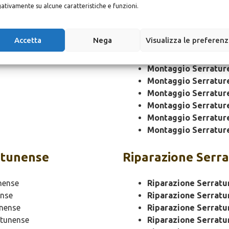
ativamente su alcune caratteristiche e funzioni.
Montaggio Serratur
Montaggio Serratur
Accetta
Nega
Visualizza le preferen
Montaggio Serrature
Montaggio Serratur
Montaggio Serratur
Montaggio Serratur
Montaggio Serratur
Montaggio Serratur
Montaggio Serratur
Montaggio Serratur
ttunense
Riparazione
Serra
nense
Riparazione Serratu
nse
Riparazione Serratu
nense
Riparazione Serratu
tunense
Riparazione Serrat