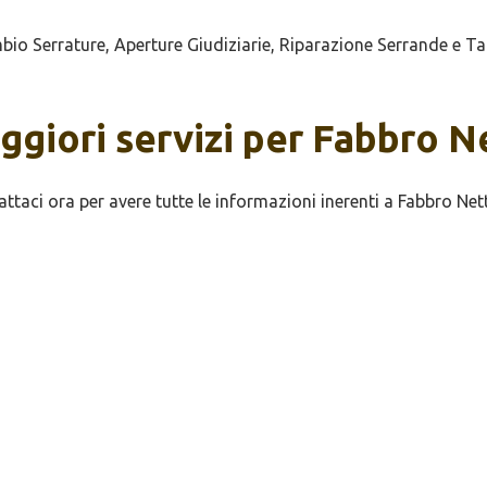
 Serrature, Aperture Giudiziarie, Riparazione Serrande e Tap
aggiori servizi per Fabbro 