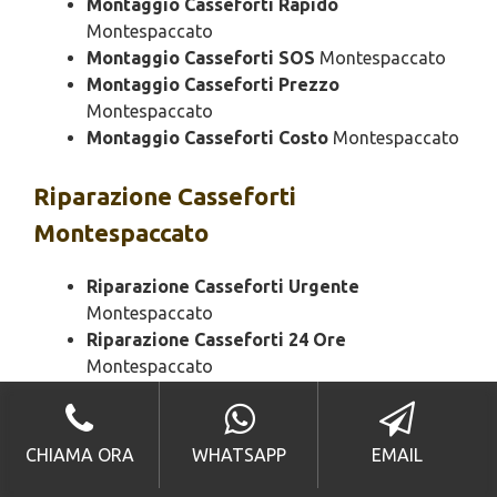
Montaggio Casseforti Rapido
Montespaccato
Montaggio Casseforti SOS
Montespaccato
Montaggio Casseforti Prezzo
Montespaccato
Montaggio Casseforti Costo
Montespaccato
Riparazione
Casseforti
Montespaccato
Riparazione Casseforti Urgente
Montespaccato
Riparazione Casseforti 24 Ore
Montespaccato
Riparazione Casseforti Bloccato
Montespaccato
Riparazione Casseforti Economico
CHIAMA ORA
WHATSAPP
EMAIL
Montespaccato