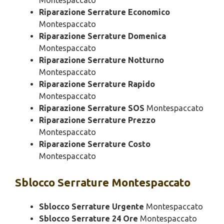
Montespaccato
Riparazione Serrature Economico
Montespaccato
Riparazione Serrature Domenica
Montespaccato
Riparazione Serrature Notturno
Montespaccato
Riparazione Serrature Rapido
Montespaccato
Riparazione Serrature SOS
Montespaccato
Riparazione Serrature Prezzo
Montespaccato
Riparazione Serrature Costo
Montespaccato
Sblocco
Serrature Montespaccato
Sblocco Serrature Urgente
Montespaccato
Sblocco Serrature 24 Ore
Montespaccato