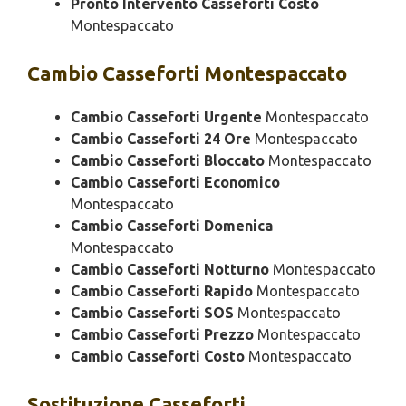
Pronto Intervento Casseforti Costo
Montespaccato
Cambio
Casseforti Montespaccato
Cambio Casseforti Urgente
Montespaccato
Cambio Casseforti 24 Ore
Montespaccato
Cambio Casseforti Bloccato
Montespaccato
Cambio Casseforti Economico
Montespaccato
Cambio Casseforti Domenica
Montespaccato
Cambio Casseforti Notturno
Montespaccato
Cambio Casseforti Rapido
Montespaccato
Cambio Casseforti SOS
Montespaccato
Cambio Casseforti Prezzo
Montespaccato
Cambio Casseforti Costo
Montespaccato
Sostituzione
Casseforti