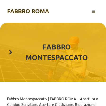
Vai
al
FABBRO ROMA
MENU
contenuto
FABBRO
MONTESPACCATO
Fabbro Montespaccato | FABBRO ROMA – Apertura e
Cambio Serrature, Aperture Giudiziarie, Riparazione