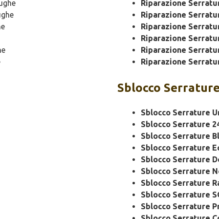
ughe
Riparazione Serrat
ughe
Riparazione Serratu
he
Riparazione Serratu
Riparazione Serratu
he
Riparazione Serratu
e
Riparazione Serratu
Sblocco
Serrature
Sblocco Serrature U
Sblocco Serrature 2
Sblocco Serrature B
Sblocco Serrature 
Sblocco Serrature 
Sblocco Serrature N
Sblocco Serrature R
Sblocco Serrature 
Sblocco Serrature P
Sblocco Serrature C