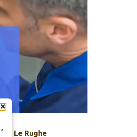
 o
ure Le Rughe