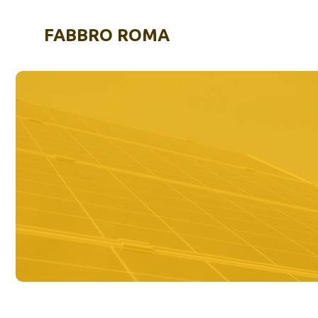
Vai
al
FABBRO ROMA
contenuto