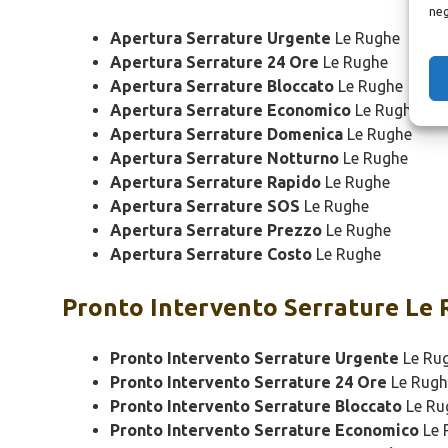
neg
Apertura Serrature Urgente
Le Rughe
Apertura Serrature 24 Ore
Le Rughe
Apertura Serrature Bloccato
Le Rughe
Apertura Serrature Economico
Le Rughe
Apertura Serrature Domenica
Le Rughe
Apertura Serrature Notturno
Le Rughe
Apertura Serrature Rapido
Le Rughe
Apertura Serrature SOS
Le Rughe
Apertura Serrature Prezzo
Le Rughe
Apertura Serrature Costo
Le Rughe
Pronto Intervento
Serrature Le 
Pronto Intervento Serrature Urgente
Le Ru
Pronto Intervento Serrature 24 Ore
Le Rugh
Pronto Intervento Serrature Bloccato
Le Ru
Pronto Intervento Serrature Economico
Le 