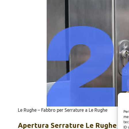
Le Rughe – Fabbro per Serrature a Le Rughe
Per
mem
tec
Apertura
Serrature Le Rughe
ID 