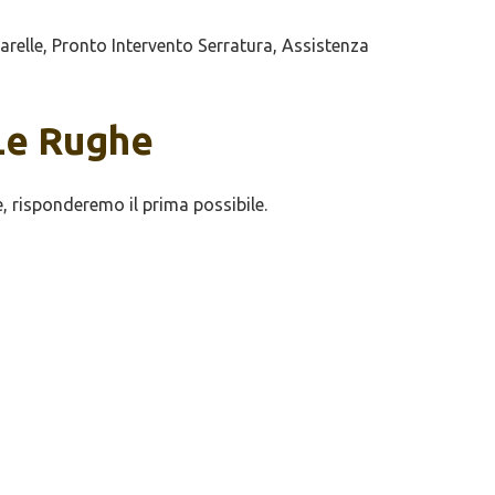
elle, Pronto Intervento Serratura, Assistenza
 Le Rughe