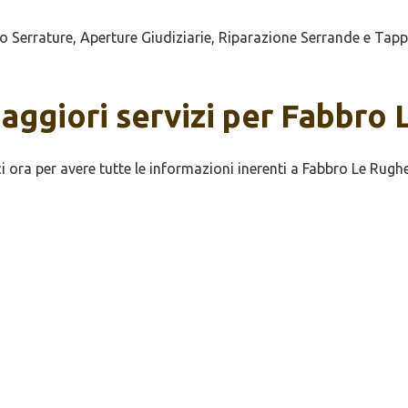
errature, Aperture Giudiziarie, Riparazione Serrande e Tappar
maggiori servizi per Fabbro