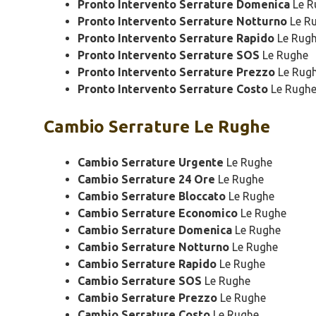
Pronto Intervento Serrature Domenica
Le R
Pronto Intervento Serrature Notturno
Le R
Pronto Intervento Serrature Rapido
Le Rug
Pronto Intervento Serrature SOS
Le Rughe
Pronto Intervento Serrature Prezzo
Le Rug
Pronto Intervento Serrature Costo
Le Rugh
Cambio
Serrature Le Rughe
Cambio Serrature Urgente
Le Rughe
Cambio Serrature 24 Ore
Le Rughe
Cambio Serrature Bloccato
Le Rughe
Cambio Serrature Economico
Le Rughe
Cambio Serrature Domenica
Le Rughe
Cambio Serrature Notturno
Le Rughe
Cambio Serrature Rapido
Le Rughe
Cambio Serrature SOS
Le Rughe
Cambio Serrature Prezzo
Le Rughe
Cambio Serrature Costo
Le Rughe