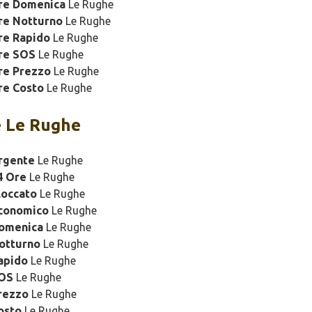
ure Domenica
Le Rughe
re Notturno
Le Rughe
re Rapido
Le Rughe
re SOS
Le Rughe
re Prezzo
Le Rughe
re Costo
Le Rughe
 Le Rughe
rgente
Le Rughe
4 Ore
Le Rughe
loccato
Le Rughe
Economico
Le Rughe
Domenica
Le Rughe
otturno
Le Rughe
apido
Le Rughe
SOS
Le Rughe
rezzo
Le Rughe
osto
Le Rughe