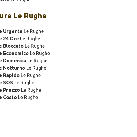
ure Le Rughe
e Urgente
Le Rughe
e 24 Ore
Le Rughe
e Bloccato
Le Rughe
re Economico
Le Rughe
re Domenica
Le Rughe
e Notturno
Le Rughe
e Rapido
Le Rughe
re SOS
Le Rughe
e Prezzo
Le Rughe
e Costo
Le Rughe