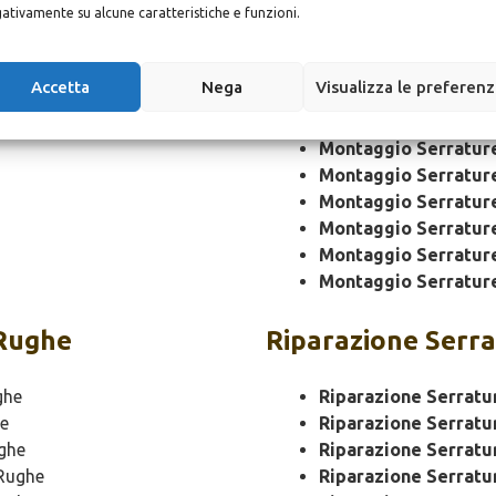
ativamente su alcune caratteristiche e funzioni.
Montaggio Serratur
Montaggio Serratur
Accetta
Nega
Visualizza le preferen
Montaggio Serrature
Montaggio Serratur
Montaggio Serratur
Montaggio Serratur
Montaggio Serratur
Montaggio Serratur
Montaggio Serratur
Montaggio Serratur
Rughe
Riparazione
Serra
ghe
Riparazione Serratu
e
Riparazione Serratu
ghe
Riparazione Serratu
Rughe
Riparazione Serrat