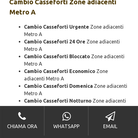
Cambio
Casseforti Zone adiacenti
Metro A
Cambio Casseforti Urgente
Zone adiacenti
Metro A
Cambio Casseforti 24 Ore
Zone adiacenti
Metro A
Cambio Casseforti Bloccato
Zone adiacenti
Metro A
Cambio Casseforti Economico
Zone
adiacenti Metro A
Cambio Casseforti Domenica
Zone adiacenti
Metro A
Cambio Casseforti Notturno
Zone adiacenti
Metro A
Cambio Casseforti Rapido
Zone adiacenti
Metro A
CHIAMA ORA
WHATSAPP
EMAIL
Cambio Casseforti SOS
Zone adiacenti Metro
A