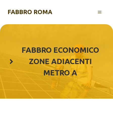
Vai
al
FABBRO ROMA
MENU
contenuto
FABBRO ECONOMICO
ZONE ADIACENTI
METRO A