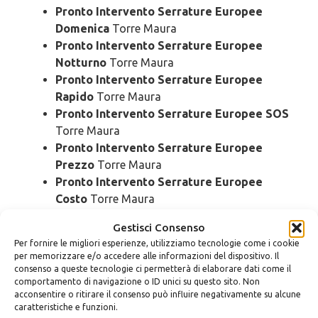
Pronto Intervento Serrature Europee
Domenica
Torre Maura
Pronto Intervento Serrature Europee
Notturno
Torre Maura
Pronto Intervento Serrature Europee
Rapido
Torre Maura
Pronto Intervento Serrature Europee SOS
Torre Maura
Pronto Intervento Serrature Europee
Prezzo
Torre Maura
Pronto Intervento Serrature Europee
Costo
Torre Maura
Gestisci Consenso
Cambio
Serrature Europee Torre
Per fornire le migliori esperienze, utilizziamo tecnologie come i cookie
Maura
per memorizzare e/o accedere alle informazioni del dispositivo. Il
consenso a queste tecnologie ci permetterà di elaborare dati come il
comportamento di navigazione o ID unici su questo sito. Non
Cambio Serrature Europee Urgente
Torre
acconsentire o ritirare il consenso può influire negativamente su alcune
caratteristiche e funzioni.
Maura