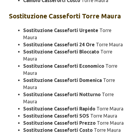
Cambio Casseforti Costo
Torre Maura
Sostituzione
Casseforti Torre Maura
Sostituzione Casseforti Urgente
Torre
Maura
Sostituzione Casseforti 24 Ore
Torre Maura
Sostituzione Casseforti Bloccato
Torre
Maura
Sostituzione Casseforti Economico
Torre
Maura
Sostituzione Casseforti Domenica
Torre
Maura
Sostituzione Casseforti Notturno
Torre
Maura
Sostituzione Casseforti Rapido
Torre Maura
Sostituzione Casseforti SOS
Torre Maura
Sostituzione Casseforti Prezzo
Torre Maura
Sostituzione Casseforti Costo
Torre Maura