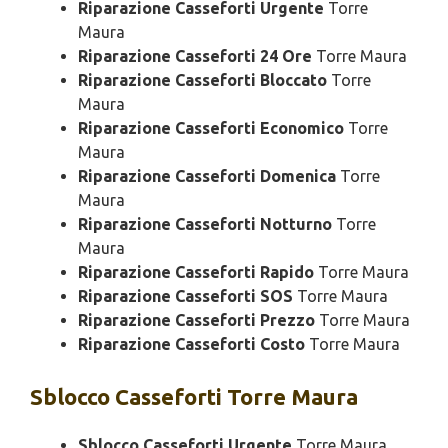
Riparazione Casseforti Urgente
Torre
Maura
Riparazione Casseforti 24 Ore
Torre Maura
Riparazione Casseforti Bloccato
Torre
Maura
Riparazione Casseforti Economico
Torre
Maura
Riparazione Casseforti Domenica
Torre
Maura
Riparazione Casseforti Notturno
Torre
Maura
Riparazione Casseforti Rapido
Torre Maura
Riparazione Casseforti SOS
Torre Maura
Riparazione Casseforti Prezzo
Torre Maura
Riparazione Casseforti Costo
Torre Maura
Sblocco
Casseforti Torre Maura
Sblocco Casseforti Urgente
Torre Maura