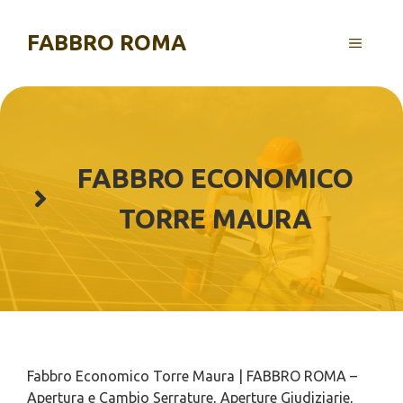
Vai
al
FABBRO ROMA
MENU
contenuto
FABBRO ECONOMICO
TORRE MAURA
Fabbro Economico Torre Maura | FABBRO ROMA –
Apertura e Cambio Serrature, Aperture Giudiziarie,