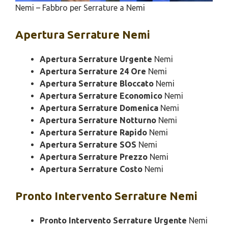
Nemi – Fabbro per Serrature a Nemi
Apertura
Serrature Nemi
Apertura Serrature Urgente
Nemi
Apertura Serrature 24 Ore
Nemi
Apertura Serrature Bloccato
Nemi
Apertura Serrature Economico
Nemi
Apertura Serrature Domenica
Nemi
Apertura Serrature Notturno
Nemi
Apertura Serrature Rapido
Nemi
Apertura Serrature SOS
Nemi
Apertura Serrature Prezzo
Nemi
Apertura Serrature Costo
Nemi
Pronto Intervento
Serrature Nemi
Pronto Intervento Serrature Urgente
Nemi