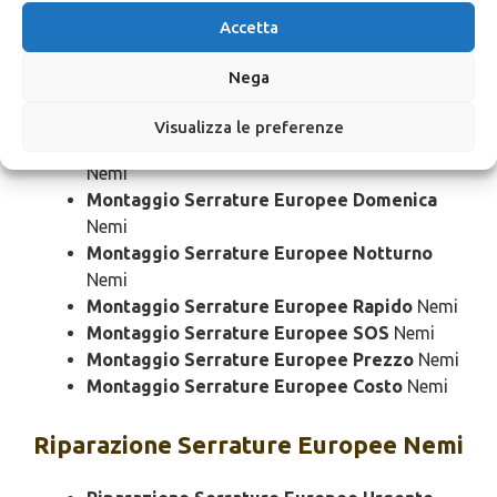
Montaggio Serrature Europee Urgente
Accetta
Nemi
Montaggio Serrature Europee 24 Ore
Nemi
Nega
Montaggio Serrature Europee Bloccato
Nemi
Visualizza le preferenze
Montaggio Serrature Europee Economico
Nemi
Montaggio Serrature Europee Domenica
Nemi
Montaggio Serrature Europee Notturno
Nemi
Montaggio Serrature Europee Rapido
Nemi
Montaggio Serrature Europee SOS
Nemi
Montaggio Serrature Europee Prezzo
Nemi
Montaggio Serrature Europee Costo
Nemi
Riparazione
Serrature Europee Nemi