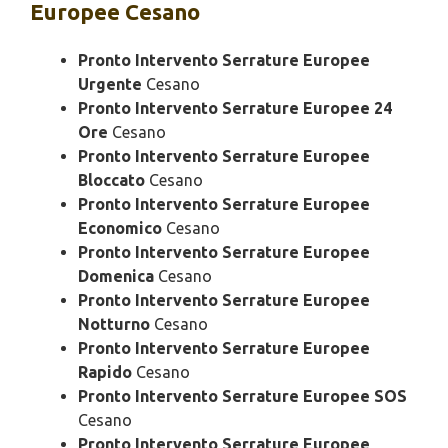
Europee Cesano
Pronto Intervento Serrature Europee
Urgente
Cesano
Pronto Intervento Serrature Europee 24
Ore
Cesano
Pronto Intervento Serrature Europee
Bloccato
Cesano
Pronto Intervento Serrature Europee
Economico
Cesano
Pronto Intervento Serrature Europee
Domenica
Cesano
Pronto Intervento Serrature Europee
Notturno
Cesano
Pronto Intervento Serrature Europee
Rapido
Cesano
Pronto Intervento Serrature Europee SOS
Cesano
Pronto Intervento Serrature Europee