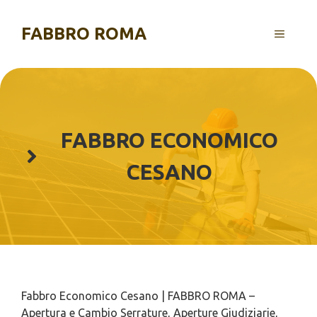
Vai
al
FABBRO ROMA
MENU
contenuto
FABBRO ECONOMICO
CESANO
Fabbro Economico Cesano | FABBRO ROMA –
Apertura e Cambio Serrature, Aperture Giudiziarie,