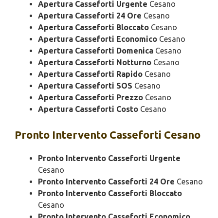
Apertura Casseforti Urgente
Cesano
Apertura Casseforti 24 Ore
Cesano
Apertura Casseforti Bloccato
Cesano
Apertura Casseforti Economico
Cesano
Apertura Casseforti Domenica
Cesano
Apertura Casseforti Notturno
Cesano
Apertura Casseforti Rapido
Cesano
Apertura Casseforti SOS
Cesano
Apertura Casseforti Prezzo
Cesano
Apertura Casseforti Costo
Cesano
Pronto Intervento
Casseforti Cesano
Pronto Intervento Casseforti Urgente
Cesano
Pronto Intervento Casseforti 24 Ore
Cesano
Pronto Intervento Casseforti Bloccato
Cesano
Pronto Intervento Casseforti Economico