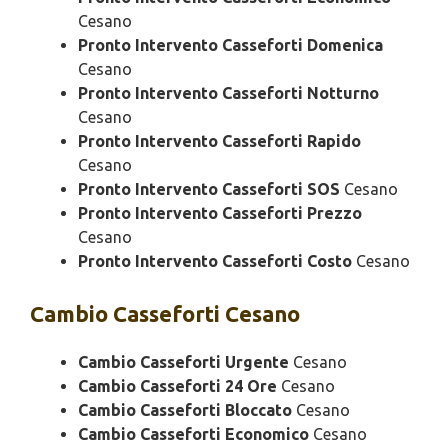
Cesano
Pronto Intervento Casseforti Domenica
Cesano
Pronto Intervento Casseforti Notturno
Cesano
Pronto Intervento Casseforti Rapido
Cesano
Pronto Intervento Casseforti SOS
Cesano
Pronto Intervento Casseforti Prezzo
Cesano
Pronto Intervento Casseforti Costo
Cesano
Cambio
Casseforti Cesano
Cambio Casseforti Urgente
Cesano
Cambio Casseforti 24 Ore
Cesano
Cambio Casseforti Bloccato
Cesano
Cambio Casseforti Economico
Cesano