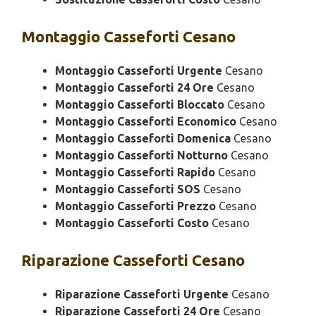
Montaggio
Casseforti Cesano
Montaggio Casseforti Urgente
Cesano
Montaggio Casseforti 24 Ore
Cesano
Montaggio Casseforti Bloccato
Cesano
Montaggio Casseforti Economico
Cesano
Montaggio Casseforti Domenica
Cesano
Montaggio Casseforti Notturno
Cesano
Montaggio Casseforti Rapido
Cesano
Montaggio Casseforti SOS
Cesano
Montaggio Casseforti Prezzo
Cesano
Montaggio Casseforti Costo
Cesano
Riparazione
Casseforti Cesano
Riparazione Casseforti Urgente
Cesano
Riparazione Casseforti 24 Ore
Cesano