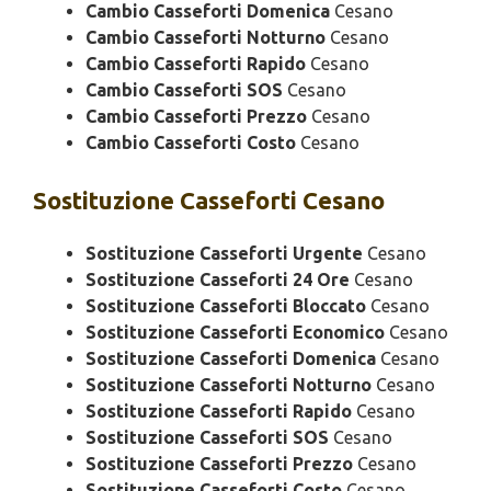
Cambio Casseforti Domenica
Cesano
Cambio Casseforti Notturno
Cesano
Cambio Casseforti Rapido
Cesano
Cambio Casseforti SOS
Cesano
Cambio Casseforti Prezzo
Cesano
Cambio Casseforti Costo
Cesano
Sostituzione
Casseforti Cesano
Sostituzione Casseforti Urgente
Cesano
Sostituzione Casseforti 24 Ore
Cesano
Sostituzione Casseforti Bloccato
Cesano
Sostituzione Casseforti Economico
Cesano
Sostituzione Casseforti Domenica
Cesano
Sostituzione Casseforti Notturno
Cesano
Sostituzione Casseforti Rapido
Cesano
Sostituzione Casseforti SOS
Cesano
Sostituzione Casseforti Prezzo
Cesano
Sostituzione Casseforti Costo
Cesano