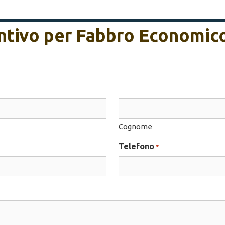
entivo per Fabbro Economic
Cognome
Telefono
*