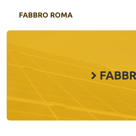
Vai
al
FABBRO ROMA
contenuto
FABBR