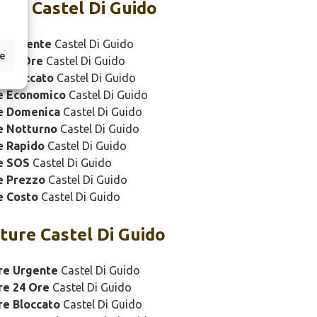
ure Castel Di Guido
e Urgente
Castel Di Guido
ze
e 24 Ore
Castel Di Guido
 Bloccato
Castel Di Guido
e Economico
Castel Di Guido
e Domenica
Castel Di Guido
e Notturno
Castel Di Guido
e Rapido
Castel Di Guido
e SOS
Castel Di Guido
e Prezzo
Castel Di Guido
e Costo
Castel Di Guido
ture Castel Di Guido
re Urgente
Castel Di Guido
re 24 Ore
Castel Di Guido
re Bloccato
Castel Di Guido