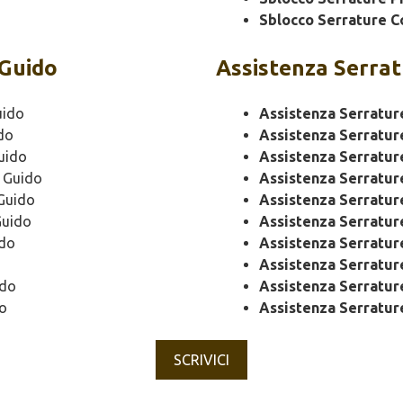
Sblocco Serrature C
 Guido
Assistenza
Serrat
uido
Assistenza Serratur
do
Assistenza Serratur
uido
Assistenza Serratur
i Guido
Assistenza Serratu
 Guido
Assistenza Serratu
Guido
Assistenza Serratur
ido
Assistenza Serratur
Assistenza Serratu
ido
Assistenza Serratur
do
Assistenza Serratur
SCRIVICI