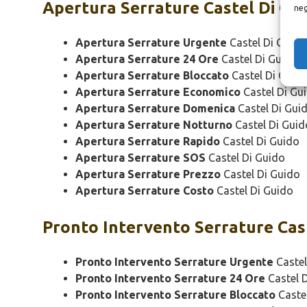
Apertura
Serrature Castel Di Gu
neg
Apertura Serrature Urgente
Castel Di Guido
Apertura Serrature 24 Ore
Castel Di Guido
Apertura Serrature Bloccato
Castel Di Guid
Apertura Serrature Economico
Castel Di Gu
Apertura Serrature Domenica
Castel Di Gui
Apertura Serrature Notturno
Castel Di Guid
Apertura Serrature Rapido
Castel Di Guido
Apertura Serrature SOS
Castel Di Guido
Apertura Serrature Prezzo
Castel Di Guido
Apertura Serrature Costo
Castel Di Guido
Pronto Intervento
Serrature Cas
Pronto Intervento Serrature Urgente
Castel
Pronto Intervento Serrature 24 Ore
Castel 
Pronto Intervento Serrature Bloccato
Caste