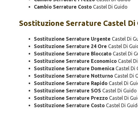
Cambio Serrature Costo
Castel Di Guido
Sostituzione
Serrature Castel Di
Sostituzione Serrature Urgente
Castel Di G
Sostituzione Serrature 24 Ore
Castel Di Gui
Sostituzione Serrature Bloccato
Castel Di G
Sostituzione Serrature Economico
Castel D
Sostituzione Serrature Domenica
Castel Di
Sostituzione Serrature Notturno
Castel Di 
Sostituzione Serrature Rapido
Castel Di Gu
Sostituzione Serrature SOS
Castel Di Guido
Sostituzione Serrature Prezzo
Castel Di Gu
Sostituzione Serrature Costo
Castel Di Gui