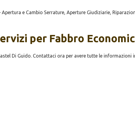
ertura e Cambio Serrature, Aperture Giudiziarie, Riparazione
servizi per Fabbro Economi