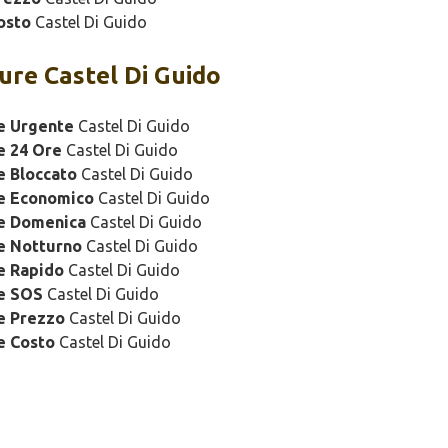
osto
Castel Di Guido
ure Castel Di Guido
e Urgente
Castel Di Guido
e 24 Ore
Castel Di Guido
e Bloccato
Castel Di Guido
re Economico
Castel Di Guido
re Domenica
Castel Di Guido
e Notturno
Castel Di Guido
e Rapido
Castel Di Guido
re SOS
Castel Di Guido
e Prezzo
Castel Di Guido
e Costo
Castel Di Guido