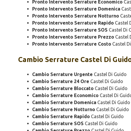
Pronto Intervento Serrature Economico
Cas
Pronto Intervento Serrature Domenica
Cast
Pronto Intervento Serrature Notturno
Caste
Pronto Intervento Serrature Rapido
Castel 
Pronto Intervento Serrature SOS
Castel Di 
Pronto Intervento Serrature Prezzo
Castel 
Pronto Intervento Serrature Costo
Castel D
Cambio
Serrature Castel Di Guid
Cambio Serrature Urgente
Castel Di Guido
Cambio Serrature 24 Ore
Castel Di Guido
Cambio Serrature Bloccato
Castel Di Guido
Cambio Serrature Economico
Castel Di Guid
Cambio Serrature Domenica
Castel Di Guido
Cambio Serrature Notturno
Castel Di Guido
Cambio Serrature Rapido
Castel Di Guido
Cambio Serrature SOS
Castel Di Guido
Cambio Serrature Prezzo
Castel Di Guido