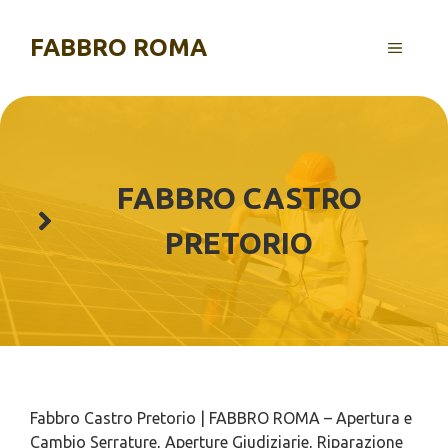
Vai
al
FABBRO ROMA
MENU
contenuto
FABBRO CASTRO
PRETORIO
Fabbro Castro Pretorio | FABBRO ROMA – Apertura e
Cambio Serrature, Aperture Giudiziarie, Riparazione