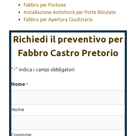
Fabbro per Portone
Installazione Antishock per Porte Blindate
Fabbro per Apertura Giudiziaria
Richiedi il preventivo per
Fabbro Castro Pretorio
"
" indica i campi obbligatori
*
Nome
*
Nome
Cognome