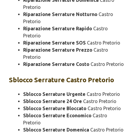
Riparazione Serrature Domenica
Castro
Pretorio
Riparazione Serrature Notturno
Castro
Pretorio
Riparazione Serrature Rapido
Castro
Pretorio
Riparazione Serrature SOS
Castro Pretorio
Riparazione Serrature Prezzo
Castro
Pretorio
Riparazione Serrature Costo
Castro Pretorio
Sblocco
Serrature Castro Pretorio
Sblocco Serrature Urgente
Castro Pretorio
Sblocco Serrature 24 Ore
Castro Pretorio
Sblocco Serrature Bloccato
Castro Pretorio
Sblocco Serrature Economico
Castro
Pretorio
Sblocco Serrature Domenica
Castro Pretorio