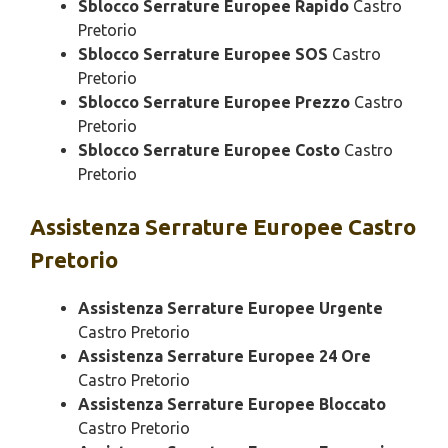
Sblocco Serrature Europee Rapido
Castro
Pretorio
Sblocco Serrature Europee SOS
Castro
Pretorio
Sblocco Serrature Europee Prezzo
Castro
Pretorio
Sblocco Serrature Europee Costo
Castro
Pretorio
Assistenza
Serrature Europee Castro
Pretorio
Assistenza Serrature Europee Urgente
Castro Pretorio
Assistenza Serrature Europee 24 Ore
Castro Pretorio
Assistenza Serrature Europee Bloccato
Castro Pretorio