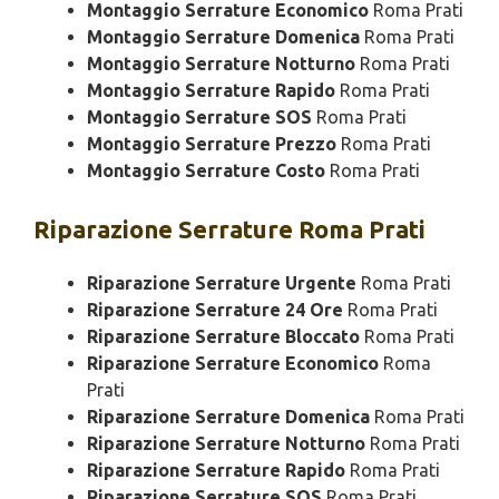
Montaggio Serrature Economico
Roma Prati
Montaggio Serrature Domenica
Roma Prati
Montaggio Serrature Notturno
Roma Prati
Montaggio Serrature Rapido
Roma Prati
Montaggio Serrature SOS
Roma Prati
Montaggio Serrature Prezzo
Roma Prati
Montaggio Serrature Costo
Roma Prati
Riparazione
Serrature Roma Prati
Riparazione Serrature Urgente
Roma Prati
Riparazione Serrature 24 Ore
Roma Prati
Riparazione Serrature Bloccato
Roma Prati
Riparazione Serrature Economico
Roma
Prati
Riparazione Serrature Domenica
Roma Prati
Riparazione Serrature Notturno
Roma Prati
Riparazione Serrature Rapido
Roma Prati
Riparazione Serrature SOS
Roma Prati