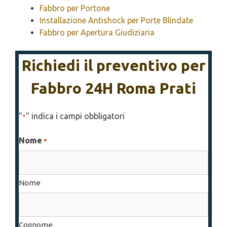
Fabbro per Portone
Installazione Antishock per Porte Blindate
Fabbro per Apertura Giudiziaria
Richiedi il preventivo per
Fabbro 24H Roma Prati
"
" indica i campi obbligatori
*
Nome
*
Nome
Cognome