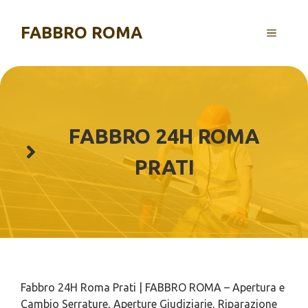
Vai
al
FABBRO ROMA
MENU
contenuto
FABBRO 24H ROMA
PRATI
Fabbro 24H Roma Prati | FABBRO ROMA – Apertura e
Cambio Serrature, Aperture Giudiziarie, Riparazione