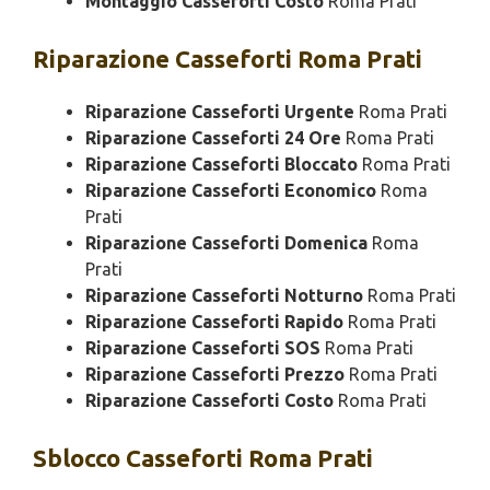
Montaggio Casseforti Costo
Roma Prati
Riparazione
Casseforti Roma Prati
Riparazione Casseforti Urgente
Roma Prati
Riparazione Casseforti 24 Ore
Roma Prati
Riparazione Casseforti Bloccato
Roma Prati
Riparazione Casseforti Economico
Roma
Prati
Riparazione Casseforti Domenica
Roma
Prati
Riparazione Casseforti Notturno
Roma Prati
Riparazione Casseforti Rapido
Roma Prati
Riparazione Casseforti SOS
Roma Prati
Riparazione Casseforti Prezzo
Roma Prati
Riparazione Casseforti Costo
Roma Prati
Sblocco
Casseforti Roma Prati