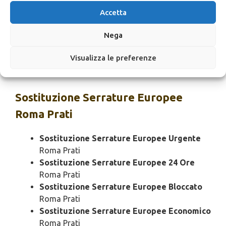
Prati
Accetta
Cambio Serrature Europee SOS
Roma Prati
Cambio Serrature Europee Prezzo
Roma
Nega
Prati
Visualizza le preferenze
Cambio Serrature Europee Costo
Roma
Prati
Sostituzione
Serrature Europee
Roma Prati
Sostituzione Serrature Europee Urgente
Roma Prati
Sostituzione Serrature Europee 24 Ore
Roma Prati
Sostituzione Serrature Europee Bloccato
Roma Prati
Sostituzione Serrature Europee Economico
Roma Prati