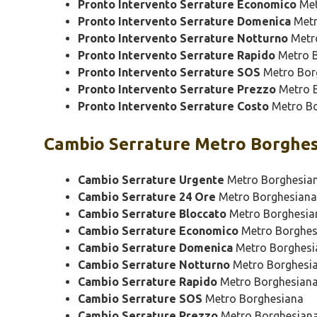
Pronto Intervento Serrature Economico
Met
Pronto Intervento Serrature Domenica
Metr
Pronto Intervento Serrature Notturno
Metr
Pronto Intervento Serrature Rapido
Metro B
Pronto Intervento Serrature SOS
Metro Bor
Pronto Intervento Serrature Prezzo
Metro 
Pronto Intervento Serrature Costo
Metro Bo
Cambio
Serrature Metro Borghes
Cambio Serrature Urgente
Metro Borghesia
Cambio Serrature 24 Ore
Metro Borghesiana
Cambio Serrature Bloccato
Metro Borghesia
Cambio Serrature Economico
Metro Borghes
Cambio Serrature Domenica
Metro Borghesi
Cambio Serrature Notturno
Metro Borghesi
Cambio Serrature Rapido
Metro Borghesian
Cambio Serrature SOS
Metro Borghesiana
Cambio Serrature Prezzo
Metro Borghesian