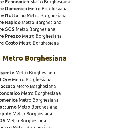
ure Economico
Metro Borghesiana
ure Domenica
Metro Borghesiana
re Notturno
Metro Borghesiana
re Rapido
Metro Borghesiana
re SOS
Metro Borghesiana
re Prezzo
Metro Borghesiana
re Costo
Metro Borghesiana
 Metro Borghesiana
rgente
Metro Borghesiana
4 Ore
Metro Borghesiana
loccato
Metro Borghesiana
Economico
Metro Borghesiana
Domenica
Metro Borghesiana
otturno
Metro Borghesiana
apido
Metro Borghesiana
SOS
Metro Borghesiana
rezzo
Metro Borghesiana