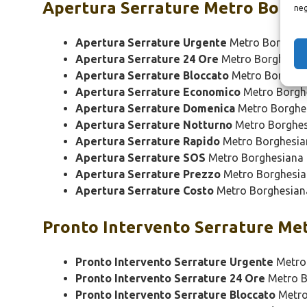
Apertura
Serrature Metro Borgh
neg
Apertura Serrature Urgente
Metro Borghes
Apertura Serrature 24 Ore
Metro Borghesia
Apertura Serrature Bloccato
Metro Borghes
Apertura Serrature Economico
Metro Borgh
Apertura Serrature Domenica
Metro Borghe
Apertura Serrature Notturno
Metro Borghe
Apertura Serrature Rapido
Metro Borghesia
Apertura Serrature SOS
Metro Borghesiana
Apertura Serrature Prezzo
Metro Borghesi
Apertura Serrature Costo
Metro Borghesian
Pronto Intervento
Serrature Met
Pronto Intervento Serrature Urgente
Metro
Pronto Intervento Serrature 24 Ore
Metro B
Pronto Intervento Serrature Bloccato
Metro