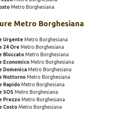
osto
Metro Borghesiana
ure Metro Borghesiana
e Urgente
Metro Borghesiana
e 24 Ore
Metro Borghesiana
e Bloccato
Metro Borghesiana
re Economico
Metro Borghesiana
re Domenica
Metro Borghesiana
e Notturno
Metro Borghesiana
e Rapido
Metro Borghesiana
re SOS
Metro Borghesiana
e Prezzo
Metro Borghesiana
e Costo
Metro Borghesiana