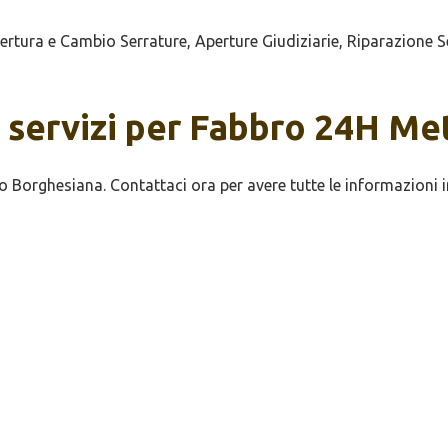
ra e Cambio Serrature, Aperture Giudiziarie, Riparazione Ser
i servizi per Fabbro 24H M