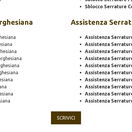
Sblocco Serrature C
rghesiana
Assistenza
Serrat
hesiana
Assistenza Serratur
siana
Assistenza Serratur
hesiana
Assistenza Serratur
rghesiana
Assistenza Serratu
ghesiana
Assistenza Serratu
ghesiana
Assistenza Serratur
esiana
Assistenza Serratur
ana
Assistenza Serratu
esiana
Assistenza Serratur
siana
Assistenza Serratur
SCRIVICI