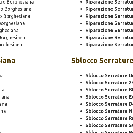
ro Borghesiana
Riparazione Serrat
o Borghesiana
Riparazione Serrat
o Borghesiana
Riparazione Serratu
orghesiana
Riparazione Serratu
ghesiana
Riparazione Serratu
Borghesiana
Riparazione Serratu
rghesiana
Riparazione Serratu
iana
Sblocco
Serrature
na
Sblocco Serrature U
Sblocco Serrature 2
na
Sblocco Serrature B
iana
Sblocco Serrature 
ana
Sblocco Serrature 
ana
Sblocco Serrature N
a
Sblocco Serrature R
Sblocco Serrature 
a
Sblocco Serrature P