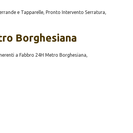
rande e Tapparelle, Pronto Intervento Serratura,
etro Borghesiana