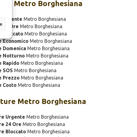
ure Metro Borghesiana
e Urgente
Metro Borghesiana
ze
e 24 Ore
Metro Borghesiana
 Bloccato
Metro Borghesiana
e Economico
Metro Borghesiana
e Domenica
Metro Borghesiana
e Notturno
Metro Borghesiana
e Rapido
Metro Borghesiana
e SOS
Metro Borghesiana
e Prezzo
Metro Borghesiana
e Costo
Metro Borghesiana
ture Metro Borghesiana
re Urgente
Metro Borghesiana
re 24 Ore
Metro Borghesiana
re Bloccato
Metro Borghesiana