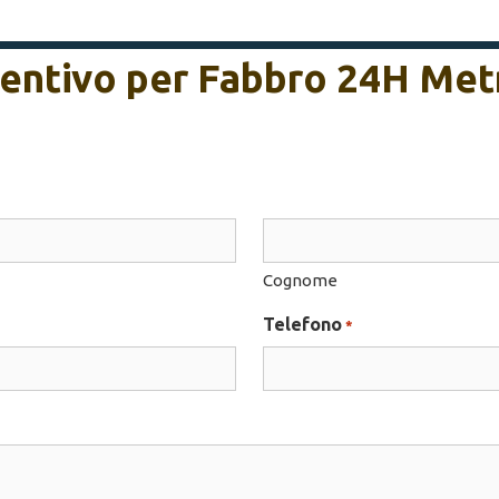
eventivo per Fabbro 24H Me
Cognome
Telefono
*