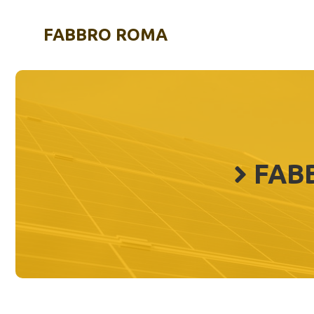
Vai
al
FABBRO ROMA
contenuto
FAB