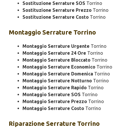
Sostituzione Serrature SOS
Torrino
Sostituzione Serrature Prezzo
Torrino
Sostituzione Serrature Costo
Torrino
Montaggio
Serrature Torrino
Montaggio Serrature Urgente
Torrino
Montaggio Serrature 24 Ore
Torrino
Montaggio Serrature Bloccato
Torrino
Montaggio Serrature Economico
Torrino
Montaggio Serrature Domenica
Torrino
Montaggio Serrature Notturno
Torrino
Montaggio Serrature Rapido
Torrino
Montaggio Serrature SOS
Torrino
Montaggio Serrature Prezzo
Torrino
Montaggio Serrature Costo
Torrino
Riparazione
Serrature Torrino