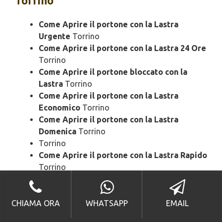
Torrino
Come Aprire il portone con la Lastra
Urgente
Torrino
Come Aprire il portone con la Lastra 24 Ore
Torrino
Come Aprire il portone bloccato con la
Lastra
Torrino
Come Aprire il portone con la Lastra
Economico
Torrino
Come Aprire il portone con la Lastra
Domenica
Torrino
Torrino
Come Aprire il portone con la Lastra Rapido
Torrino
Come Aprire il portone con la Lastra SOS
Torrino
Come Aprire il portone con la Lastra
CHIAMA ORA
WHATSAPP
EMAIL
Prezzo
Torrino