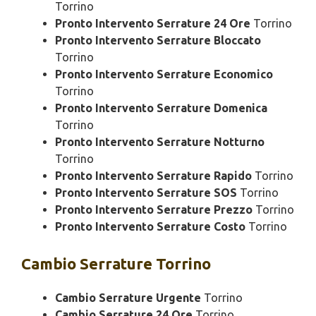
Torrino
Pronto Intervento Serrature 24 Ore
Torrino
Pronto Intervento Serrature Bloccato
Torrino
Pronto Intervento Serrature Economico
Torrino
Pronto Intervento Serrature Domenica
Torrino
Pronto Intervento Serrature Notturno
Torrino
Pronto Intervento Serrature Rapido
Torrino
Pronto Intervento Serrature SOS
Torrino
Pronto Intervento Serrature Prezzo
Torrino
Pronto Intervento Serrature Costo
Torrino
Cambio
Serrature Torrino
Cambio Serrature Urgente
Torrino
Cambio Serrature 24 Ore
Torrino