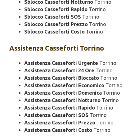
Sblocco Casseforti Notturno
Torrino
Sblocco Casseforti Rapido
Torrino
Sblocco Casseforti SOS
Torrino
Sblocco Casseforti Prezzo
Torrino
Sblocco Casseforti Costo
Torrino
Assistenza
Casseforti Torrino
Assistenza Casseforti Urgente
Torrino
Assistenza Casseforti 24 Ore
Torrino
Assistenza Casseforti Bloccato
Torrino
Assistenza Casseforti Economico
Torrino
Assistenza Casseforti Domenica
Torrino
Assistenza Casseforti Notturno
Torrino
Assistenza Casseforti Rapido
Torrino
Assistenza Casseforti SOS
Torrino
Assistenza Casseforti Prezzo
Torrino
Assistenza Casseforti Costo
Torrino