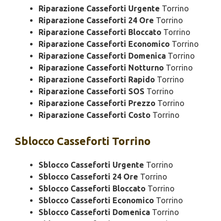
Riparazione Casseforti Urgente
Torrino
Riparazione Casseforti 24 Ore
Torrino
Riparazione Casseforti Bloccato
Torrino
Riparazione Casseforti Economico
Torrino
Riparazione Casseforti Domenica
Torrino
Riparazione Casseforti Notturno
Torrino
Riparazione Casseforti Rapido
Torrino
Riparazione Casseforti SOS
Torrino
Riparazione Casseforti Prezzo
Torrino
Riparazione Casseforti Costo
Torrino
Sblocco
Casseforti Torrino
Sblocco Casseforti Urgente
Torrino
Sblocco Casseforti 24 Ore
Torrino
Sblocco Casseforti Bloccato
Torrino
Sblocco Casseforti Economico
Torrino
Sblocco Casseforti Domenica
Torrino