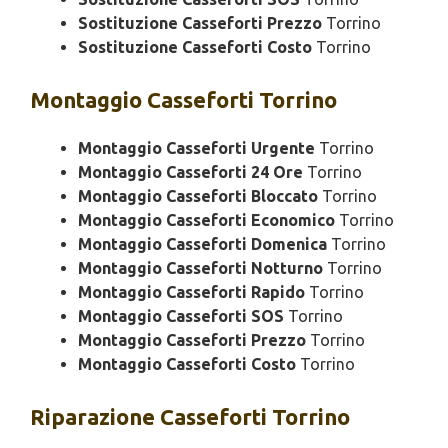
Sostituzione Casseforti Prezzo
Torrino
Sostituzione Casseforti Costo
Torrino
Montaggio
Casseforti Torrino
Montaggio Casseforti Urgente
Torrino
Montaggio Casseforti 24 Ore
Torrino
Montaggio Casseforti Bloccato
Torrino
Montaggio Casseforti Economico
Torrino
Montaggio Casseforti Domenica
Torrino
Montaggio Casseforti Notturno
Torrino
Montaggio Casseforti Rapido
Torrino
Montaggio Casseforti SOS
Torrino
Montaggio Casseforti Prezzo
Torrino
Montaggio Casseforti Costo
Torrino
Riparazione
Casseforti Torrino