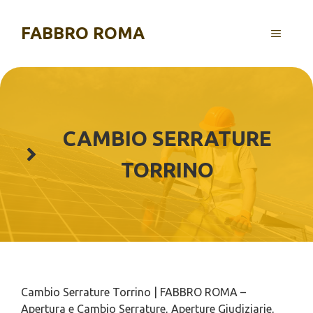
Vai
al
FABBRO ROMA
MENU
contenuto
CAMBIO SERRATURE
TORRINO
Cambio Serrature Torrino | FABBRO ROMA –
Apertura e Cambio Serrature, Aperture Giudiziarie,