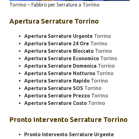
Torrino – Fabbro per Serrature a Torrino
Apertura
Serrature Torrino
Apertura Serrature Urgente
Torrino
Apertura Serrature 24 Ore
Torrino
Apertura Serrature Bloccato
Torrino
Apertura Serrature Economico
Torrino
Apertura Serrature Domenica
Torrino
Apertura Serrature Notturno
Torrino
Apertura Serrature Rapido
Torrino
Apertura Serrature SOS
Torrino
Apertura Serrature Prezzo
Torrino
Apertura Serrature Costo
Torrino
Pronto Intervento
Serrature Torrino
Pronto Intervento Serrature Urgente