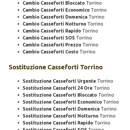
Cambio Casseforti Bloccato
Torrino
Cambio Casseforti Economico
Torrino
Cambio Casseforti Domenica
Torrino
Cambio Casseforti Notturno
Torrino
Cambio Casseforti Rapido
Torrino
Cambio Casseforti SOS
Torrino
Cambio Casseforti Prezzo
Torrino
Cambio Casseforti Costo
Torrino
Sostituzione
Casseforti Torrino
Sostituzione Casseforti Urgente
Torrino
Sostituzione Casseforti 24 Ore
Torrino
Sostituzione Casseforti Bloccato
Torrino
Sostituzione Casseforti Economico
Torrino
Sostituzione Casseforti Domenica
Torrino
Sostituzione Casseforti Notturno
Torrino
Sostituzione Casseforti Rapido
Torrino
Sostituzione Casseforti SOS
Torrino