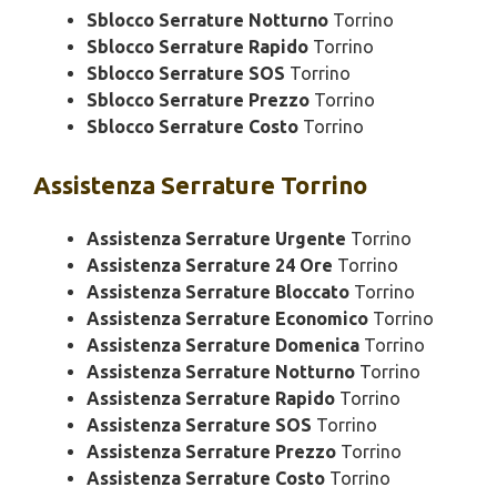
Sblocco Serrature Notturno
Torrino
Sblocco Serrature Rapido
Torrino
Sblocco Serrature SOS
Torrino
Sblocco Serrature Prezzo
Torrino
Sblocco Serrature Costo
Torrino
Assistenza
Serrature Torrino
Assistenza Serrature Urgente
Torrino
Assistenza Serrature 24 Ore
Torrino
Assistenza Serrature Bloccato
Torrino
Assistenza Serrature Economico
Torrino
Assistenza Serrature Domenica
Torrino
Assistenza Serrature Notturno
Torrino
Assistenza Serrature Rapido
Torrino
Assistenza Serrature SOS
Torrino
Assistenza Serrature Prezzo
Torrino
Assistenza Serrature Costo
Torrino