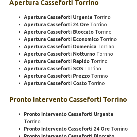
Apertura
Casseforti Torrino
Apertura Casseforti Urgente
Torrino
Apertura Casseforti 24 Ore
Torrino
Apertura Casseforti Bloccato
Torrino
Apertura Casseforti Economico
Torrino
Apertura Casseforti Domenica
Torrino
Apertura Casseforti Notturno
Torrino
Apertura Casseforti Rapido
Torrino
Apertura Casseforti SOS
Torrino
Apertura Casseforti Prezzo
Torrino
Apertura Casseforti Costo
Torrino
Pronto Intervento
Casseforti Torrino
Pronto Intervento Casseforti Urgente
Torrino
Pronto Intervento Casseforti 24 Ore
Torrino
Pronto Intervento Casseforti Bloccato