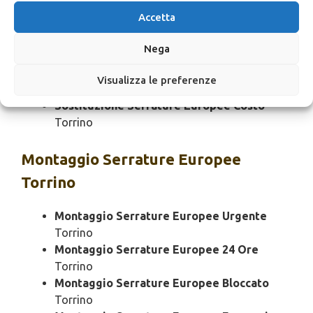
Sostituzione Serrature Europee Rapido
Accetta
Torrino
Sostituzione Serrature Europee SOS
Nega
Torrino
Sostituzione Serrature Europee Prezzo
Visualizza le preferenze
Torrino
Sostituzione Serrature Europee Costo
Torrino
Montaggio
Serrature Europee
Torrino
Montaggio Serrature Europee Urgente
Torrino
Montaggio Serrature Europee 24 Ore
Torrino
Montaggio Serrature Europee Bloccato
Torrino