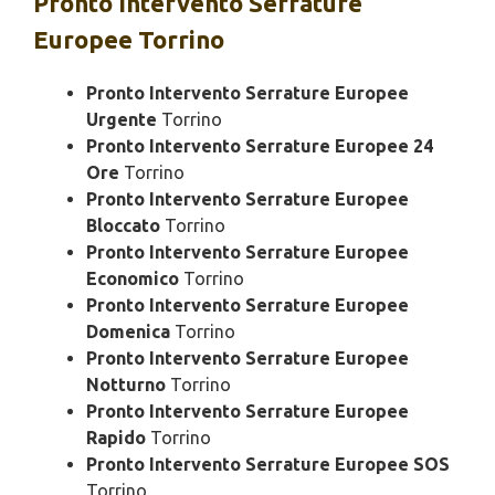
Pronto Intervento
Serrature
Europee Torrino
Pronto Intervento Serrature Europee
Urgente
Torrino
Pronto Intervento Serrature Europee 24
Ore
Torrino
Pronto Intervento Serrature Europee
Bloccato
Torrino
Pronto Intervento Serrature Europee
Economico
Torrino
Pronto Intervento Serrature Europee
Domenica
Torrino
Pronto Intervento Serrature Europee
Notturno
Torrino
Pronto Intervento Serrature Europee
Rapido
Torrino
Pronto Intervento Serrature Europee SOS
Torrino