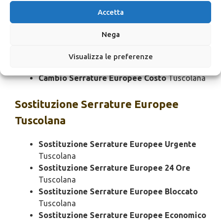
Tuscolana
Accetta
Cambio Serrature Europee Rapido
Tuscolana
Nega
Cambio Serrature Europee SOS
Tuscolana
Cambio Serrature Europee Prezzo
Visualizza le preferenze
Tuscolana
Cambio Serrature Europee Costo
Tuscolana
Sostituzione
Serrature Europee
Tuscolana
Sostituzione Serrature Europee Urgente
Tuscolana
Sostituzione Serrature Europee 24 Ore
Tuscolana
Sostituzione Serrature Europee Bloccato
Tuscolana
Sostituzione Serrature Europee Economico