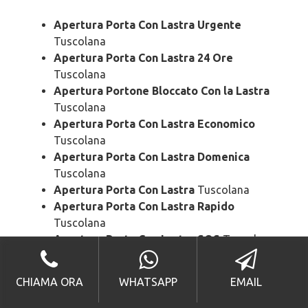
Apertura Porta Con Lastra Urgente
Tuscolana
Apertura Porta Con Lastra 24 Ore
Tuscolana
Apertura Portone Bloccato Con la Lastra
Tuscolana
Apertura Porta Con Lastra Economico
Tuscolana
Apertura Porta Con Lastra Domenica
Tuscolana
Apertura Porta Con Lastra
Tuscolana
Apertura Porta Con Lastra Rapido
Tuscolana
Apertura Porta Con Lastra SOS
Tuscolana
Apertura Porta Con Lastra Prezzo
Tuscolana
CHIAMA ORA
WHATSAPP
EMAIL
Apertura Porta Con Lastra Costo
Tuscolana