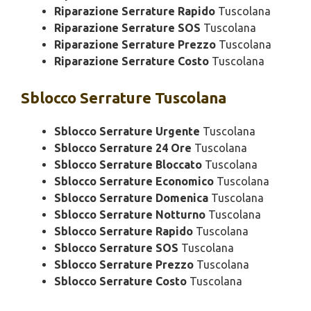
Riparazione Serrature Rapido
Tuscolana
Riparazione Serrature SOS
Tuscolana
Riparazione Serrature Prezzo
Tuscolana
Riparazione Serrature Costo
Tuscolana
Sblocco
Serrature Tuscolana
Sblocco Serrature Urgente
Tuscolana
Sblocco Serrature 24 Ore
Tuscolana
Sblocco Serrature Bloccato
Tuscolana
Sblocco Serrature Economico
Tuscolana
Sblocco Serrature Domenica
Tuscolana
Sblocco Serrature Notturno
Tuscolana
Sblocco Serrature Rapido
Tuscolana
Sblocco Serrature SOS
Tuscolana
Sblocco Serrature Prezzo
Tuscolana
Sblocco Serrature Costo
Tuscolana