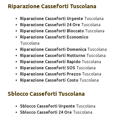
Riparazione
Casseforti Tuscolana
Riparazione Casseforti Urgente
Tuscolana
Riparazione Casseforti 24 Ore
Tuscolana
Riparazione Casseforti Bloccato
Tuscolana
Riparazione Casseforti Economico
Tuscolana
Riparazione Casseforti Domenica
Tuscolana
Riparazione Casseforti Notturno
Tuscolana
Riparazione Casseforti Rapido
Tuscolana
Riparazione Casseforti SOS
Tuscolana
Riparazione Casseforti Prezzo
Tuscolana
Riparazione Casseforti Costo
Tuscolana
Sblocco
Casseforti Tuscolana
Sblocco Casseforti Urgente
Tuscolana
Sblocco Casseforti 24 Ore
Tuscolana