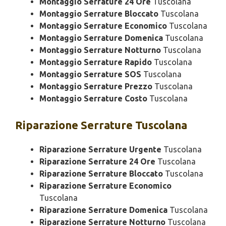
Montaggio Serrature 24 Ore
Tuscolana
Montaggio Serrature Bloccato
Tuscolana
Montaggio Serrature Economico
Tuscolana
Montaggio Serrature Domenica
Tuscolana
Montaggio Serrature Notturno
Tuscolana
Montaggio Serrature Rapido
Tuscolana
Montaggio Serrature SOS
Tuscolana
Montaggio Serrature Prezzo
Tuscolana
Montaggio Serrature Costo
Tuscolana
Riparazione
Serrature Tuscolana
Riparazione Serrature Urgente
Tuscolana
Riparazione Serrature 24 Ore
Tuscolana
Riparazione Serrature Bloccato
Tuscolana
Riparazione Serrature Economico
Tuscolana
Riparazione Serrature Domenica
Tuscolana
Riparazione Serrature Notturno
Tuscolana