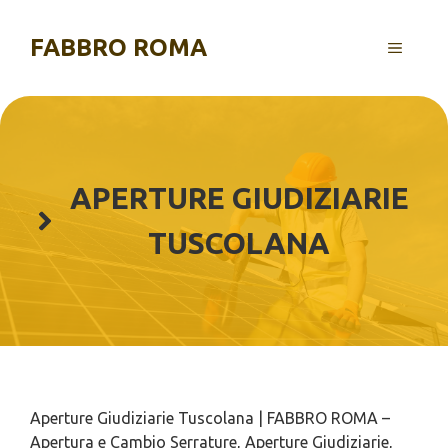
Vai
al
FABBRO ROMA
MENU
contenuto
APERTURE GIUDIZIARIE
TUSCOLANA
Aperture Giudiziarie Tuscolana | FABBRO ROMA –
Apertura e Cambio Serrature, Aperture Giudiziarie,