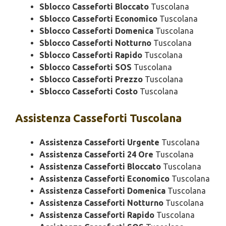
Sblocco Casseforti Bloccato
Tuscolana
Sblocco Casseforti Economico
Tuscolana
Sblocco Casseforti Domenica
Tuscolana
Sblocco Casseforti Notturno
Tuscolana
Sblocco Casseforti Rapido
Tuscolana
Sblocco Casseforti SOS
Tuscolana
Sblocco Casseforti Prezzo
Tuscolana
Sblocco Casseforti Costo
Tuscolana
Assistenza
Casseforti Tuscolana
Assistenza Casseforti Urgente
Tuscolana
Assistenza Casseforti 24 Ore
Tuscolana
Assistenza Casseforti Bloccato
Tuscolana
Assistenza Casseforti Economico
Tuscolana
Assistenza Casseforti Domenica
Tuscolana
Assistenza Casseforti Notturno
Tuscolana
Assistenza Casseforti Rapido
Tuscolana