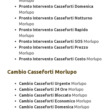
Morlupo
Pronto Intervento Casseforti Domenica
Morlupo
Pronto Intervento Casseforti Notturno
Morlupo
Pronto Intervento Casseforti Rapido
Morlupo
Pronto Intervento Casseforti SOS
Morlupo
Pronto Intervento Casseforti Prezzo
Morlupo
Pronto Intervento Casseforti Costo
Morlupo
Cambio
Casseforti Morlupo
Cambio Casseforti Urgente
Morlupo
Cambio Casseforti 24 Ore
Morlupo
Cambio Casseforti Bloccato
Morlupo
Cambio Casseforti Economico
Morlupo
Cambio Casseforti Domenica
Morlupo