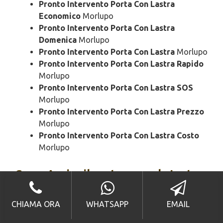
Pronto Intervento Porta Con Lastra
Economico
Morlupo
Pronto Intervento Porta Con Lastra
Domenica
Morlupo
Pronto Intervento Porta Con Lastra
Morlupo
Pronto Intervento Porta Con Lastra Rapido
Morlupo
Pronto Intervento Porta Con Lastra SOS
Morlupo
Pronto Intervento Porta Con Lastra Prezzo
Morlupo
Pronto Intervento Porta Con Lastra Costo
Morlupo
Come Aprire il portone con la Lastra
Morlupo
CHIAMA ORA
WHATSAPP
EMAIL
Come Aprire il portone con la Lastra