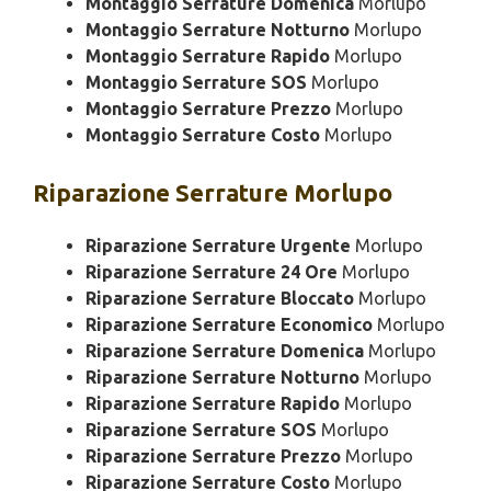
Montaggio Serrature Domenica
Morlupo
Montaggio Serrature Notturno
Morlupo
Montaggio Serrature Rapido
Morlupo
Montaggio Serrature SOS
Morlupo
Montaggio Serrature Prezzo
Morlupo
Montaggio Serrature Costo
Morlupo
Riparazione
Serrature Morlupo
Riparazione Serrature Urgente
Morlupo
Riparazione Serrature 24 Ore
Morlupo
Riparazione Serrature Bloccato
Morlupo
Riparazione Serrature Economico
Morlupo
Riparazione Serrature Domenica
Morlupo
Riparazione Serrature Notturno
Morlupo
Riparazione Serrature Rapido
Morlupo
Riparazione Serrature SOS
Morlupo
Riparazione Serrature Prezzo
Morlupo
Riparazione Serrature Costo
Morlupo