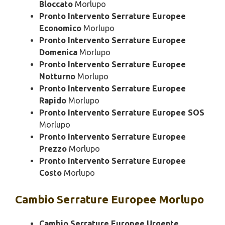
Bloccato
Morlupo
Pronto Intervento Serrature Europee
Economico
Morlupo
Pronto Intervento Serrature Europee
Domenica
Morlupo
Pronto Intervento Serrature Europee
Notturno
Morlupo
Pronto Intervento Serrature Europee
Rapido
Morlupo
Pronto Intervento Serrature Europee SOS
Morlupo
Pronto Intervento Serrature Europee
Prezzo
Morlupo
Pronto Intervento Serrature Europee
Costo
Morlupo
Cambio
Serrature Europee Morlupo
Cambio Serrature Europee Urgente