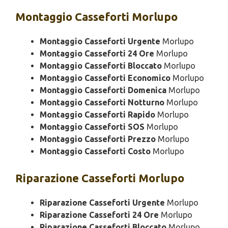
Montaggio
Casseforti Morlupo
Montaggio Casseforti Urgente
Morlupo
Montaggio Casseforti 24 Ore
Morlupo
Montaggio Casseforti Bloccato
Morlupo
Montaggio Casseforti Economico
Morlupo
Montaggio Casseforti Domenica
Morlupo
Montaggio Casseforti Notturno
Morlupo
Montaggio Casseforti Rapido
Morlupo
Montaggio Casseforti SOS
Morlupo
Montaggio Casseforti Prezzo
Morlupo
Montaggio Casseforti Costo
Morlupo
Riparazione
Casseforti Morlupo
Riparazione Casseforti Urgente
Morlupo
Riparazione Casseforti 24 Ore
Morlupo
Riparazione Casseforti Bloccato
Morlupo