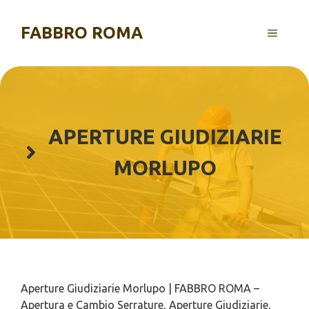
Vai
al
FABBRO ROMA
MENU
contenuto
APERTURE GIUDIZIARIE
MORLUPO
Aperture Giudiziarie Morlupo | FABBRO ROMA –
Apertura e Cambio Serrature, Aperture Giudiziarie,