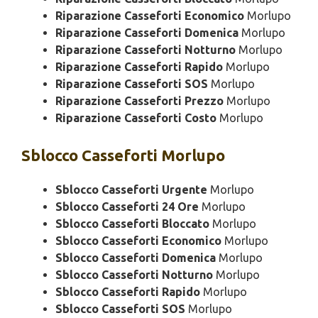
Riparazione Casseforti Economico
Morlupo
Riparazione Casseforti Domenica
Morlupo
Riparazione Casseforti Notturno
Morlupo
Riparazione Casseforti Rapido
Morlupo
Riparazione Casseforti SOS
Morlupo
Riparazione Casseforti Prezzo
Morlupo
Riparazione Casseforti Costo
Morlupo
Sblocco
Casseforti Morlupo
Sblocco Casseforti Urgente
Morlupo
Sblocco Casseforti 24 Ore
Morlupo
Sblocco Casseforti Bloccato
Morlupo
Sblocco Casseforti Economico
Morlupo
Sblocco Casseforti Domenica
Morlupo
Sblocco Casseforti Notturno
Morlupo
Sblocco Casseforti Rapido
Morlupo
Sblocco Casseforti SOS
Morlupo